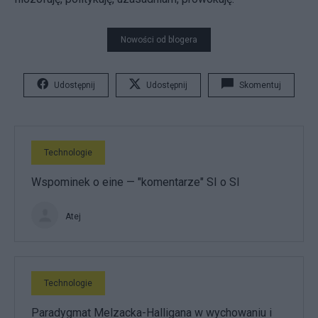
Nowości od blogera
Udostępnij
Udostępnij
Skomentuj
Technologie
Wspominek o eine — "komentarze" SI o SI
Atej
Technologie
Paradygmat Melzacka-Halligana w wychowaniu i