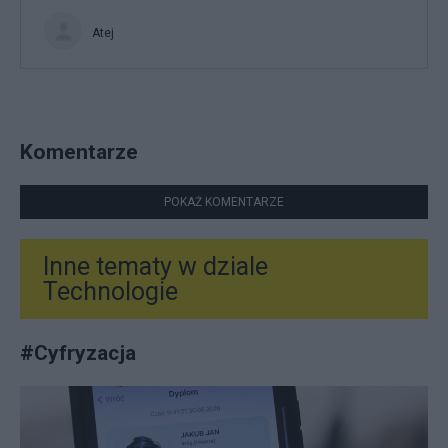
Atej
Komentarze
POKAŻ KOMENTARZE
Inne tematy w dziale
Technologie
#
Cyfryzacja