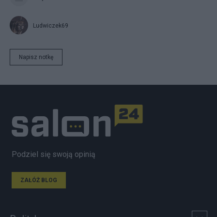
Ludwiczek69
Napisz notkę
Podziel się swoją opinią
ZAŁÓŻ BLOG