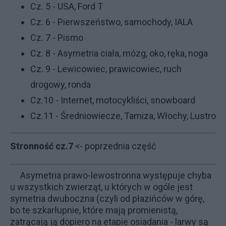
Cz. 5 - USA, Ford T
Cz. 6 - Pierwszeństwo, samochody, IALA
Cz. 7 - Pismo
Cz. 8 - Asymetria ciała, mózg, oko, ręka, noga
Cz. 9 - Lewicowiec, prawicowiec, ruch
drogowy, ronda
Cz.10 - Internet, motocykliści, snowboard
Cz.11 - Średniowiecze, Tamiza, Włochy, Lustro
Stronność cz.7
<- poprzednia część
Asymetria prawo-lewostronna występuje chyba
u wszystkich zwierząt, u których w ogóle jest
symetria dwuboczna (czyli od płazińców w górę,
bo te szkarłupnie, które mają promienistą,
zatrącają ją dopiero na etapie osiadania - larwy są