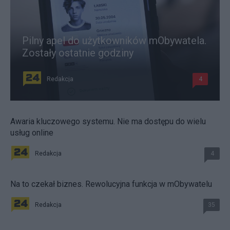
Pilny apel do użytkowników mObywatela.
Zostały ostatnie godziny
Redakcja
4
Awaria kluczowego systemu. Nie ma dostępu do wielu
usług online
Redakcja
4
Na to czekał biznes. Rewolucyjna funkcja w mObywatelu
Redakcja
35