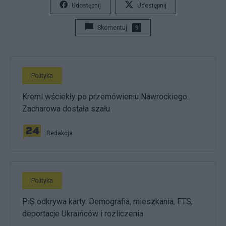
Udostępnij
Udostępnij
Skomentuj
9
Polityka
Kreml wściekły po przemówieniu Nawrockiego.
Zacharowa dostała szału
Redakcja
Polityka
PiS odkrywa karty. Demografia, mieszkania, ETS,
deportacje Ukraińców i rozliczenia