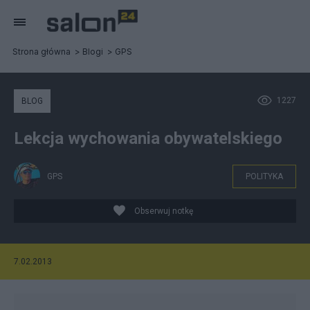
Strona główna
Blogi
GPS
1227
BLOG
Lekcja wychowania obywatelskiego
GPS
POLITYKA
Obserwuj notkę
7.02.2013