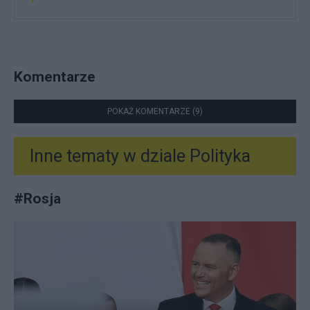
Komentarze
POKAŻ KOMENTARZE (9)
Inne tematy w dziale
Polityka
#
Rosja