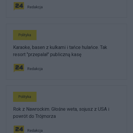
Redakcja
Polityka
Karaoke, basen z kulkami i tańce hulańce. Tak
resort "przepalał" publiczną kasę
Redakcja
Polityka
Rok z Nawrockim. Głośne weta, sojusz z USA i
powrót do Trójmorza
Redakcja