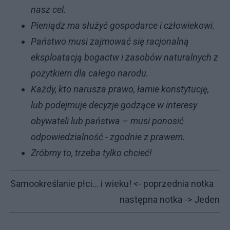
nasz cel.
Pieniądz ma służyć gospodarce i człowiekowi.
Państwo musi zajmować się racjonalną
eksploatacją bogactw i zasobów naturalnych z
pożytkiem dla całego narodu.
Każdy, kto narusza prawo, łamie konstytucję,
lub podejmuje decyzje godzące w interesy
obywateli lub państwa – musi ponosić
odpowiedzialność - zgodnie z prawem.
Zróbmy to, trzeba tylko chcieć!
Samookreślanie płci... i wieku!
<- poprzednia notka
następna notka ->
Jeden