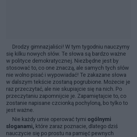
Drodzy gimnazjaliści! W tym tygodniu nauczymy
się kilku nowych słów. Te słowa są bardzo ważne
w polityce demokratycznej. Niezbędne jest by
stosować to, co one znaczą, ale samych tych słów
nie wolno pisać i wypowiadać! Te zakazane słowa
w dalszym tekście zostaną pogrubione. Możecie je
raz przeczytać, ale nie skupiajcie się na nich. Po
przeczytaniu zapomnijcie je. Zapamiętajcie to, co
zostanie napisane czcionką pochyloną, bo tylko to
jest ważne.
Nie każdy umie operować tymi
ogólnymi
sloganami,
które zaraz poznacie, dlatego dziś
nauczycie się po prostu na pamięć pewnych