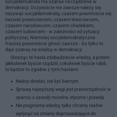
socjaldemokrata ma szanse na rządzenie w
demokracji. Oczywiście nie zawsze należy się
nazywać socjaldemokratą, czasem powinniście się
nazwać prawicowcem, czasem lewicowcem,
czasem narodowcem, czasem chadekiem,
czasem ludowcem - w zależności od sytuacji
politycznej. Niemniej socjaldemokratyczne
frazesy powinniście głosić zawsze - bo tylko to
daje szansę na władzę w demokracji.
Głosząc te hasła zdobędziecie władzę, a potem
jakkolwiek byście rządzili, cokolwiek byście robili,
to będzie to zgodne z tymi hasłami:
Należy działać, nie być biernym.
Sprawą najwyższej wagi jest praworządność w
oparciu o zasady moralne, etyczne i prawdę.
Nie pragniemy władzy, tylko chcemy realnie
wpłynąć na zmiany doprowadzające do