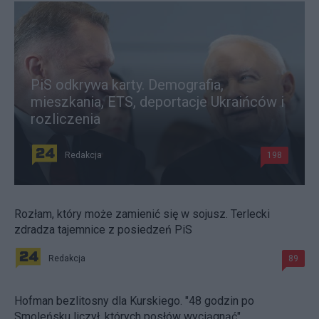
PiS odkrywa karty. Demografia,
mieszkania, ETS, deportacje Ukraińców i
rozliczenia
Redakcja
198
Rozłam, który może zamienić się w sojusz. Terlecki
zdradza tajemnice z posiedzeń PiS
Redakcja
89
Hofman bezlitosny dla Kurskiego. "48 godzin po
Smoleńsku liczył, których posłów wyciągnąć"