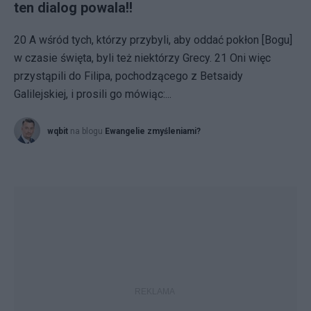
ten dialog powala!!
20 A wśród tych, którzy przybyli, aby oddać pokłon [Bogu]
w czasie święta, byli też niektórzy Grecy. 21 Oni więc
przystąpili do Filipa, pochodzącego z Betsaidy
Galilejskiej, i prosili go mówiąc:...
wqbit
na blogu
Ewangelie zmyśleniami?