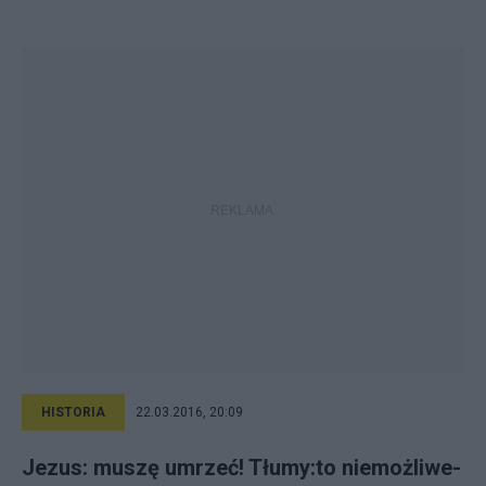
HISTORIA
22.03.2016, 20:09
Jezus: muszę umrzeć! Tłumy:to niemożliwe-