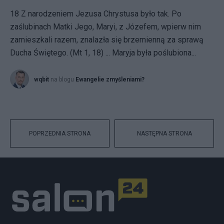
18 Z narodzeniem Jezusa Chrystusa było tak. Po
zaślubinach Matki Jego, Maryi, z Józefem, wpierw nim
zamieszkali razem, znalazła się brzemienną za sprawą
Ducha Świętego. (Mt 1, 18) ... Maryja była poślubiona...
wqbit
na blogu
Ewangelie zmyśleniami?
POPRZEDNIA STRONA
NASTĘPNA STRONA