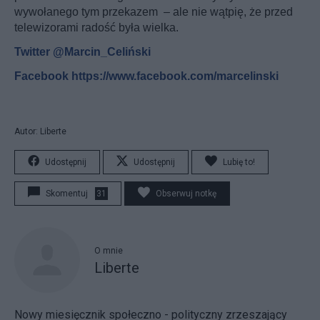
wywołanego tym przekazem – ale nie wątpię, że przed
telewizorami radość była wielka.
Twitter @Marcin_Celiński
Facebook https://www.facebook.com/marcelinski
Autor: Liberte
Udostępnij
Udostępnij
Lubię to!
Skomentuj
31
Obserwuj notkę
O mnie
Liberte
Nowy miesięcznik społeczno - polityczny zrzeszający