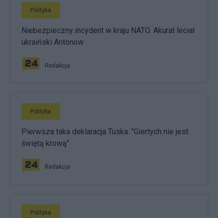
Polityka
Niebezpieczny incydent w kraju NATO. Akurat leciał
ukraiński Antonow
Redakcja
Polityka
Pierwsza taka deklaracja Tuska. "Giertych nie jest
świętą krową"
Redakcja
Polityka