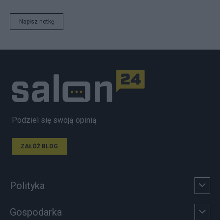
Napisz notkę
Podziel się swoją opinią
ZAŁÓŻ BLOG
Polityka
Gospodarka