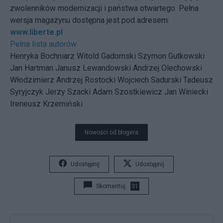
zwolenników modernizacji i państwa otwartego. Pełna
wersja magazynu dostępna jest pod adresem:
www.liberte.pl
Pełna lista autorów
Henryka Bochniarz Witold Gadomski Szymon Gutkowski
Jan Hartman Janusz Lewandowski Andrzej Olechowski
Włodzimierz Andrzej Rostocki Wojciech Sadurski Tadeusz
Syryjczyk Jerzy Szacki Adam Szostkiewicz Jan Winiecki
Ireneusz Krzemiński
Nowości od blogera
Udostępnij
Udostępnij
Skomentuj
31