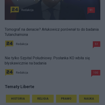
Redakcja
91
Tomograf na denacie? Arłukowicz porównał to do badania
Tutanchamona
Redakcja
51
Nie tylko Szpital Południowy. Posłanka KO wbiła się
błyskawicznie na badania
Redakcja
100
Tematy Liberte
HISTORIA
RELIGIA
PRAWO
NAUKA