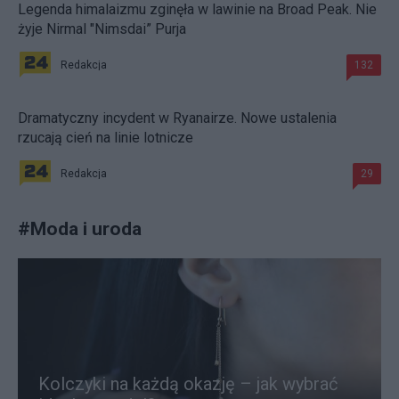
Legenda himalaizmu zginęła w lawinie na Broad Peak. Nie
żyje Nirmal "Nimsdai” Purja
Redakcja
132
Dramatyczny incydent w Ryanairze. Nowe ustalenia
rzucają cień na linie lotnicze
Redakcja
29
#
Moda i uroda
Kolczyki na każdą okazję – jak wybrać