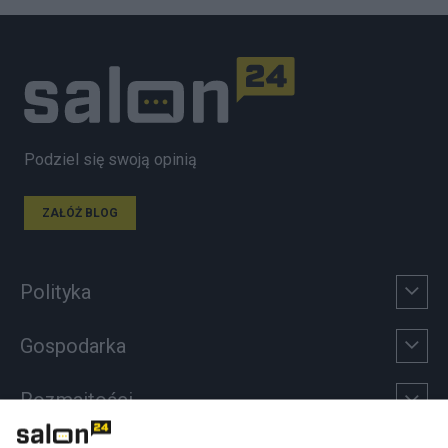
Podziel się swoją opinią
ZAŁÓŻ BLOG
Polityka
Gospodarka
Rozmaitości