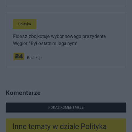
Polityka
Fidesz zbojkotuje wybór nowego prezydenta
Węgier. "Był ostatnim legalnym"
Redakcja
Komentarze
POKAŻ KOMENTARZE
Inne tematy w dziale
Polityka