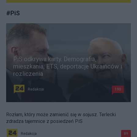
#
PiS
PiS odkrywa karty. Demografia,
mieszkania, ETS, deportacje Ukraińców i
rozliczenia
Redakcja
190
Rozłam, który może zamienić się w sojusz. Terlecki
zdradza tajemnice z posiedzeń PiS
Redakcja
89