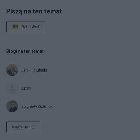
Piszą na ten temat
Rafał Woś
Blogi na ten temat
Jan Filip Libicki
catrw
Zbigniew Kuźmiuk
Napisz notkę