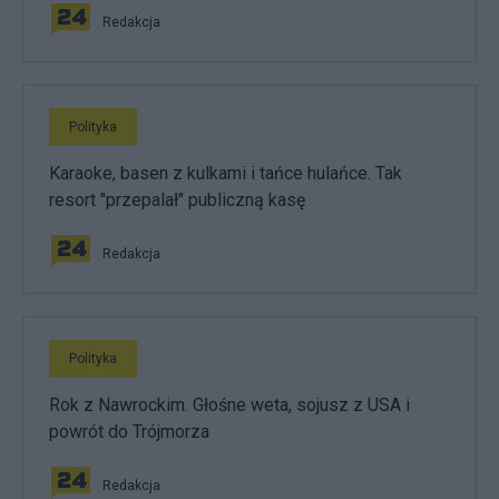
Redakcja
Polityka
Karaoke, basen z kulkami i tańce hulańce. Tak
resort "przepalał" publiczną kasę
Redakcja
Polityka
Rok z Nawrockim. Głośne weta, sojusz z USA i
powrót do Trójmorza
Redakcja