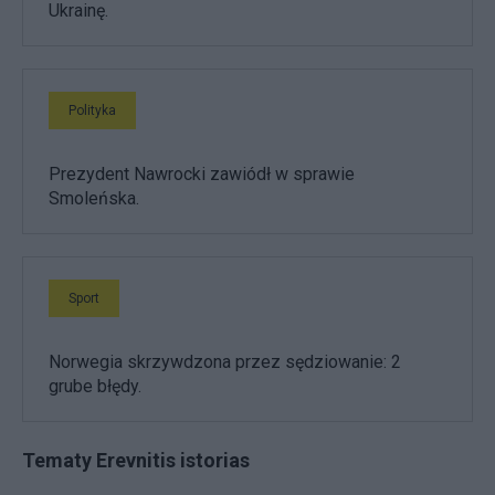
Ukrainę.
Polityka
Prezydent Nawrocki zawiódł w sprawie
Smoleńska.
Sport
Norwegia skrzywdzona przez sędziowanie: 2
grube błędy.
Tematy Erevnitis istorias