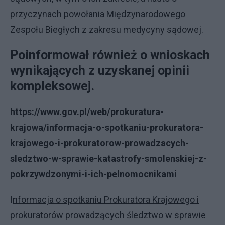
przyczynach powołania Międzynarodowego
Zespołu Biegłych z zakresu medycyny sądowej.
Poinformował również o wnioskach
wynikających z uzyskanej opinii
kompleksowej.
https://www.gov.pl/web/prokuratura-
krajowa/informacja-o-spotkaniu-prokuratora-
krajowego-i-prokuratorow-prowadzacych-
sledztwo-w-sprawie-katastrofy-smolenskiej-z-
pokrzywdzonymi-i-ich-pelnomocnikami
I
nformacja o spotkaniu Prokuratora Krajowego i
prokuratorów prowadzących śledztwo w sprawie