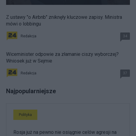
Z ustawy "o Airbnb" zniknęły kluczowe zapisy. Ministra
mówi o lobbingu
Redakcja
34
Wiceminister odpowie za złamanie ciszy wyborczej?
Wniosek już w Sejmie
Redakcja
37
Najpopularniejsze
Polityka
Rosja już na pewno nie osiągnie celów agresji na