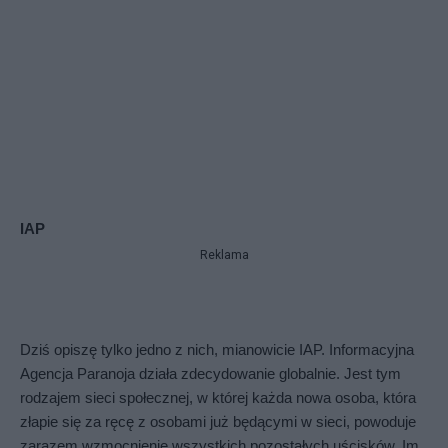
IAP
Reklama
Dziś opiszę tylko jedno z nich, mianowicie IAP. Informacyjna 
Agencja Paranoja działa zdecydowanie globalnie. Jest tym 
rodzajem sieci społecznej, w której każda nowa osoba, która 
złapie się za ręcę z osobami już będącymi w sieci, powoduje 
zarazem wzmocnienie wszystkich pozostałych uścisków. Im 