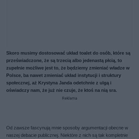
Skoro musimy dostosować układ toalet do osób, które są 
przeświadczone, że są trzecią albo jedenastą płcią, to 
zupełnie możliwe jest to, że będziemy zmieniać władze w 
Polsce, ba nawet zmieniać układ instytucji i struktury 
społecznej, aż Krystyna Janda odetchnie z ulgą i 
oświadczy nam, że już nie czuje, że ktoś na nią sra.
Reklama
Od zawsze fascynują mnie sposoby argumentacji obecne w 
naszej debacie publicznej. Niektóre z nich są tak kompletnie 