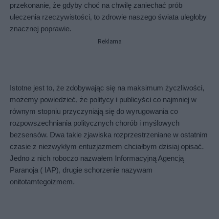
przekonanie, że gdyby choć na chwilę zaniechać prób 
uleczenia rzeczywistości, to zdrowie naszego świata uległoby 
znacznej poprawie. 
Reklama
Istotne jest to, że zdobywając się na maksimum życzliwości, 
możemy powiedzieć, że politycy i publicyści co najmniej w 
równym stopniu przyczyniają się do wyrugowania co 
rozpowszechniania politycznych chorób i myślowych 
bezsensów. Dwa takie zjawiska rozprzestrzeniane w ostatnim 
czasie z niezwykłym entuzjazmem chciałbym dzisiaj opisać. 
Jedno z nich roboczo nazwałem Informacyjną Agencją 
Paranoja ( IAP), drugie schorzenie nazywam 
onitotamtegoizmem. 