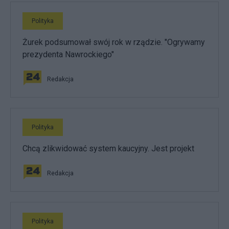
Polityka
Żurek podsumował swój rok w rządzie. "Ogrywamy
prezydenta Nawrockiego"
Redakcja
Polityka
Chcą zlikwidować system kaucyjny. Jest projekt
Redakcja
Polityka