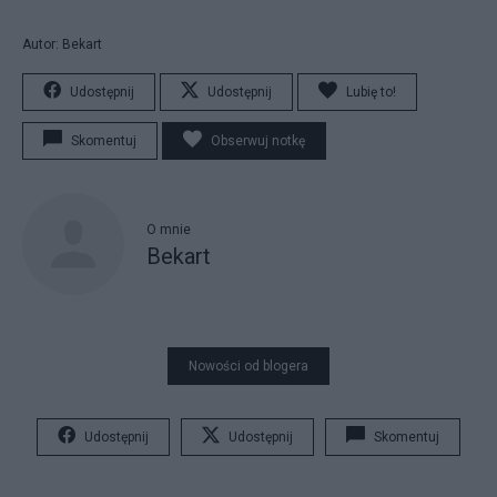
Autor: Bekart
Udostępnij
Udostępnij
Lubię to!
Skomentuj
Obserwuj notkę
O mnie
Bekart
Nowości od blogera
Udostępnij
Udostępnij
Skomentuj