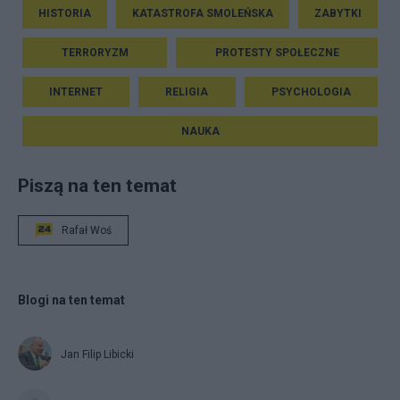
HISTORIA
KATASTROFA SMOLEŃSKA
ZABYTKI
TERRORYZM
PROTESTY SPOŁECZNE
INTERNET
RELIGIA
PSYCHOLOGIA
NAUKA
Piszą na ten temat
Rafał Woś
Blogi na ten temat
Jan Filip Libicki