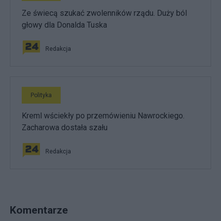
Ze świecą szukać zwolenników rządu. Duży ból
głowy dla Donalda Tuska
Redakcja
Polityka
Kreml wściekły po przemówieniu Nawrockiego.
Zacharowa dostała szału
Redakcja
Komentarze