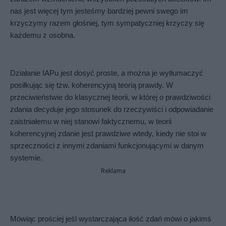
nas jest więcej tym jesteśmy bardziej pewni swego im 
krzyczymy razem głośniej, tym sympatyczniej krzyczy się 
każdemu z osobna. 
Działanie IAPu jest dosyć proste, a można je wytłumaczyć 
posiłkując się tzw. koherencyjną teorią prawdy. W 
przeciwieństwie do klasycznej teorii, w której o prawdziwości 
zdania decyduje jego stosunek do rzeczywiści i odpowiadanie 
zaistniałemu w niej stanowi faktycznemu, w teorii 
koherencyjnej zdanie jest prawdziwe wtedy, kiedy nie stoi w 
sprzeczności z innymi zdaniami funkcjonującymi w danym 
systemie.
Reklama
Mówiąc prościej jeśl wystarczająca ilość zdań mówi o jakimś 