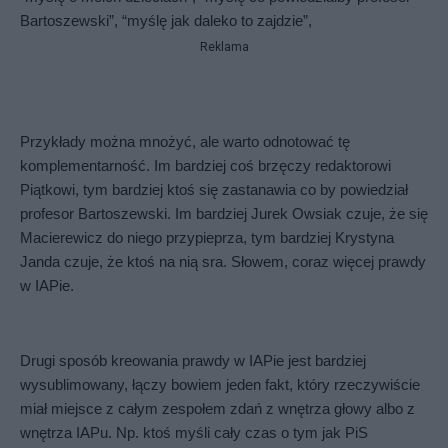
Bartoszewski”, “myślę jak daleko to zajdzie”,
Reklama
Przykłady można mnożyć, ale warto odnotować tę 
komplementarność. Im bardziej coś brzęczy redaktorowi 
Piątkowi, tym bardziej ktoś się zastanawia co by powiedział 
profesor Bartoszewski. Im bardziej Jurek Owsiak czuje, że się 
Macierewicz do niego przypieprza, tym bardziej Krystyna 
Janda czuje, że ktoś na nią sra. Słowem, coraz więcej prawdy 
w IAPie.
Drugi sposób kreowania prawdy w IAPie jest bardziej 
wysublimowany, łączy bowiem jeden fakt, który rzeczywiście 
miał miejsce z całym zespołem zdań z wnętrza głowy albo z 
wnętrza IAPu. Np. ktoś myśli cały czas o tym jak PiS 