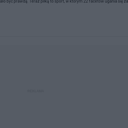
ało być prawdą. Teraz piłką to sport, w którym 22 facetów ugania się z