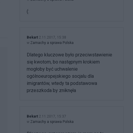
a
(:
Bekart
2.11.2017, 15:38
w
Zamachy a sprawa Polska
Dlatego kluczowe było przeciwstawienie
się kwotom, bo następnym krokiem
mogłoby być uchwalenie
ogólnoeuropejskiego socjalu dla
imigrantów, wtedy ta podstawowa
przeszkoda by zniknęła
Bekart
2.11.2017, 15:37
w
Zamachy a sprawa Polska