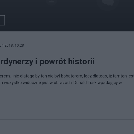
04.2018, 10:28
dynerzy i powrót historii
erem… nie dlatego by ten nie był bohaterem, lecz dlatego, iż tamten jes
m wszystko widoczne jest w obrazach. Donald Tusk wpadający w