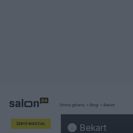
Strona główna
Blogi
Bekart
ŻEBYŚ WIEDZIAŁ
Bekart