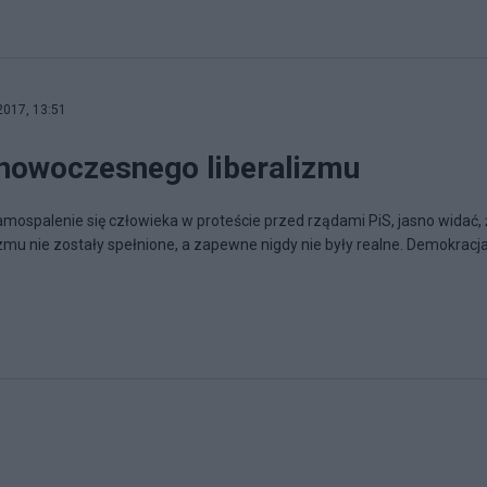
2017, 13:51
nowoczesnego liberalizmu
amospalenie się człowieka w proteście przed rządami PiS, jasno widać,
mu nie zostały spełnione, a zapewne nigdy nie były realne. Demokracj