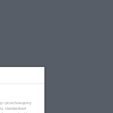
ęp i przechowujemy
ory, standardowe