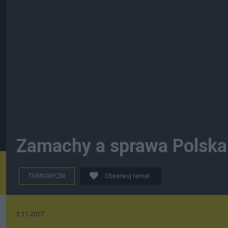
Zamachy a sprawa Polska
TERRORYZM
Obserwuj temat
2.11.2017