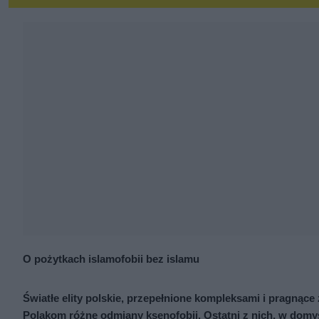
O pożytkach islamofobii bez islamu
Światłe elity polskie, przepełnione kompleksami i pragnąc
Polakom różne odmiany ksenofobii. Ostatni z nich, w domyśle