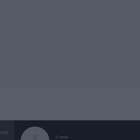
1642
O mnie