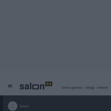
Strona główna
Blogi
Bekart
Bekart