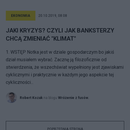
EKONOMIA
20.10.2019, 08:08
JAKI KRYZYS? CZYLI JAK BANKSTERZY
CHCĄ ZMIENIAĆ "KLIMAT"
1. WSTĘP Notka jest w dziale gospodarczym bo jakiś
dział musiałem wybrać. Zacznę ją filozoficznie od
stwierdzenia, że wszechświat wypełniony jest zjawiskami
cyklicznymi i praktycznie w każdym jego aspekcie tej
cykliczności...
Robert Kozak
na blogu
Wróżenie z fusów.
POPRZEDNIA STRONA