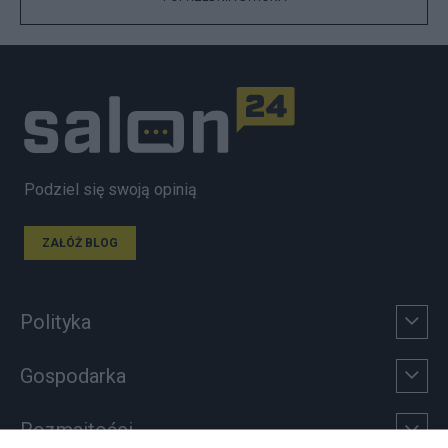
Podziel się swoją opinią
ZAŁÓŻ BLOG
Polityka
Gospodarka
Rozmaitości