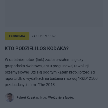
EKONOMIA
24.10.2019, 13:57
KTO PODZIELI LOS KODAKA?
W ostatniej notce (link) zastanawiałem się czy
gospodarka światowa jest u progu nowej rewolucji
przemysłowej. Dzisiaj pod tym kątem krótki przegląd
raportu UE o wydatkach na badania i rozwój "R&D" 2500
przebadanych firm: "The 2018...
Robert Kozak
na blogu
Wróżenie z fusów.