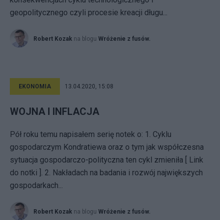
geopolitycznego czyli procesie kreacji długu...
Robert Kozak
na blogu
Wróżenie z fusów.
EKONOMIA
13.04.2020, 15:08
WOJNA I INFLACJA
Pół roku temu napisałem serię notek o: 1. Cyklu
gospodarczym Kondratiewa oraz o tym jak współczesna
sytuacja gospodarczo-polityczna ten cykl zmieniła [ Link
do notki ]. 2. Nakładach na badania i rozwój największych
gospodarkach...
Robert Kozak
na blogu
Wróżenie z fusów.