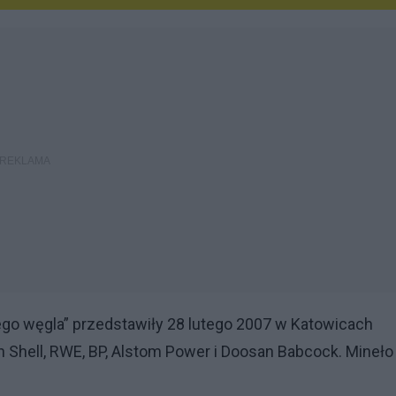
ego węgla” przedstawiły 28 lutego 2007 w Katowicach
 Shell, RWE, BP, Alstom Power i Doosan Babcock. Mineło