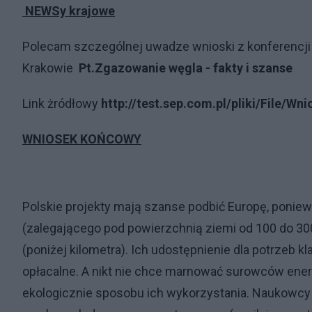
NEWSy krajowe
Polecam szczególnej uwadze wnioski z konferencji 
Krakowie
Pt.Zgazowanie węgla - fakty i szanse
Link żródłowy
http://test.sep.com.pl/pliki/File/W
WNIOSEK KOŃCOWY
Polskie projekty mają szanse podbić Europę, ponie
(zalegającego pod
powierzchnią
ziemi od 100 do 30
(poniżej kilometra). Ich udostępnienie dla potrzeb 
opłacalne. A nikt nie chce marnować surowców ene
ekologicznie sposobu ich wykorzystania. Naukowcy