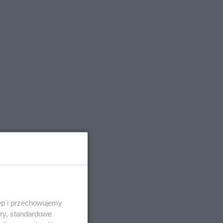
ęp i przechowujemy
ory, standardowe