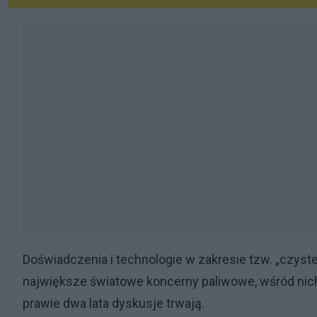
Doświadczenia i technologie w zakresie tzw. „czyst
największe światowe koncerny paliwowe, wśród nich
prawie dwa lata dyskusje trwają.