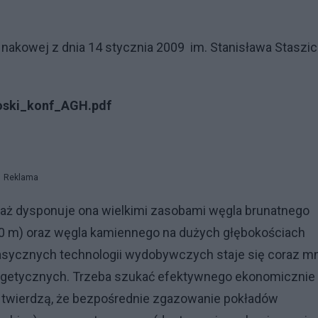
nakowej z dnia 14 stycznia 2009 im. Stanisława Staszi
nioski_konf_AGH.pdf
Reklama
waż dysponuje ona wielkimi zasobami węgla brunatnego
0 m) oraz węgla kamiennego na dużych głębokościach
klasycznych technologii wydobywczych staje się coraz mn
rgetycznych. Trzeba szukać efektywnego ekonomicznie 
 twierdzą, że bezpośrednie zgazowanie pokładów