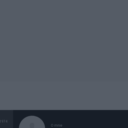
1974
O mnie