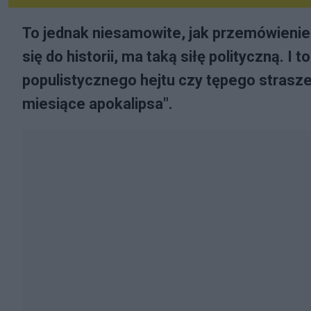
To jednak niesamowite, jak przemówieni
się do historii, ma taką siłę polityczną. I
populistycznego hejtu czy tępego straszen
miesiące apokalipsa".