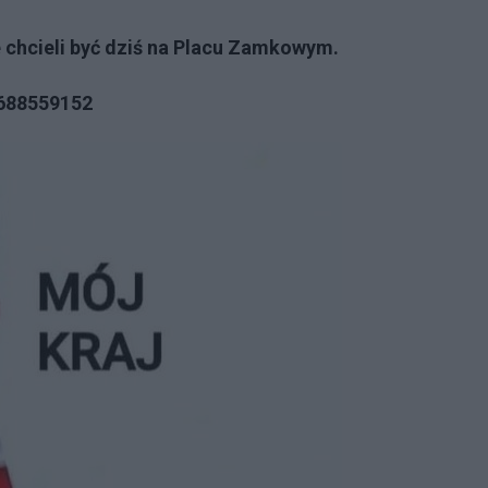
ie chcieli być dziś na Placu Zamkowym.
2688559152