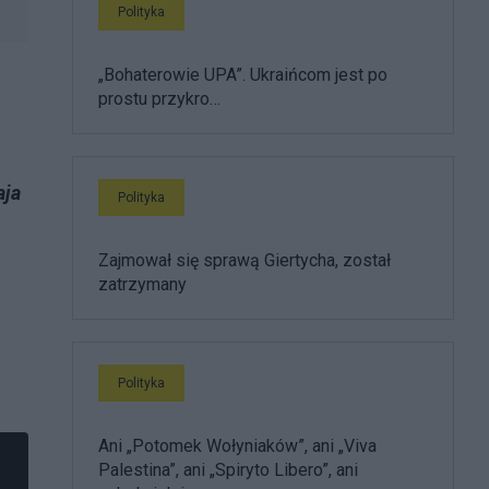
Polityka
„Bohaterowie UPA”. Ukraińcom jest po
prostu przykro…
aja
Polityka
Zajmował się sprawą Giertycha, został
zatrzymany
Polityka
Ani „Potomek Wołyniaków”, ani „Viva
Palestina”, ani „Spiryto Libero”, ani