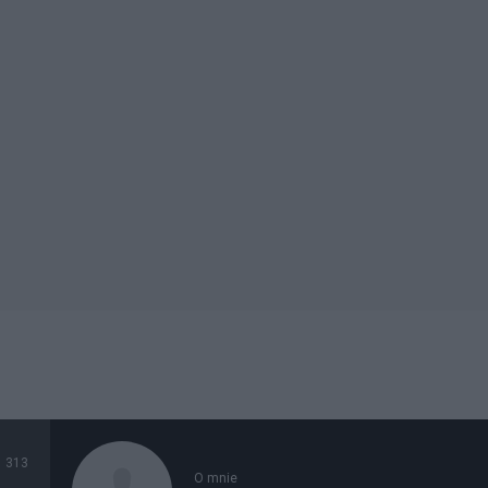
313
O mnie