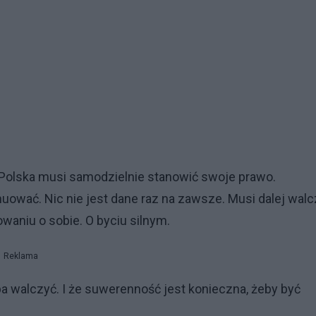
a. Polska musi samodzielnie stanowić swoje prawo.
uować. Nic nie jest dane raz na zawsze. Musi dalej wal
waniu o sobie. O byciu silnym.
Reklama
ba walczyć. I że suwerenność jest konieczna, żeby być