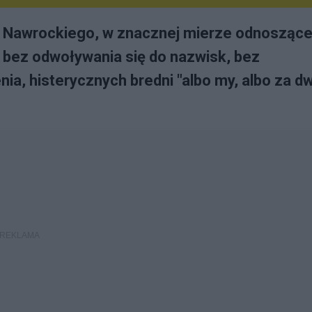
e Nawrockiego, w znacznej mierze odnosząc
 to bez odwoływania się do nazwisk, bez
ia, histerycznych bredni "albo my, albo za d