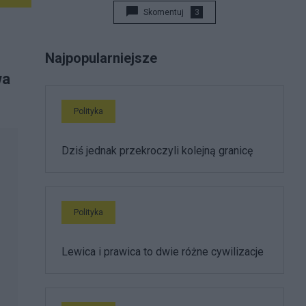
Skomentuj
3
e
Najpopularniejsze
wa
Polityka
Dziś jednak przekroczyli kolejną granicę
Polityka
Lewica i prawica to dwie różne cywilizacje