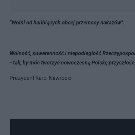
"Wolni od hańbiących obcej przemocy nakazów".
Wolność, suwerenność i niepodległość Rzeczypospol
- tak, by móc tworzyć nowoczesną Polskę przyszłości
Prezydent Karol Nawrocki