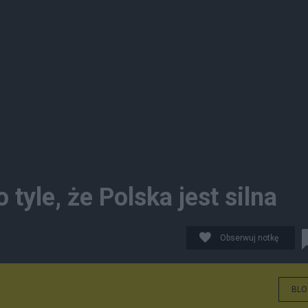
 tyle, że Polska jest silna
Obserwuj notkę
BLO