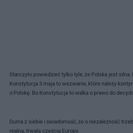
Starczyło powiedzieć tylko tyle, że Polska jest siln
Konstytucja 3 maja to wezwanie, które należy kontyn
o Polskę. Bo Konstytucja to walka o prawo do decydo
Duma z siebie i świadomość, że o niezależność trze
realną, trwałą częścią Europy.