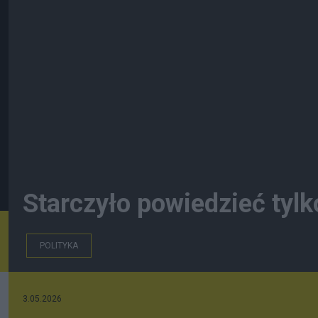
Starczyło powiedzieć tylko
POLITYKA
3.05.2026