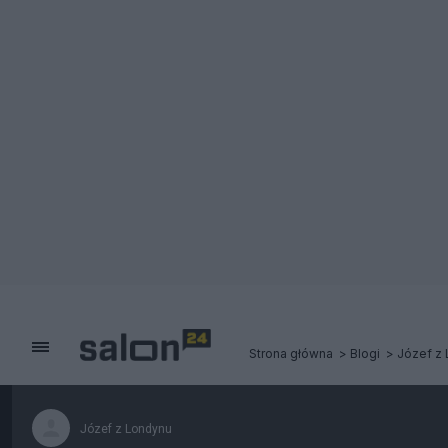
Strona główna
Blogi
Józef z
Józef z Londynu