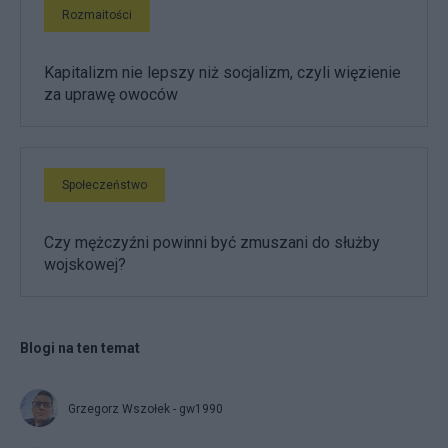
Rozmaitości
Kapitalizm nie lepszy niż socjalizm, czyli więzienie
za uprawę owoców
Społeczeństwo
Czy mężczyźni powinni być zmuszani do służby
wojskowej?
Blogi na ten temat
Grzegorz Wszołek - gw1990