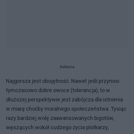
Reklama
Najgorsza jest obojętność. Nawet jeśli przynosi
tymczasowo dobre owoce (tolerancja), to w
dłuższej perspektywie jest zabójcza dla istnienia
w miarę choćby moralnego społeczeństwa. Tysiąc
razy bardziej wolę zaawansowanych bigotów,
węszących wokół cudzego życia plotkarzy,