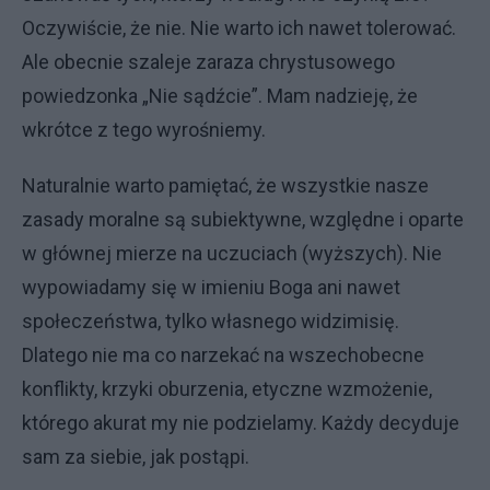
Oczywiście, że nie. Nie warto ich nawet tolerować.
Ale obecnie szaleje zaraza chrystusowego
powiedzonka „Nie sądźcie”. Mam nadzieję, że
wkrótce z tego wyrośniemy.
Naturalnie warto pamiętać, że wszystkie nasze
zasady moralne są subiektywne, względne i oparte
w głównej mierze na uczuciach (wyższych). Nie
wypowiadamy się w imieniu Boga ani nawet
społeczeństwa, tylko własnego widzimisię.
Dlatego nie ma co narzekać na wszechobecne
konflikty, krzyki oburzenia, etyczne wzmożenie,
którego akurat my nie podzielamy. Każdy decyduje
sam za siebie, jak postąpi.