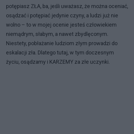
potępiasz ZŁA, ba, jeśli uważasz, że można oceniać,
osądzać i potępiać jedynie czyny, a ludzi już nie
wolno – to w mojej ocenie jesteś człowiekiem
niemądrym, słabym, a nawet zbydlęconym.
Niestety, pobłażanie ludziom złym prowadzi do
eskalacji zła. Dlatego tutaj, w tym doczesnym
życiu, osądzamy i KARZEMY za złe uczynki.