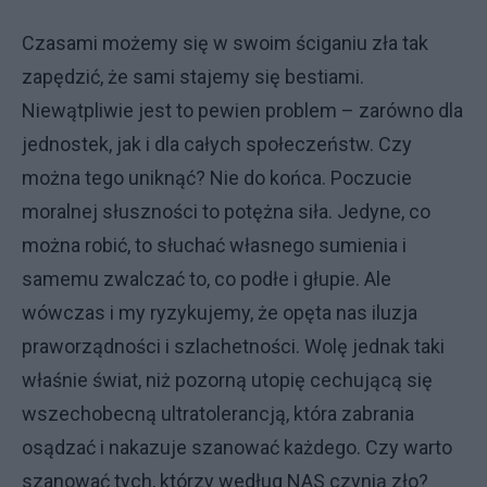
Czasami możemy się w swoim ściganiu zła tak
zapędzić, że sami stajemy się bestiami.
Niewątpliwie jest to pewien problem – zarówno dla
jednostek, jak i dla całych społeczeństw. Czy
można tego uniknąć? Nie do końca. Poczucie
moralnej słuszności to potężna siła. Jedyne, co
można robić, to słuchać własnego sumienia i
samemu zwalczać to, co podłe i głupie. Ale
wówczas i my ryzykujemy, że opęta nas iluzja
praworządności i szlachetności. Wolę jednak taki
właśnie świat, niż pozorną utopię cechującą się
wszechobecną ultratolerancją, która zabrania
osądzać i nakazuje szanować każdego. Czy warto
szanować tych, którzy według NAS czynią zło?