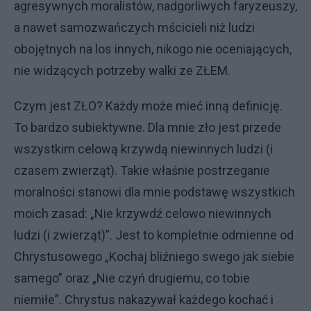
agresywnych moralistów, nadgorliwych faryzeuszy,
a nawet samozwańczych mścicieli niż ludzi
obojętnych na los innych, nikogo nie oceniających,
nie widzących potrzeby walki ze ZŁEM.
Czym jest ZŁO? Każdy może mieć inną definicję.
To bardzo subiektywne. Dla mnie zło jest przede
wszystkim celową krzywdą niewinnych ludzi (i
czasem zwierząt). Takie właśnie postrzeganie
moralności stanowi dla mnie podstawę wszystkich
moich zasad: „Nie krzywdź celowo niewinnych
ludzi (i zwierząt)”. Jest to kompletnie odmienne od
Chrystusowego „Kochaj bliźniego swego jak siebie
samego” oraz „Nie czyń drugiemu, co tobie
niemiłe”. Chrystus nakazywał każdego kochać i