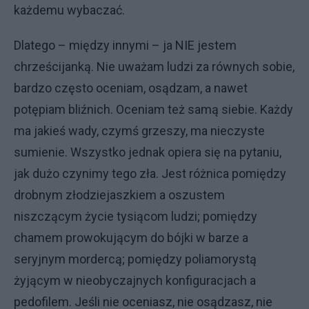
każdemu wybaczać.
Dlatego – między innymi – ja NIE jestem
chrześcijanką. Nie uważam ludzi za równych sobie,
bardzo często oceniam, osądzam, a nawet
potępiam bliźnich. Oceniam też samą siebie. Każdy
ma jakieś wady, czymś grzeszy, ma nieczyste
sumienie. Wszystko jednak opiera się na pytaniu,
jak dużo czynimy tego zła. Jest różnica pomiędzy
drobnym złodziejaszkiem a oszustem
niszczącym życie tysiącom ludzi; pomiędzy
chamem prowokującym do bójki w barze a
seryjnym mordercą; pomiędzy poliamorystą
żyjącym w nieobyczajnych konfiguracjach a
pedofilem. Jeśli nie oceniasz, nie osądzasz, nie