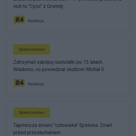
nich to "Cycu" z Gromdy
Redakcja
Społeczeństwo
Zatrzymali zabójcę nastolatki po 15 latach.
Wiadomo, co powiedział służbom Michał S.
Redakcja
Społeczeństwo
Tajemnicza śmierć "człowieka" Epsteina. Zmarł
przed przesłuchaniem