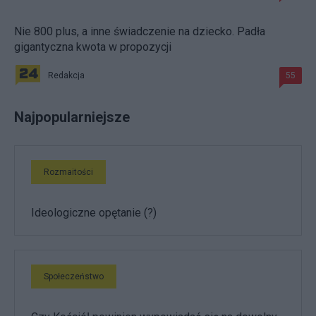
Nie 800 plus, a inne świadczenie na dziecko. Padła
gigantyczna kwota w propozycji
Redakcja
55
Najpopularniejsze
Rozmaitości
Ideologiczne opętanie (?)
Społeczeństwo