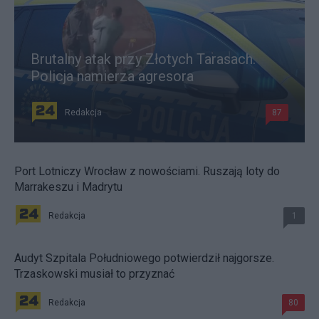
Brutalny atak przy Złotych Tarasach.
Policja namierza agresora
Redakcja
87
Port Lotniczy Wrocław z nowościami. Ruszają loty do
Marrakeszu i Madrytu
Redakcja
1
Audyt Szpitala Południowego potwierdził najgorsze.
Trzaskowski musiał to przyznać
Redakcja
80