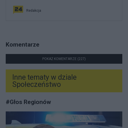
Redakcja
Komentarze
POKAŻ KOMENTARZE (227)
Inne tematy w dziale
Społeczeństwo
#
Głos Regionów