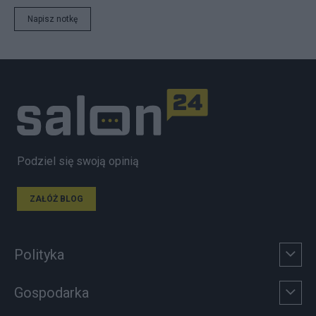
Napisz notkę
Podziel się swoją opinią
ZAŁÓŻ BLOG
Polityka
Gospodarka