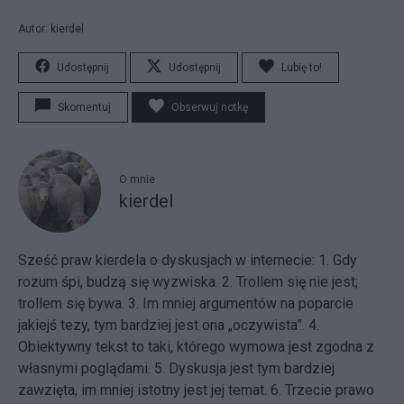
Autor: kierdel
Udostępnij
Udostępnij
Lubię to!
Skomentuj
Obserwuj notkę
O mnie
kierdel
Sześć praw kierdela o dyskusjach w internecie: 1. Gdy
rozum śpi, budzą się wyzwiska. 2. Trollem się nie jest;
trollem się bywa. 3. Im mniej argumentów na poparcie
jakiejś tezy, tym bardziej jest ona „oczywista”. 4.
Obiektywny tekst to taki, którego wymowa jest zgodna z
własnymi poglądami. 5. Dyskusja jest tym bardziej
zawzięta, im mniej istotny jest jej temat. 6. Trzecie prawo