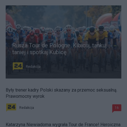
Rusza Tour de Pologne. Kibicuj, tankuj
taniej i spotkaj Kubicę
Redakcja
Były trener kadry Polski skazany za przemoc seksualną.
Prawomocny wyrok
Redakcja
16
Katarzyna Niewiadoma wygrała Tour de France! Heroiczna