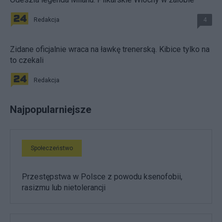
Redakcja
4
Zidane oficjalnie wraca na ławkę trenerską. Kibice tylko na
to czekali
Redakcja
Najpopularniejsze
Społeczeństwo
Przestępstwa w Polsce z powodu ksenofobii,
rasizmu lub nietolerancji