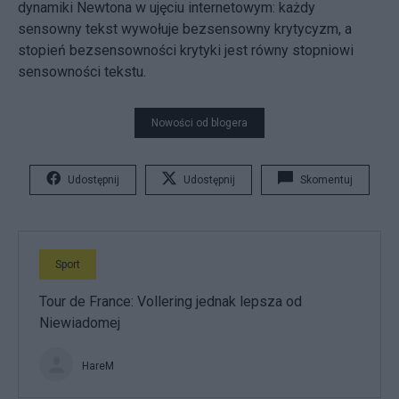
dynamiki Newtona w ujęciu internetowym: każdy
sensowny tekst wywołuje bezsensowny krytycyzm, a
stopień bezsensowności krytyki jest równy stopniowi
sensowności tekstu.
Nowości od blogera
Udostępnij
Udostępnij
Skomentuj
Sport
Tour de France: Vollering jednak lepsza od
Niewiadomej
HareM