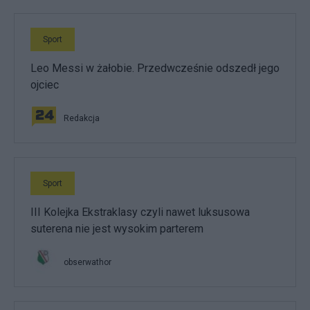
Sport
Leo Messi w żałobie. Przedwcześnie odszedł jego
ojciec
Redakcja
Sport
III Kolejka Ekstraklasy czyli nawet luksusowa
suterena nie jest wysokim parterem
obserwathor