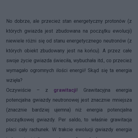
No dobrze, ale przecież stan energetyczny protonów (z
których gwiazda jest zbudowana na początku ewolucji)
niewiele różni się od stanu energetycznego neutronów (z
których obiekt zbudowany jest na końcu). A przez całe
swoje życie gwiazda świeciła, wybuchała itd., co przecież
wymagało ogromnych ilości energii! Skąd się ta energia
wzięła?
Oczywiście – z
grawitacji
! Grawitacyjna energia
potencjalna gwiazdy neutronowej jest znacznie mniejsza
(znacznie bardziej ujemna) niż energia potencjalna
początkowej gwiazdy. Per saldo, to właśnie grawitacja
płaci cały rachunek. W trakcie ewolucji gwiazdy energia