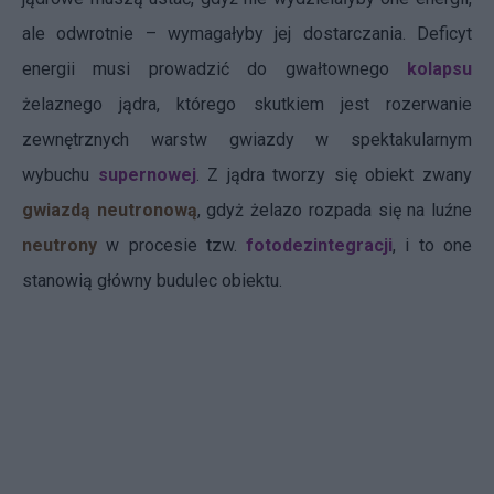
ale odwrotnie – wymagałyby jej dostarczania. Deficyt
energii musi prowadzić do gwałtownego
kolapsu
żelaznego jądra, którego skutkiem jest rozerwanie
zewnętrznych warstw gwiazdy w spektakularnym
wybuchu
supernowej
. Z jądra tworzy się obiekt zwany
gwiazdą neutronową
, gdyż żelazo rozpada się na luźne
neutrony
w procesie tzw.
fotodezintegracji
, i to one
stanowią główny budulec obiektu.