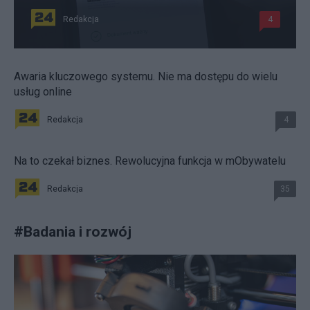
Redakcja
4
Awaria kluczowego systemu. Nie ma dostępu do wielu
usług online
Redakcja
4
Na to czekał biznes. Rewolucyjna funkcja w mObywatelu
Redakcja
35
#
Badania i rozwój