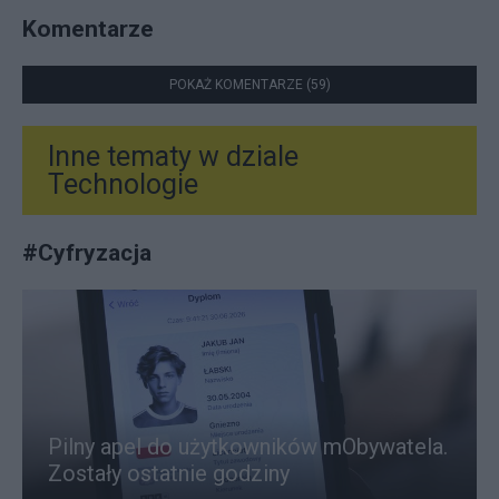
Komentarze
POKAŻ KOMENTARZE (59)
Inne tematy w dziale
Technologie
#
Cyfryzacja
Pilny apel do użytkowników mObywatela.
Zostały ostatnie godziny