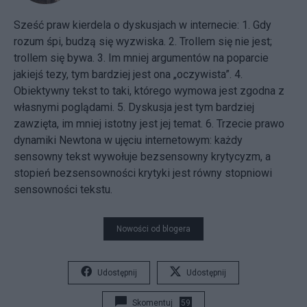
Sześć praw kierdela o dyskusjach w internecie: 1. Gdy
rozum śpi, budzą się wyzwiska. 2. Trollem się nie jest;
trollem się bywa. 3. Im mniej argumentów na poparcie
jakiejś tezy, tym bardziej jest ona „oczywista”. 4.
Obiektywny tekst to taki, którego wymowa jest zgodna z
własnymi poglądami. 5. Dyskusja jest tym bardziej
zawzięta, im mniej istotny jest jej temat. 6. Trzecie prawo
dynamiki Newtona w ujęciu internetowym: każdy
sensowny tekst wywołuje bezsensowny krytycyzm, a
stopień bezsensowności krytyki jest równy stopniowi
sensowności tekstu.
Nowości od blogera
Udostępnij
Udostępnij
Skomentuj
59