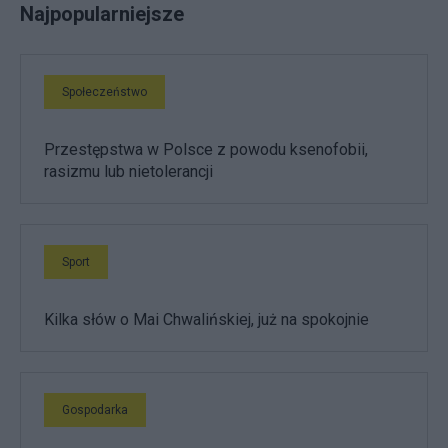
Najpopularniejsze
Społeczeństwo
Przestępstwa w Polsce z powodu ksenofobii,
rasizmu lub nietolerancji
Sport
Kilka słów o Mai Chwalińskiej, już na spokojnie
Gospodarka