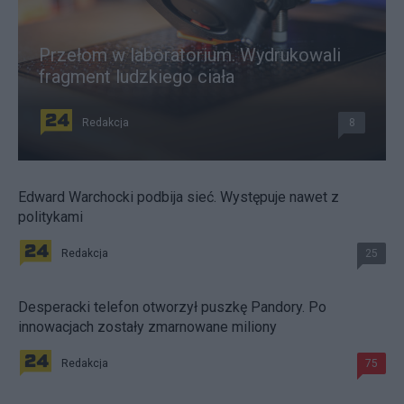
Przełom w laboratorium. Wydrukowali
fragment ludzkiego ciała
Redakcja
8
Edward Warchocki podbija sieć. Występuje nawet z
politykami
Redakcja
25
Desperacki telefon otworzył puszkę Pandory. Po
innowacjach zostały zmarnowane miliony
Redakcja
75