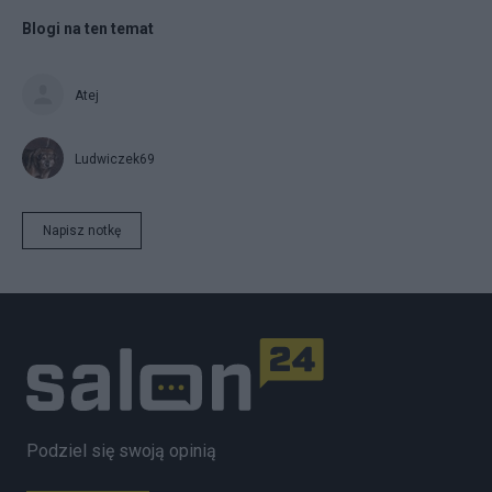
Blogi na ten temat
Atej
Ludwiczek69
Napisz notkę
Podziel się swoją opinią