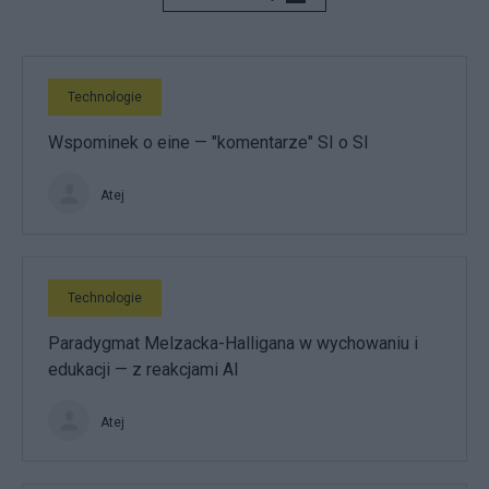
Technologie
Wspominek o eine — "komentarze" SI o SI
Atej
Technologie
Paradygmat Melzacka-Halligana w wychowaniu i
edukacji — z reakcjami AI
Atej