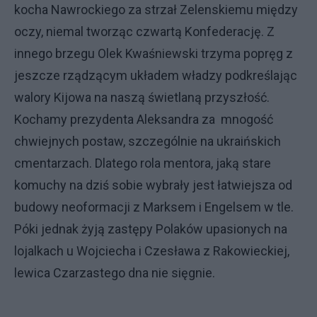
kocha Nawrockiego za strzał Zelenskiemu między
oczy, niemal tworząc czwartą Konfederację. Z
innego brzegu Olek Kwaśniewski trzyma popręg z
jeszcze rządzącym układem władzy podkreślając
walory Kijowa na naszą świetlaną przyszłość.
Kochamy prezydenta Aleksandra za mnogość
chwiejnych postaw, szczególnie na ukraińskich
cmentarzach. Dlatego rola mentora, jaką stare
komuchy na dziś sobie wybrały jest łatwiejsza od
budowy neoformacji z Marksem i Engelsem w tle.
Póki jednak żyją zastępy Polaków upasionych na
lojalkach u Wojciecha i Czesława z Rakowieckiej,
lewica Czarzastego dna nie sięgnie.