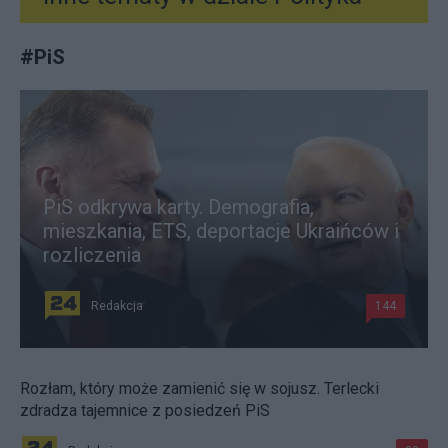
#
PiS
PiS odkrywa karty. Demografia,
mieszkania, ETS, deportacje Ukraińców i
rozliczenia
Redakcja
144
Rozłam, który może zamienić się w sojusz. Terlecki
zdradza tajemnice z posiedzeń PiS