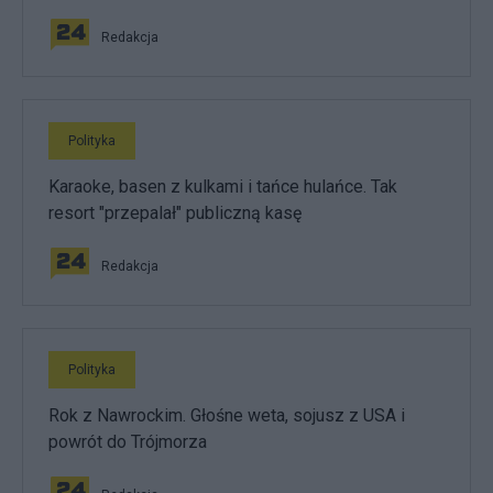
Redakcja
Polityka
Karaoke, basen z kulkami i tańce hulańce. Tak
resort "przepalał" publiczną kasę
Redakcja
Polityka
Rok z Nawrockim. Głośne weta, sojusz z USA i
powrót do Trójmorza