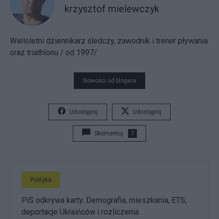
krzysztof mielewczyk
Wieloletni dziennikarz śledczy, zawodnik i trener pływania
oraz triathlonu / od 1997/
Nowości od blogera
Udostępnij
Udostępnij
Skomentuj
7
Polityka
PiS odkrywa karty. Demografia, mieszkania, ETS,
deportacje Ukraińców i rozliczenia