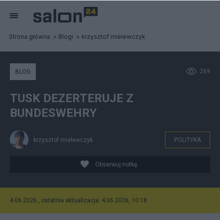
Strona główna
Blogi
krzysztof mielewczyk
269
BLOG
TUSK DEZERTERUJE Z
BUNDESWEHRY
krzysztof mielewczyk
POLITYKA
Obserwuj notkę
4.06.2026 , ostatnia aktualizacja: 4.06.2026, 10:18