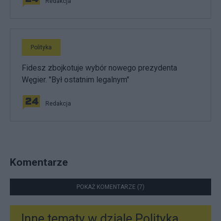
Redakcja
Polityka
Fidesz zbojkotuje wybór nowego prezydenta
Węgier. "Był ostatnim legalnym"
Redakcja
Komentarze
POKAŻ KOMENTARZE (7)
Inne tematy w dziale
Polityka