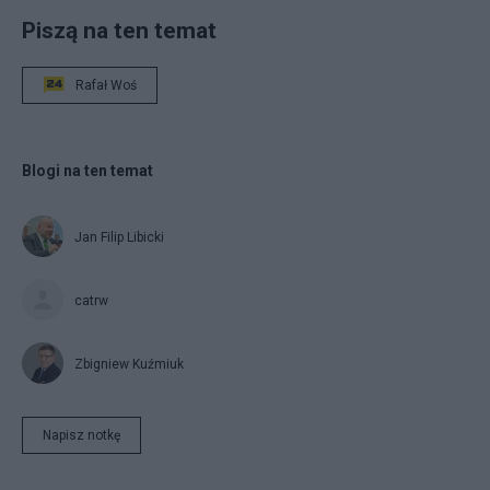
Piszą na ten temat
Rafał Woś
Blogi na ten temat
Jan Filip Libicki
catrw
Zbigniew Kuźmiuk
Napisz notkę