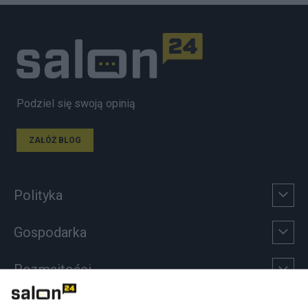
Podziel się swoją opinią
ZAŁÓŻ BLOG
Polityka
Gospodarka
Rozmaitości
Technologie