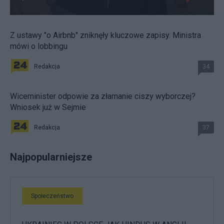
Z ustawy "o Airbnb" zniknęły kluczowe zapisy. Ministra
mówi o lobbingu
Redakcja
34
Wiceminister odpowie za złamanie ciszy wyborczej?
Wniosek już w Sejmie
Redakcja
37
Najpopularniejsze
Społeczeństwo