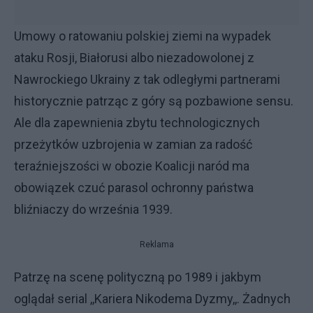
Umowy o ratowaniu polskiej ziemi na wypadek
ataku Rosji, Białorusi albo niezadowolonej z
Nawrockiego Ukrainy z tak odległymi partnerami
historycznie patrząc z góry są pozbawione sensu.
Ale dla zapewnienia zbytu technologicznych
przeżytków uzbrojenia w zamian za radość
teraźniejszości w obozie Koalicji naród ma
obowiązek czuć parasol ochronny państwa
bliźniaczy do września 1939.
Reklama
Patrzę na scenę polityczną po 1989 i jakbym
oglądał serial ,,Kariera Nikodema Dyzmy,,. Żadnych