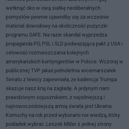
wetknąć oko w ową siatkę neoliberalnych
pomysłów pewnie ujawniłby się za wcześnie
materiał dowodowy na okoliczność pożyczki
programu SAFE. Na razie skandal wyprzedza
propaganda PO, PSL i SLD podważająca pakt z USA i
celowość rozmieszczania kolejnych
amerykańskich kontyngentów w Polsce. Wczoraj w
publicznej TVP jakaś pełnoletnia wicemarszałek
Senatu z lewicy zapewniała, że kadencja Trumpa
skazuje nasz kraj na zagładę. A jedynym nam
prawdziwym sojusznikiem, z najsilniejszą i
najnowocześniejszą armią świata jest Ukraina.
Komuchy na rok przed wyborami nie wiedzą, który
pośladek wybrać. Leszek Miller z jednej strony