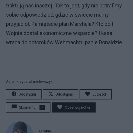
traktują nas inaczej. Tak to jest, gdy nie potrafimy
sobie odpowiedzieć, gdzie w świecie mamy
przyjaciół. Pamiętacie plan Marshala? Kto po II
Wojnie dostał ekonomiczne wsparcie? I kasa
wraca do potomków Wehmachtu panie Donaldzie.
Autor: krzysztof mielewczyk
Udostępnij
Udostępnij
Lubię to!
Skomentuj
7
Obserwuj notkę
O mnie