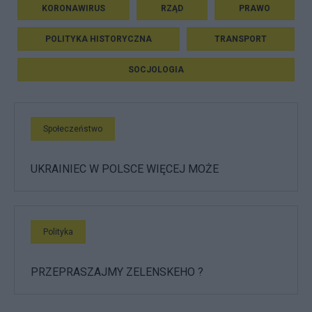
KORONAWIRUS
RZĄD
PRAWO
POLITYKA HISTORYCZNA
TRANSPORT
SOCJOLOGIA
Społeczeństwo
UKRAINIEC W POLSCE WIĘCEJ MOŻE
Polityka
PRZEPRASZAJMY ZELENSKEHO ?