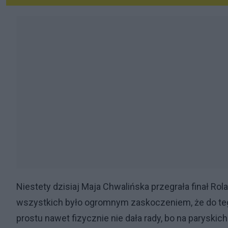
Niestety dzisiaj Maja Chwalińska przegrała finał Rol
wszystkich było ogromnym zaskoczeniem, że do tego
prostu nawet fizycznie nie dała rady, bo na parysk