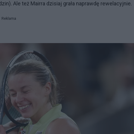
dzin). Ale też Mairra dzisiaj grała naprawdę rewelacyjnie.
Reklama