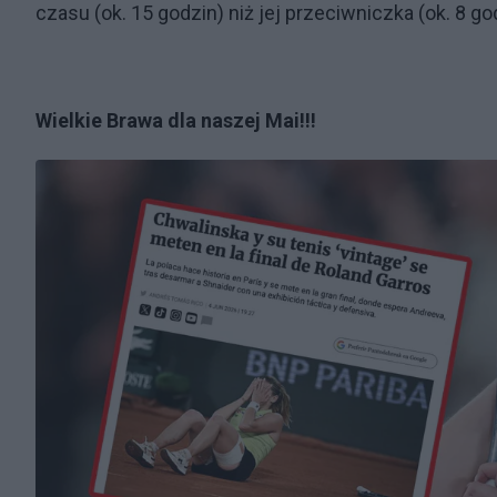
czasu (ok. 15 godzin) niż jej przeciwniczka (ok. 8 go
Wielkie Brawa dla naszej Mai!!!