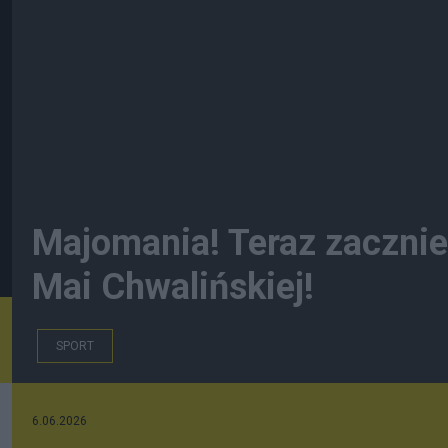
Majomania! Teraz zacznie
Mai Chwalińskiej!
SPORT
6.06.2026