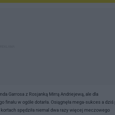
anda Garrosa z Rosjanką Mirrą Andriejewą, ale dla
 finału w ogóle dotarła. Osiągnęła mega-sukces a dziś
ich kortach spędziła niemal dwa razy więcej meczowego