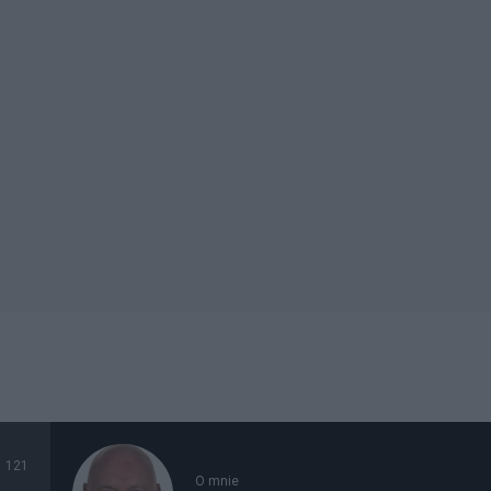
121
O mnie