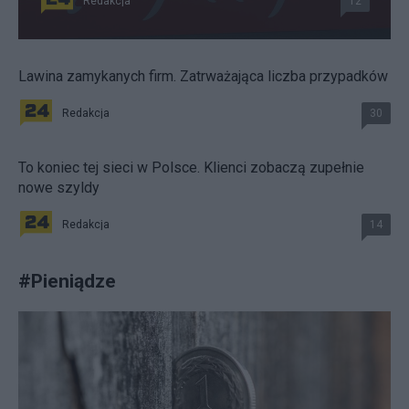
Redakcja
12
Lawina zamykanych firm. Zatrważająca liczba przypadków
Redakcja
30
To koniec tej sieci w Polsce. Klienci zobaczą zupełnie
nowe szyldy
Redakcja
14
#
Pieniądze