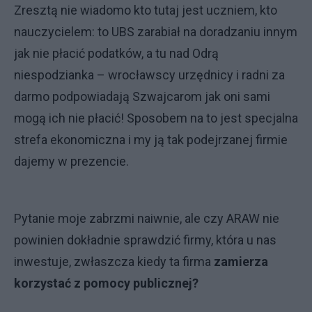
Zresztą nie wiadomo kto tutaj jest uczniem, kto
nauczycielem: to UBS zarabiał na doradzaniu innym
jak nie płacić podatków, a tu nad Odrą
niespodzianka – wrocławscy urzędnicy i radni za
darmo podpowiadają Szwajcarom jak oni sami
mogą ich nie płacić! Sposobem na to jest specjalna
strefa ekonomiczna i my ją tak podejrzanej firmie
dajemy w prezencie.
Pytanie moje zabrzmi naiwnie, ale czy ARAW nie
powinien dokładnie sprawdzić firmy, która u nas
inwestuje, zwłaszcza kiedy ta firma
zamierza
korzystać z pomocy publicznej?