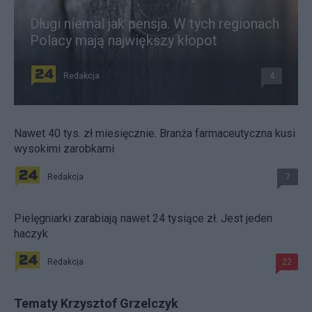
Długi niemal jak pensja. W tych regionach
Polacy mają największy kłopot
Redakcja
4
Nawet 40 tys. zł miesięcznie. Branża farmaceutyczna kusi
wysokimi zarobkami
Redakcja
7
Pielęgniarki zarabiają nawet 24 tysiące zł. Jest jeden
haczyk
Redakcja
22
Tematy Krzysztof Grzelczyk