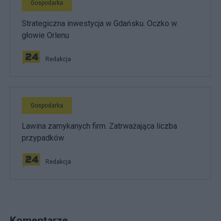
Gospodarka
Strategiczna inwestycja w Gdańsku. Oczko w
głowie Orlenu
Redakcja
Gospodarka
Lawina zamykanych firm. Zatrważająca liczba
przypadków
Redakcja
Komentarze