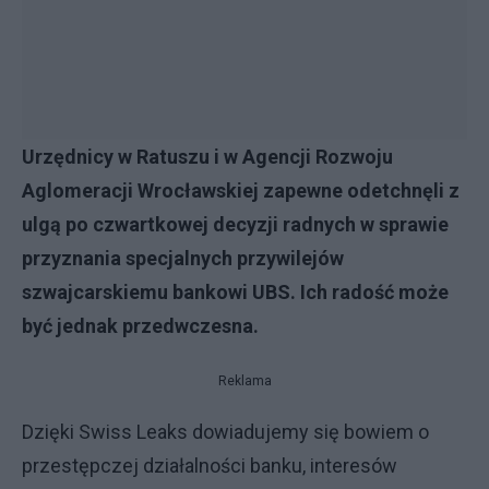
Urzędnicy w Ratuszu i w Agencji Rozwoju
Aglomeracji Wrocławskiej zapewne odetchnęli z
ulgą po czwartkowej decyzji radnych w sprawie
przyznania specjalnych przywilejów
szwajcarskiemu bankowi UBS. Ich radość może
być jednak przedwczesna.
Reklama
Dzięki Swiss Leaks dowiadujemy się bowiem o
przestępczej działalności banku, interesów