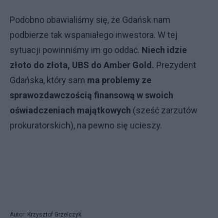
Podobno obawialiśmy się, że Gdańsk nam
podbierze tak wspaniałego inwestora. W tej
sytuacji powinniśmy im go oddać.
Niech idzie
złoto do złota, UBS do Amber Gold.
Prezydent
Gdańska, który sam
ma problemy ze
sprawozdawczością finansową w swoich
oświadczeniach majątkowych
(sześć zarzutów
prokuratorskich), na pewno się ucieszy.
Autor: Krzysztof Grzelczyk