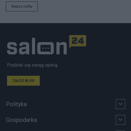
Napisz notkę
Podziel się swoją opinią
ZAŁÓŻ BLOG
Polityka
Gospodarka