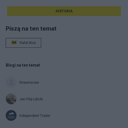
HISTORIA
Piszą na ten temat
Rafał Woś
Blogi na ten temat
threeme-ww
Jan Filip Libicki
Independent Trader