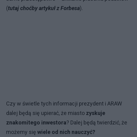
(
tutaj choćby artykuł z Forbesa
).
Czy w świetle tych informacji prezydent i ARAW
dalej będą się upierać, że miasto
zyskuje
znakomitego inwestora
? Dalej będą twierdzić, że
możemy się
wiele od nich nauczyć?