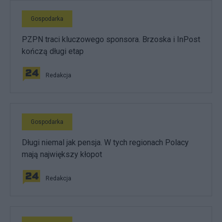
Gospodarka
PZPN traci kluczowego sponsora. Brzoska i InPost
kończą długi etap
Redakcja
Gospodarka
Długi niemal jak pensja. W tych regionach Polacy
mają największy kłopot
Redakcja