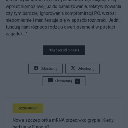
wprost niemożliwej już do banalizowania, relatywizowania
czy tym bardziej ignorowania kompromitacji PO, wzrósł
niepomiernie i manifestuje się w sposób różnoraki. Jedni
fundują nam różnego rodzaju divertissement w postaci
zagadek...."
Nowości od blogera
Udostępnij
Udostępnij
Skomentuj
7
Rozmaitości
Nowa szczepionka mRNA przeciwko grypie. Kiedy
będzie w Europie?