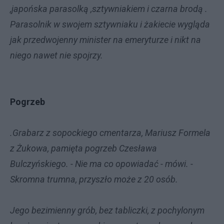
,japońska parasolką ,sztywniakiem i czarna brodą .
Parasolnik w swojem sztywniaku i żakiecie wygląda
jak przedwojenny minister na emeryturze i nikt na
niego nawet nie spojrzy.
Pogrzeb
.Grabarz z sopockiego cmentarza, Mariusz Formela
z Żukowa, pamięta pogrzeb Czesława
Bulczyńskiego. - Nie ma co opowiadać - mówi. -
Skromna trumna, przyszło może z 20 osób.
Jego bezimienny grób, bez tabliczki, z pochylonym