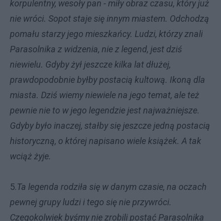
korpulentny, wesoły pan - miły obraz czasu, który już
nie wróci. Sopot staje się innym miastem. Odchodzą
pomału starzy jego mieszkańcy. Ludzi, którzy znali
Parasolnika z widzenia, nie z legend, jest dziś
niewielu. Gdyby żył jeszcze kilka lat dłużej,
prawdopodobnie byłby postacią kultową. Ikoną dla
miasta. Dziś wiemy niewiele na jego temat, ale też
pewnie nie to w jego legendzie jest najważniejsze.
Gdyby było inaczej, stałby się jeszcze jedną postacią
historyczną, o której napisano wiele książek. A tak
wciąż żyje.
5.
Ta legenda rodziła się w danym czasie, na oczach
pewnej grupy ludzi i tego się nie przywróci.
Czegokolwiek byśmy nie zrobili postać Parasolnika