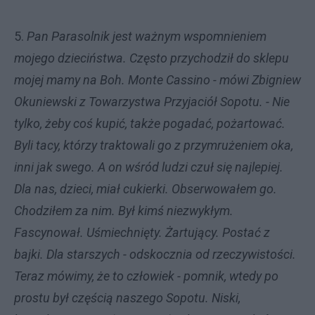
5.
Pan Parasolnik jest ważnym wspomnieniem
mojego dzieciństwa. Często przychodził do sklepu
mojej mamy na Boh. Monte Cassino - mówi Zbigniew
Okuniewski z Towarzystwa Przyjaciół Sopotu. - Nie
tylko, żeby coś kupić, także pogadać, pożartować.
Byli tacy, którzy traktowali go z przymrużeniem oka,
inni jak swego. A on wśród ludzi czuł się najlepiej.
Dla nas, dzieci, miał cukierki. Obserwowałem go.
Chodziłem za nim. Był kimś niezwykłym.
Fascynował. Uśmiechnięty. Żartujący. Postać z
bajki. Dla starszych - odskocznia od rzeczywistości.
Teraz mówimy, że to człowiek - pomnik, wtedy po
prostu był częścią naszego Sopotu. Niski,