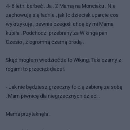
4- 6 letni berbeć . Ja . Z Mamą na Monciaku . Nie
zachowuję się ładnie , jak to dzieciak uparcie cos
wykrzykuję , pewnie czegoś chcę by mi Mama
kupiła . Podchodzi przebrany za Wikinga pan
Czesio , z ogromną czarną brodą .
Skąd mogłem wiedzieć że to Wiking. Taki czarny z
rogami to przecież diabeł.
- Jak nie będziesz grzeczny to cię zabiorę ze sobą
. Mam piwnicę dla niegrzecznych dzieci .
Mama przytaknęła .