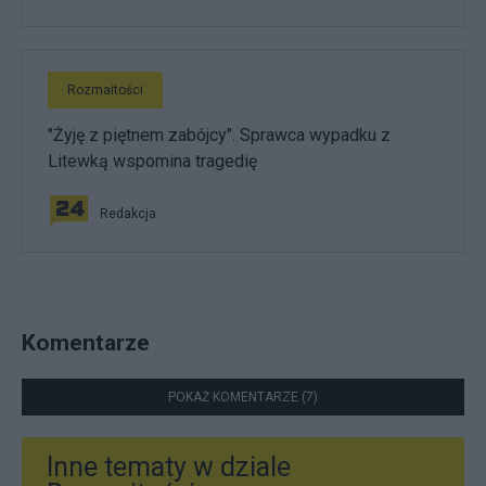
Rozmaitości
"Żyję z piętnem zabójcy". Sprawca wypadku z
Litewką wspomina tragedię
Redakcja
Komentarze
POKAŻ KOMENTARZE (7)
Inne tematy w dziale