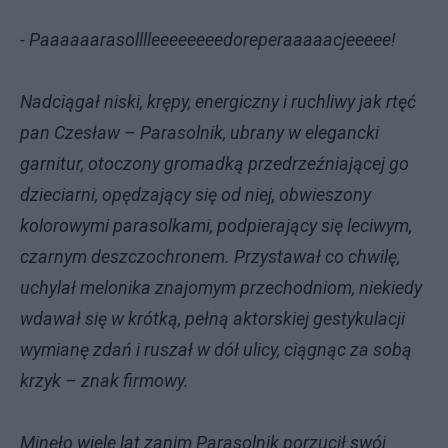
- Paaaaaarasolllleeeeeeeedoreperaaaaacjeeeee!
Nadciągał niski, krępy, energiczny i ruchliwy jak rtęć
pan Czesław – Parasolnik, ubrany w elegancki
garnitur, otoczony gromadką przedrzeźniającej go
dzieciarni, opędzający się od niej, obwieszony
kolorowymi parasolkami, podpierający się leciwym,
czarnym deszczochronem. Przystawał co chwilę,
uchylał melonika znajomym przechodniom, niekiedy
wdawał się w krótką, pełną aktorskiej gestykulacji
wymianę zdań i ruszał w dół ulicy, ciągnąc za sobą
krzyk – znak firmowy.
Minęło wiele lat zanim Parasolnik porzucił swój