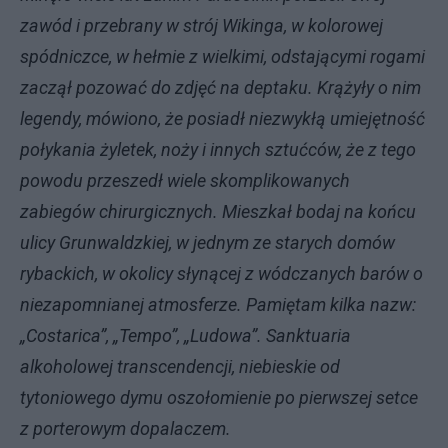
zawód i przebrany w strój Wikinga, w kolorowej
spódniczce, w hełmie z wielkimi, odstającymi rogami
zaczął pozować do zdjęć na deptaku. Krążyły o nim
legendy, mówiono, że posiadł niezwykłą umiejętność
połykania żyletek, noży i innych sztućców, że z tego
powodu przeszedł wiele skomplikowanych
zabiegów chirurgicznych. Mieszkał bodaj na końcu
ulicy Grunwaldzkiej, w jednym ze starych domów
rybackich, w okolicy słynącej z wódczanych barów o
niezapomnianej atmosferze. Pamiętam kilka nazw:
„Costarica”, „Tempo”, „Ludowa”. Sanktuaria
alkoholowej transcendencji, niebieskie od
tytoniowego dymu oszołomienie po pierwszej setce
z porterowym dopalaczem.