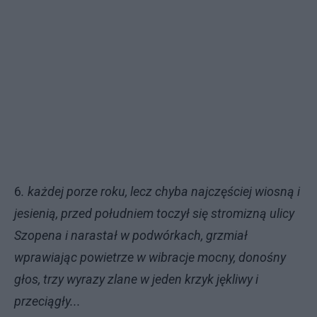
6
. każdej porze roku, lecz chyba najczęściej wiosną i
jesienią, przed południem toczył się stromizną ulicy
Szopena i narastał w podwórkach, grzmiał
wprawiając powietrze w wibracje mocny, donośny
głos, trzy wyrazy zlane w jeden krzyk jękliwy i
przeciągły...