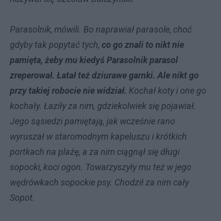
Parasolnik, mówili. Bo naprawiał parasole, choć
gdyby tak popytać tych,
co go znali to nikt nie
pamięta, żeby mu kiedyś Parasolnik parasol
zreperował. Łatał też dziurawe garnki. Ale nikt go
przy takiej robocie nie widział.
Kochał koty i one go
kochały. Łaziły za nim, gdziekolwiek się pojawiał.
Jego sąsiedzi pamiętają, jak wcześnie rano
wyruszał w staromodnym kapeluszu i krótkich
portkach na plażę, a za nim ciągnął się długi
sopocki, koci ogon. Towarzyszyły mu też w jego
wędrówkach sopockie psy. Chodził za nim cały
Sopot.