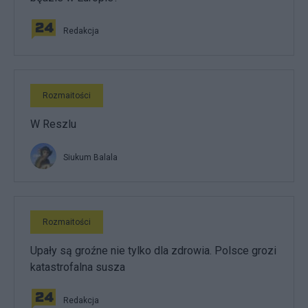
Redakcja
Rozmaitości
W Reszlu
Siukum Balala
Rozmaitości
Upały są groźne nie tylko dla zdrowia. Polsce grozi
katastrofalna susza
Redakcja