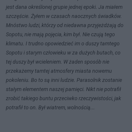
jest dana określonej grupie jednej epoki. Ja miałem
szczęście. Żyłem w czasach naocznych świadków.
Mnóstwo ludzi, którzy od niedawna przyjeżdżają do
Sopotu, nie mają pojęcia, kim był. Nie czują tego
klimatu. I trudno opowiedzieć im o duszy tamtego
Sopotu i starym człowieku w za dużych butach, co
tej duszy był wcieleniem. W żaden sposób nie
przekażemy tamtej atmosfery miasta nowemu
pokoleniu. Bo to są inni ludzie. Parasolnik zostanie
stałym elementem naszej pamięci. Nikt nie potrafił
zrobić takiego buntu przeciwko rzeczywistości, jak
potrafił to on. Był wiatrem, wolnością...