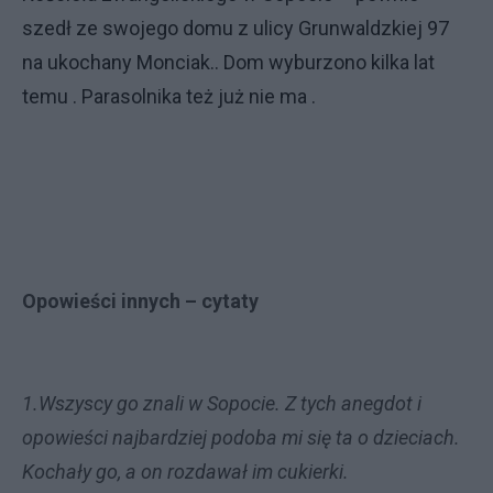
szedł ze swojego domu z ulicy Grunwaldzkiej 97
na ukochany Monciak.. Dom wyburzono kilka lat
temu . Parasolnika też już nie ma .
Opowieści innych – cytaty
1.Wszyscy go znali w Sopocie. Z tych anegdot i
opowieści najbardziej podoba mi się ta o dzieciach.
Kochały go, a on rozdawał im cukierki.