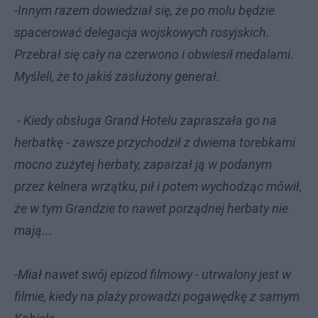
-Innym razem dowiedział się, że po molu będzie
spacerować delegacja wojskowych rosyjskich.
Przebrał się cały na czerwono i obwiesił medalami.
Myśleli, że to jakiś zasłużony generał.
- Kiedy obsługa Grand Hotelu zapraszała go na
herbatkę - zawsze przychodził z dwiema torebkami
mocno zużytej herbaty, zaparzał ją w podanym
przez kelnera wrzątku, pił i potem wychodząc mówił,
że w tym Grandzie to nawet porządnej herbaty nie
mają...
-Miał nawet swój epizod filmowy - utrwalony jest w
filmie, kiedy na plaży prowadzi pogawędkę z samym