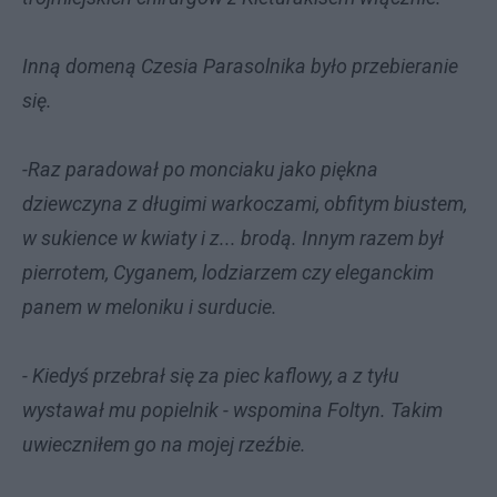
Inną domeną Czesia Parasolnika było przebieranie
się.
-Raz paradował po monciaku jako piękna
dziewczyna z długimi warkoczami, obfitym biustem,
w sukience w kwiaty i z... brodą. Innym razem był
pierrotem, Cyganem, lodziarzem czy eleganckim
panem w meloniku i surducie.
- Kiedyś przebrał się za piec kaflowy, a z tyłu
wystawał mu popielnik - wspomina Foltyn. Takim
uwieczniłem go na mojej rzeźbie.