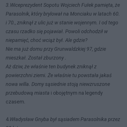
3.Wiceprezydent Sopotu Wojciech Fułek pamięta, że
Parasolnik, który brylował na Monciaku w latach 60.
i 70., zniknął z ulic już w stanie wojennym. I od tego
czasu rzadko się pojawiał. Powoli odchodził w
niepamięć, choć wciąż był. Ale gdzie?
Nie ma już domu przy Grunwaldzkiej 97, gdzie
mieszkał. Został zburzony .
Aż dziw, że właśnie ten budynek zniknął z
powierzchni ziemi. Że właśnie tu powstała jakaś
nowa willa. Domy sąsiednie stoją niewzruszone
przebudową miasta
i obojętnym na legendy
czasem.
4.
Władysław Gnyba był sąsiadem Parasolnika przez