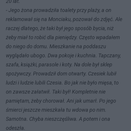
20 lat.
- Jego żona prowadziła toalety przy plaży, a on
reklamował się na Monciaku, pozował do zdjęć. Ale
raczej dlatego, że taki był jego sposób bycia, niż
żeby miał to robić dla pieniędzy. Często wpadałem
do niego do domu. Mieszkanie na poddaszu
wyglądało ubogo. Dwa pokoje i kuchnia. Tapczany,
szafa, książki, parasole i koty. Na dole był sklep
spożywczy. Prowadził dom otwarty. Czesiek lubił
ludzi i ludzie lubili Czesia. Bo jak nie było mięsa, to
on zawsze załatwił. Taki był! Kompletnie nie
pamiętam, żeby chorował. Ani jak umarł. Po jego
śmierci jeszcze mieszkała tu wdowa po nim.
Samotna. Chyba nieszczęśliwa. A potem i ona
odeszła.