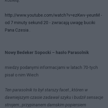
Kobielą.
http://www.youtube.com/watch?v=ezKwv-yeunM
-
od 7 minuty sekund 20 - zwracają uwagę buciki
Pana Czesia .
Nowy Bedeker Sopocki – hasło Parasolnik
miedzy podanymi informacjami w latach 70-tych
pisał o nim Wiech
Ten parasolnik to był starszy facet , któren w
dawniejszym czasie zadawał szyku i budził sensacje
strojem , przypinanem damskim popiersiem