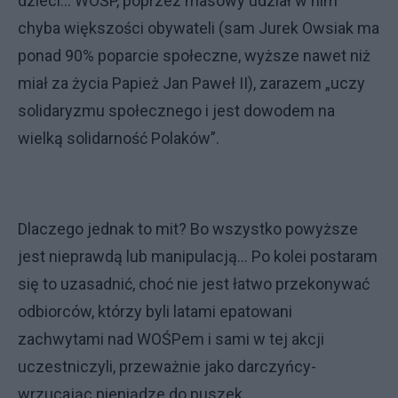
dzieci… WOŚP, poprzez masowy udział w nim
chyba większości obywateli (sam Jurek Owsiak ma
ponad 90% poparcie społeczne, wyższe nawet niż
miał za życia Papież Jan Paweł II), zarazem „uczy
solidaryzmu społecznego i jest dowodem na
wielką solidarność Polaków”.
Dlaczego jednak to mit? Bo wszystko powyższe
jest nieprawdą lub manipulacją… Po kolei postaram
się to uzasadnić, choć nie jest łatwo przekonywać
odbiorców, którzy byli latami epatowani
zachwytami nad WOŚPem i sami w tej akcji
uczestniczyli, przeważnie jako darczyńcy-
wrzucając pieniądze do puszek.