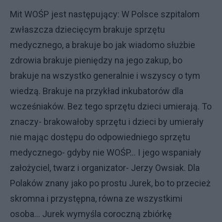
Mit WOŚP jest następujący: W Polsce szpitalom
zwłaszcza dziecięcym brakuje sprzętu
medycznego, a brakuje bo jak wiadomo służbie
zdrowia brakuje pieniędzy na jego zakup, bo
brakuje na wszystko generalnie i wszyscy o tym
wiedzą. Brakuje na przykład inkubatorów dla
wcześniaków. Bez tego sprzętu dzieci umierają. To
znaczy- brakowałoby sprzętu i dzieci by umierały
nie mając dostępu do odpowiedniego sprzętu
medycznego- gdyby nie WOŚP… I jego wspaniały
założyciel, twarz i organizator- Jerzy Owsiak. Dla
Polaków znany jako po prostu Jurek, bo to przecież
skromna i przystępna, równa ze wszystkimi
osoba… Jurek wymyśla coroczną zbiórkę