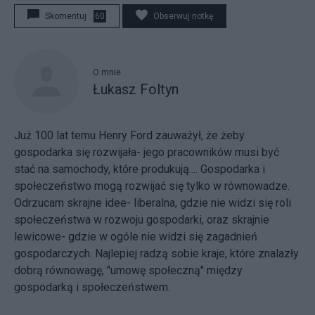
Skomentuj
60
Obserwuj notkę
O mnie
Łukasz Foltyn
Już 100 lat temu Henry Ford zauważył, że żeby
gospodarka się rozwijała- jego pracowników musi być
stać na samochody, które produkują.... Gospodarka i
społeczeństwo mogą rozwijać się tylko w równowadze.
Odrzucam skrajne idee- liberalna, gdzie nie widzi się roli
społeczeństwa w rozwoju gospodarki, oraz skrajnie
lewicowe- gdzie w ogóle nie widzi się zagadnień
gospodarczych. Najlepiej radzą sobie kraje, które znalazły
dobrą równowagę, "umowę społeczną" między
gospodarką i społeczeństwem.