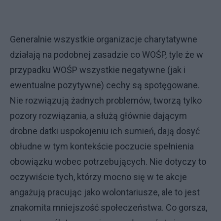
Generalnie wszystkie organizacje charytatywne
działają na podobnej zasadzie co WOŚP, tyle że w
przypadku WOŚP wszystkie negatywne (jak i
ewentualne pozytywne) cechy są spotęgowane.
Nie rozwiązują żadnych problemów, tworzą tylko
pozory rozwiązania, a służą głównie dającym
drobne datki uspokojeniu ich sumień, dają dosyć
obłudne w tym kontekście poczucie spełnienia
obowiązku wobec potrzebujących. Nie dotyczy to
oczywiście tych, którzy mocno się w te akcje
angażują pracując jako wolontariusze, ale to jest
znakomita mniejszość społeczeństwa. Co gorsza,