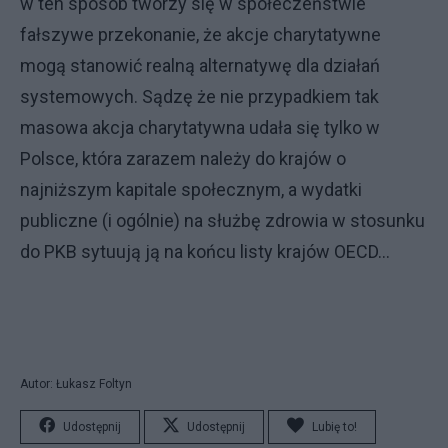
w ten sposób tworzy się w społeczeństwie
fałszywe przekonanie, że akcje charytatywne
mogą stanowić realną alternatywę dla działań
systemowych. Sądzę że nie przypadkiem tak
masowa akcja charytatywna udała się tylko w
Polsce, która zarazem należy do krajów o
najniższym kapitale społecznym, a wydatki
publiczne (i ogólnie) na służbę zdrowia w stosunku
do PKB sytuują ją na końcu listy krajów OECD...
Autor: Łukasz Foltyn
Udostępnij
Udostępnij
Lubię to!