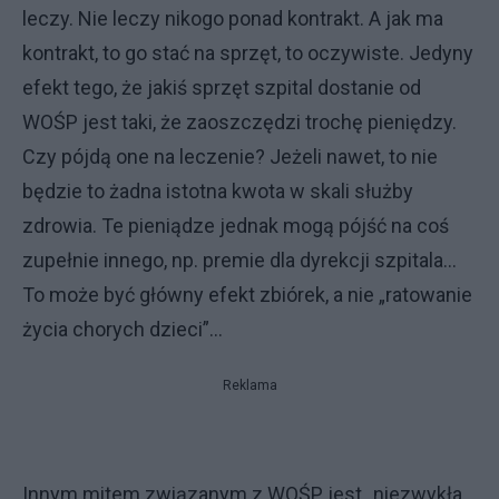
leczy. Nie leczy nikogo ponad kontrakt. A jak ma
kontrakt, to go stać na sprzęt, to oczywiste. Jedyny
efekt tego, że jakiś sprzęt szpital dostanie od
WOŚP jest taki, że zaoszczędzi trochę pieniędzy.
Czy pójdą one na leczenie? Jeżeli nawet, to nie
będzie to żadna istotna kwota w skali służby
zdrowia. Te pieniądze jednak mogą pójść na coś
zupełnie innego, np. premie dla dyrekcji szpitala…
To może być główny efekt zbiórek, a nie „ratowanie
życia chorych dzieci”…
Reklama
Innym mitem związanym z WOŚP jest „niezwykła,