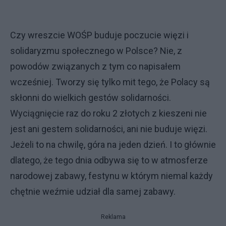
Czy wreszcie WOŚP buduje poczucie więzi i
solidaryzmu społecznego w Polsce? Nie, z
powodów związanych z tym co napisałem
wcześniej. Tworzy się tylko mit tego, że Polacy są
skłonni do wielkich gestów solidarności.
Wyciągnięcie raz do roku 2 złotych z kieszeni nie
jest ani gestem solidarności, ani nie buduje więzi.
Jeżeli to na chwilę, góra na jeden dzień. I to głównie
dlatego, że tego dnia odbywa się to w atmosferze
narodowej zabawy, festynu w którym niemal każdy
chętnie weźmie udział dla samej zabawy.
Reklama