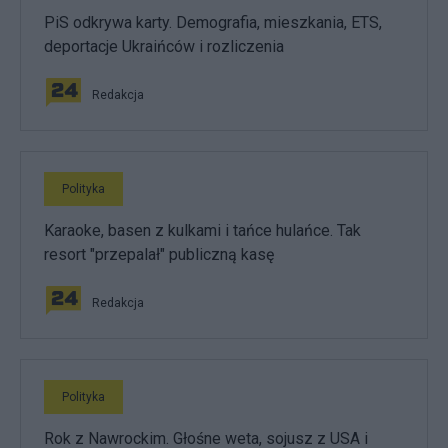
PiS odkrywa karty. Demografia, mieszkania, ETS,
deportacje Ukraińców i rozliczenia
Redakcja
Polityka
Karaoke, basen z kulkami i tańce hulańce. Tak
resort "przepalał" publiczną kasę
Redakcja
Polityka
Rok z Nawrockim. Głośne weta, sojusz z USA i