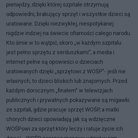
pieniędzy, dzięki której szpitale otrzymują
odpowiedni, brakujący sprzęt i wszystkie dzieci są
uratowane. Dzięki niezwykłej, niespotykanej
nigdzie indziej na świecie ofiarności całego narodu.
Kto śmie w to wątpić, skoro „w każdym szpitalu
jest pełno sprzętu z serduszkami”, a media i
internet pełne są opowieści o dzieciach
uratowanych dzięki „sprzętowi z WOŚP”- jeśli nie
własnych, to dzieci bliskich lub znajomych. Przed
każdym dorocznym „finałem” w telewizjach
publicznych i prywatnych pokazywane są migawki
ze szpitali, gdzie pracuje sprzęt WOŚP, a matki
chorych dzieci opowiadają jak są wdzięczne
WOŚPowi za sprzęt który leczy i ratuje życie ich