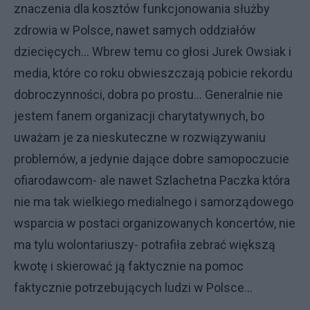
znaczenia dla kosztów funkcjonowania służby
zdrowia w Polsce, nawet samych oddziałów
dziecięcych… Wbrew temu co głosi Jurek Owsiak i
media, które co roku obwieszczają pobicie rekordu
dobroczynności, dobra po prostu… Generalnie nie
jestem fanem organizacji charytatywnych, bo
uważam je za nieskuteczne w rozwiązywaniu
problemów, a jedynie dające dobre samopoczucie
ofiarodawcom- ale nawet Szlachetna Paczka która
nie ma tak wielkiego medialnego i samorządowego
wsparcia w postaci organizowanych koncertów, nie
ma tylu wolontariuszy- potrafiła zebrać większą
kwotę i skierować ją faktycznie na pomoc
faktycznie potrzebujących ludzi w Polsce…