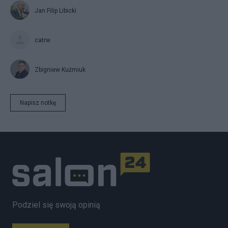
Jan Filip Libicki
catrw
Zbigniew Kuźmiuk
Napisz notkę
Podziel się swoją opinią