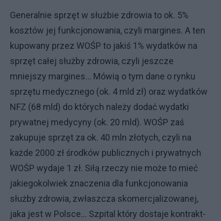
Generalnie sprzęt w służbie zdrowia to ok. 5%
kosztów jej funkcjonowania, czyli margines. A ten
kupowany przez WOŚP to jakiś 1% wydatków na
sprzęt całej służby zdrowia, czyli jeszcze
mniejszy margines… Mówią o tym dane o rynku
sprzętu medycznego (ok. 4 mld zł) oraz wydatków
NFZ (68 mld) do których należy dodać wydatki
prywatnej medycyny (ok. 20 mld). WOŚP zaś
zakupuje sprzęt za ok. 40 mln złotych, czyli na
każde 2000 zł środków publicznych i prywatnych
WOŚP wydaje 1 zł. Siłą rzeczy nie może to mieć
jakiegokolwiek znaczenia dla funkcjonowania
służby zdrowia, zwłaszcza skomercjalizowanej,
jaka jest w Polsce… Szpital który dostaje kontrakt-