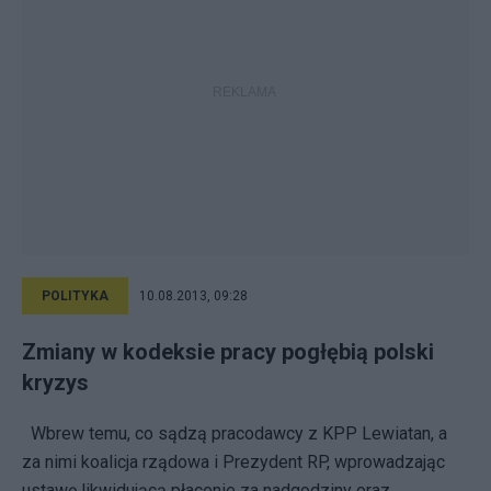
POLITYKA
10.08.2013, 09:28
Zmiany w kodeksie pracy pogłębią polski
kryzys
Wbrew temu, co sądzą pracodawcy z KPP Lewiatan, a
za nimi koalicja rządowa i Prezydent RP, wprowadzając
ustawę likwidującą płacenie za nadgodziny oraz