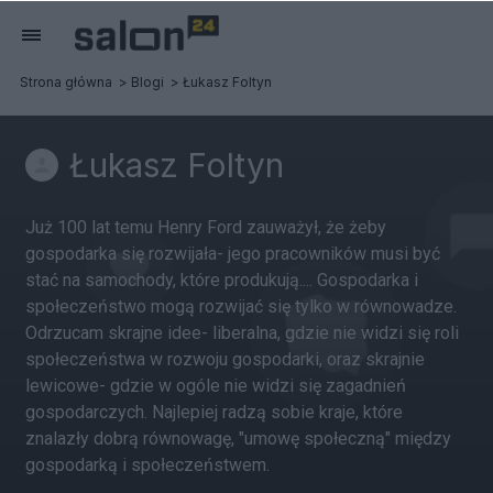
Strona główna
Blogi
Łukasz Foltyn
Łukasz Foltyn
Już 100 lat temu Henry Ford zauważył, że żeby
gospodarka się rozwijała- jego pracowników musi być
stać na samochody, które produkują.... Gospodarka i
społeczeństwo mogą rozwijać się tylko w równowadze.
Odrzucam skrajne idee- liberalna, gdzie nie widzi się roli
społeczeństwa w rozwoju gospodarki, oraz skrajnie
lewicowe- gdzie w ogóle nie widzi się zagadnień
gospodarczych. Najlepiej radzą sobie kraje, które
znalazły dobrą równowagę, "umowę społeczną" między
gospodarką i społeczeństwem.