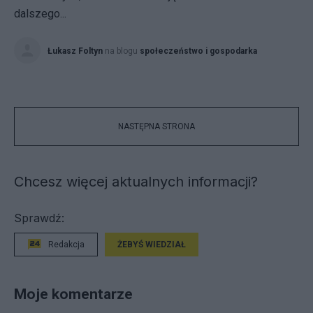
dalszego...
Łukasz Foltyn
na blogu
społeczeństwo i gospodarka
NASTĘPNA STRONA
Chcesz więcej aktualnych informacji?
Sprawdź:
Redakcja
ŻEBYŚ WIEDZIAŁ
Moje komentarze