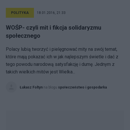
POLITYKA
18.01.2016, 21:33
WOŚP- czyli mit i fikcja solidaryzmu
społecznego
Polacy lubią tworzyć i pielęgnować mity na swój temat,
które mają pokazać ich w jak najlepszym świetle i dać z
tego powodu narodową satysfakcję i dumę. Jednym z
takich wielkich mitów jest Wielka...
Łukasz Foltyn
na blogu
społeczeństwo i gospodarka