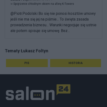
w
Spojrzenie chłodnym okiem na aferę K-Towers
@Piotr.Podolski Bo się nie ponosi kosztów umowy
jeśli nie ma się jej na piśmie... To święta zasada
prowadzenia biznesu... Warunki negocjuje się ustnie
ale potem spisuje się umowę. Bez...
Tematy Łukasz Foltyn
PIS
HISTORIA