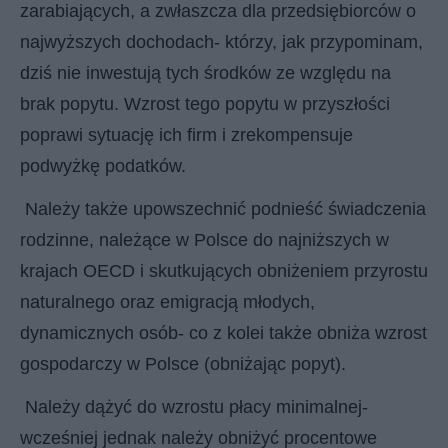
zarabiających, a zwłaszcza dla przedsiębiorców o
najwyższych dochodach- którzy, jak przypominam,
dziś nie inwestują tych środków ze względu na
brak popytu. Wzrost tego popytu w przyszłości
poprawi sytuację ich firm i zrekompensuje
podwyżkę podatków.
Należy także upowszechnić podnieść świadczenia
rodzinne, należące w Polsce do najniższych w
krajach OECD i skutkujących obniżeniem przyrostu
naturalnego oraz emigracją młodych,
dynamicznych osób- co z kolei także obniża wzrost
gospodarczy w Polsce (obniżając popyt).
Należy dążyć do wzrostu płacy minimalnej-
wcześniej jednak należy obniżyć procentowe