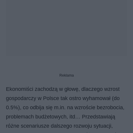
Reklama
Ekonomiści zachodzą w głowę, dlaczego wzrost
gospodarczy w Polsce tak ostro wyhamował (do
0.5%), co odbija się m.in. na wzroście bezrobocia,
problemach budżetowych, itd… Przedstawiają
różne scenariusze dalszego rozwoju sytuacji,