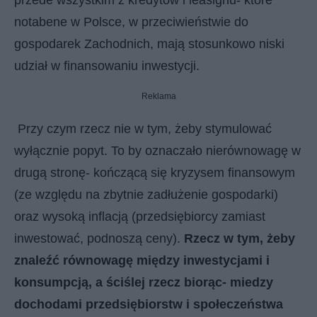
notabene w Polsce, w przeciwieństwie do
gospodarek Zachodnich, mają stosunkowo niski
udział w finansowaniu inwestycji.
Reklama
Przy czym rzecz nie w tym, żeby stymulować
wyłącznie popyt. To by oznaczało nierównowagę w
drugą stronę- kończącą się kryzysem finansowym
(ze względu na zbytnie zadłużenie gospodarki)
oraz wysoką inflacją (przedsiębiorcy zamiast
inwestować, podnoszą ceny).
Rzecz w tym, żeby
znaleźć równowagę między inwestycjami i
konsumpcją, a ściślej rzecz biorąc- miedzy
dochodami przedsiębiorstw i społeczeństwa