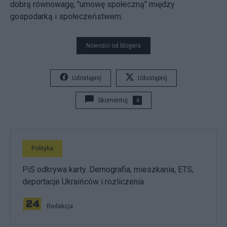
dobrą równowagę, "umowę społeczną" między
gospodarką i społeczeństwem.
Nowości od blogera
Udostępnij
Udostępnij
Skomentuj
4
Polityka
PiS odkrywa karty. Demografia, mieszkania, ETS,
deportacje Ukraińców i rozliczenia
Redakcja