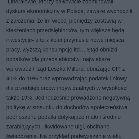
Liberałowie, którzy całkowicie zdominowali
dyskurs ekonomiczny w Polsce, zawsze wychodzili
z założenia, że im więcej pieniędzy zostawią w
kieszeniach przedsiębiorców, tym większe będą
inwestycje- a to z kolei przyniesie nowe miejsca
pracy, wyższą konsumpcję itd… Stąd obniżki
podatków dla przedsiębiorstw- największe
wprowadził rząd Leszka Millera, obniżając CIT z
40% do 19% oraz wprowadzając podatek liniowy
dla przedsiębiorców indywidualnych w wysokości
także 19%. Jednocześnie prowadzono negatywną
politykę w stosunku do dochodów społeczeństwa-
podnoszono podatki dotykające mało i średnio
zarabiających, likwidowano ulgi, obcinano
świadczenia. Na przykład podwyższenie wieku