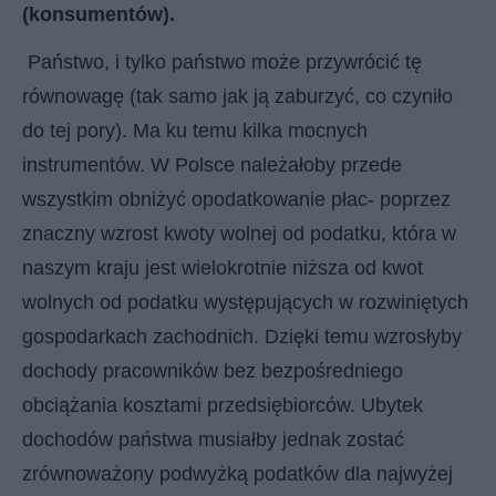
(konsumentów).
Państwo, i tylko państwo może przywrócić tę
równowagę (tak samo jak ją zaburzyć, co czyniło
do tej pory). Ma ku temu kilka mocnych
instrumentów. W Polsce należałoby przede
wszystkim obniżyć opodatkowanie płac- poprzez
znaczny wzrost kwoty wolnej od podatku, która w
naszym kraju jest wielokrotnie niższa od kwot
wolnych od podatku występujących w rozwiniętych
gospodarkach zachodnich. Dzięki temu wzrosłyby
dochody pracowników bez bezpośredniego
obciążania kosztami przedsiębiorców. Ubytek
dochodów państwa musiałby jednak zostać
zrównoważony podwyżką podatków dla najwyżej