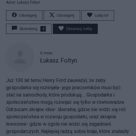
Autor: Łukasz Foltyn
Udostępnij
Udostępnij
Lubię to!
Skomentuj
4
Obserwuj notkę
O mnie
Łukasz Foltyn
Już 100 lat temu Henry Ford zauważył, że żeby
gospodarka się rozwijała- jego pracowników musi być
stać na samochody, które produkują.... Gospodarka i
społeczeństwo mogą rozwijać się tylko w równowadze.
Odrzucam skrajne idee- liberalna, gdzie nie widzi się roli
społeczeństwa w rozwoju gospodarki, oraz skrajnie
lewicowe- gdzie w ogóle nie widzi się zagadnień
gospodarczych. Najlepiej radzą sobie kraje, które znalazły