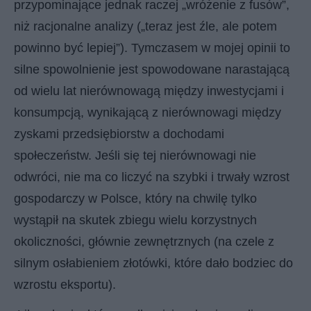
przypominające jednak raczej „wróżenie z fusów”,
niż racjonalne analizy („teraz jest źle, ale potem
powinno być lepiej”). Tymczasem w mojej opinii to
silne spowolnienie jest spowodowane narastającą
od wielu lat nierównowagą między inwestycjami i
konsumpcją, wynikającą z nierównowagi między
zyskami przedsiębiorstw a dochodami
społeczeństw. Jeśli się tej nierównowagi nie
odwróci, nie ma co liczyć na szybki i trwały wzrost
gospodarczy w Polsce, który na chwilę tylko
wystąpił na skutek zbiegu wielu korzystnych
okoliczności, głównie zewnętrznych (na czele z
silnym osłabieniem złotówki, które dało bodziec do
wzrostu eksportu).