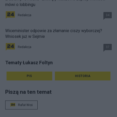
mówi o lobbingu
Redakcja
34
Wiceminister odpowie za złamanie ciszy wyborczej?
Wniosek już w Sejmie
Redakcja
37
Tematy Łukasz Foltyn
PIS
HISTORIA
Piszą na ten temat
Rafał Woś