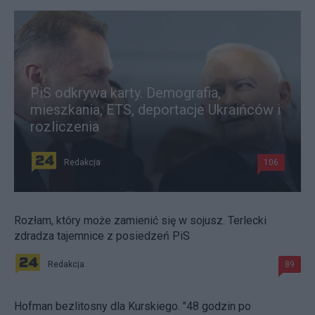
PiS odkrywa karty. Demografia,
mieszkania, ETS, deportacje Ukraińców i
rozliczenia
Redakcja
106
Rozłam, który może zamienić się w sojusz. Terlecki
zdradza tajemnice z posiedzeń PiS
Redakcja
89
Hofman bezlitosny dla Kurskiego. "48 godzin po