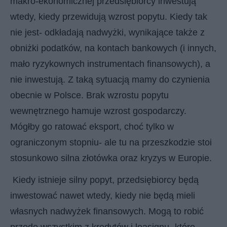
makro-ekonomicznej przedsiębiorcy inwestują
wtedy, kiedy przewidują wzrost popytu. Kiedy tak
nie jest- odkładają nadwyżki, wynikające także z
obniżki podatków, na kontach bankowych (i innych,
mało ryzykownych instrumentach finansowych), a
nie inwestują. Z taką sytuacją mamy do czynienia
obecnie w Polsce. Brak wzrostu popytu
wewnętrznego hamuje wzrost gospodarczy.
Mógłby go ratować eksport, choć tylko w
ograniczonym stopniu- ale tu na przeszkodzie stoi
stosunkowo silna złotówka oraz kryzys w Europie.
Kiedy istnieje silny popyt, przedsiębiorcy będą
inwestować nawet wtedy, kiedy nie będą mieli
własnych nadwyżek finansowych. Mogą to robić
przede wszystkim z kredytów i leasignu- które