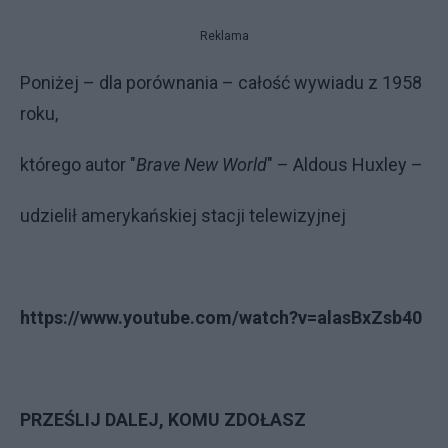
Reklama
Poniżej – dla porównania – całość wywiadu z 1958
roku,
którego autor "
Brave New World
" – Aldous Huxley –
udzielił amerykańskiej stacji telewizyjnej
https://www.youtube.com/watch?v=alasBxZsb40
PRZEŚLIJ DALEJ, KOMU ZDOŁASZ