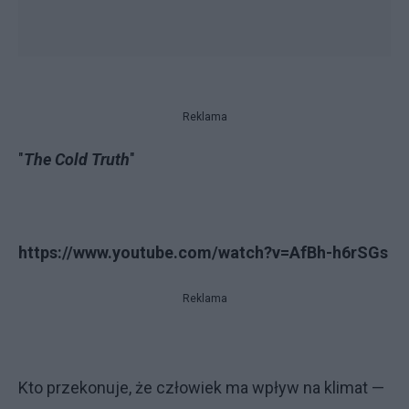
Reklama
"
The Cold Truth
"
https://www.youtube.com/watch?v=AfBh-h6rSGs
Reklama
Kto przekonuje, że człowiek ma wpływ na klimat —