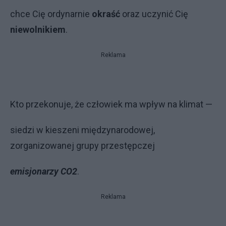
chce Cię ordynarnie
okraść
oraz uczynić Cię
niewolnikiem
.
Reklama
Kto przekonuje, że człowiek ma wpływ na klimat —
siedzi w kieszeni międzynarodowej,
zorganizowanej grupy przestępczej
emisjonarzy CO2
.
Reklama