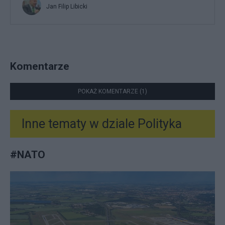
Jan Filip Libicki
Komentarze
POKAŻ KOMENTARZE (1)
Inne tematy w dziale
Polityka
#
NATO