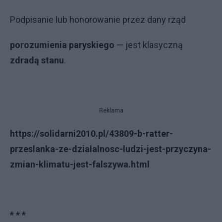
Podpisanie lub honorowanie przez dany rząd
porozumienia paryskiego
— jest klasyczną
zdradą stanu
.
Reklama
https://solidarni2010.pl/43809-b-ratter-
przeslanka-ze-dzialalnosc-ludzi-jest-przyczyna-
zmian-klimatu-jest-falszywa.html
* * *