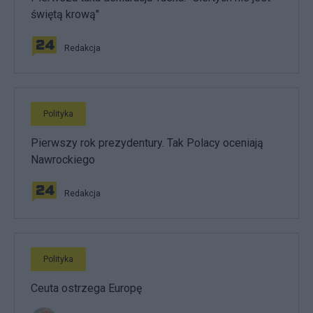
świętą krową"
Redakcja
Polityka
Pierwszy rok prezydentury. Tak Polacy oceniają
Nawrockiego
Redakcja
Polityka
Ceuta ostrzega Europę