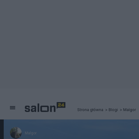
Strona główna
Blogi
Malgor
Malgor