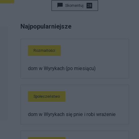
Skomentuj
28
Najpopularniejsze
Rozmaitości
dom w Wyrykach (po miesiącu)
Społeczeństwo
dom w Wyrykach się pnie i robi wrażenie