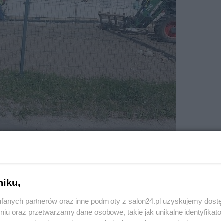
niku,
fanych partnerów oraz inne podmioty z salon24.pl uzyskujemy dost
niu oraz przetwarzamy dane osobowe, takie jak unikalne identyfikat