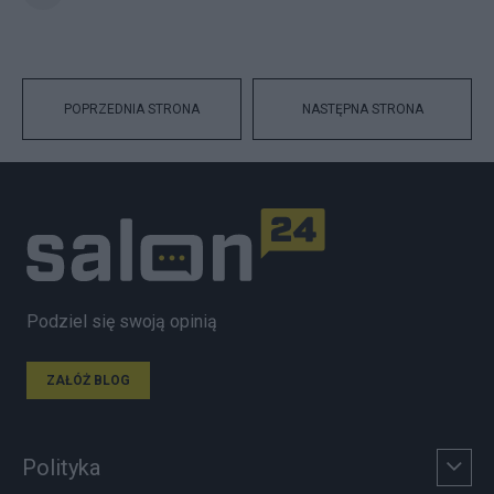
POPRZEDNIA STRONA
NASTĘPNA STRONA
Podziel się swoją opinią
ZAŁÓŻ BLOG
Polityka