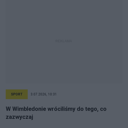
SPORT
3.07.2026, 10:31
W Wimbledonie wróciliśmy do tego, co
zazwyczaj