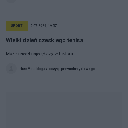
SPORT
9.07.2026, 19:57
Wielki dzień czeskiego tenisa
Może nawet największy w historii
HareM
na blogu
z pozycji prawoskrzydłowego