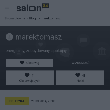
Strona główna
Blogi
marektomasz
marektomasz
energiczny, zdecydowany, spokojny
Obserwuj
WIADOMOŚĆ
41
43
Obserwujących
Notki
POLITYKA
29.03.2014, 20:00