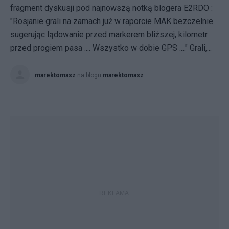
fragment dyskusji pod najnowszą notką blogera E2RDO :
"Rosjanie grali na zamach już w raporcie MAK bezczelnie
sugerując lądowanie przed markerem bliższej, kilometr
przed progiem pasa .... Wszystko w dobie GPS ...." Grali,...
marektomasz
na blogu
marektomasz