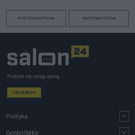
POPRZEDNIA STRONA
NASTĘPNA STRONA
Podziel się swoją opinią
ZAŁÓŻ BLOG
Polityka
Gospodarka