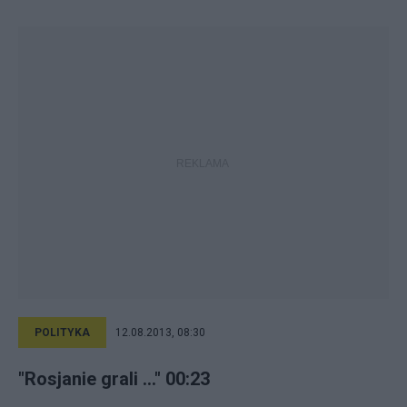
POLITYKA
12.08.2013, 08:30
"Rosjanie grali ..." 00:23