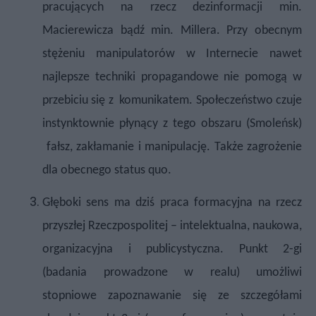
pracujących na rzecz dezinformacji min.
Macierewicza bądź min. Millera. Przy obecnym
stężeniu manipulatorów w Internecie nawet
najlepsze techniki propagandowe nie pomogą w
przebiciu się z komunikatem. Społeczeństwo czuje
instynktownie płynący z tego obszaru (Smoleńsk)
fałsz, zakłamanie i manipulację. Także zagrożenie
dla obecnego status quo.
Głęboki sens ma dziś praca formacyjna na rzecz
przyszłej Rzeczpospolitej – intelektualna, naukowa,
organizacyjna i publicystyczna.
Punkt 2-gi
(badania prowadzone w realu) umożliwi
stopniowe zapoznawanie się ze szczegółami