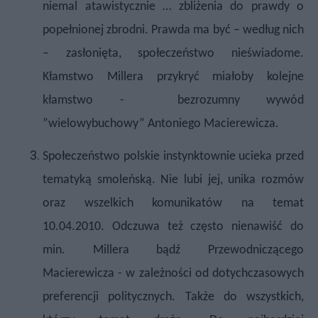
niemal atawistycznie … zbliżenia do prawdy o
popełnionej zbrodni. Prawda ma być – według nich
– zasłonięta, społeczeństwo nieświadome.
Kłamstwo Millera przykryć miałoby kolejne
kłamstwo -
bezrozumny wywód
”wielowybuchowy” Antoniego Macierewicza.
Społeczeństwo polskie instynktownie ucieka przed
tematyką smoleńską. Nie lubi jej, unika rozmów
oraz wszelkich komunikatów na temat
10.04.2010. Odczuwa też często nienawiść do
min. Millera bądź Przewodniczącego
Macierewicza - w zależności od dotychczasowych
preferencji politycznych. Także do wszystkich,