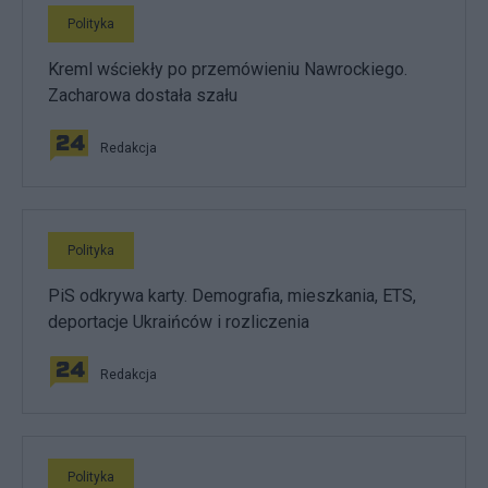
Polityka
Kreml wściekły po przemówieniu Nawrockiego.
Zacharowa dostała szału
Redakcja
Polityka
PiS odkrywa karty. Demografia, mieszkania, ETS,
deportacje Ukraińców i rozliczenia
Redakcja
Polityka