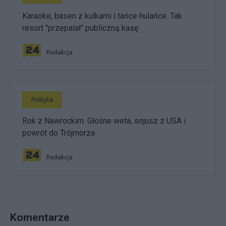
Karaoke, basen z kulkami i tańce hulańce. Tak
resort "przepalał" publiczną kasę
Redakcja
Polityka
Rok z Nawrockim. Głośne weta, sojusz z USA i
powrót do Trójmorza
Redakcja
Komentarze