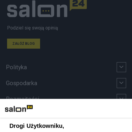
Podziel się swoją opinią
ZAŁÓŻ BLOG
Polityka
Gospodarka
Rozmaitości
Technologie
Drogi Użytkowniku,
Sport