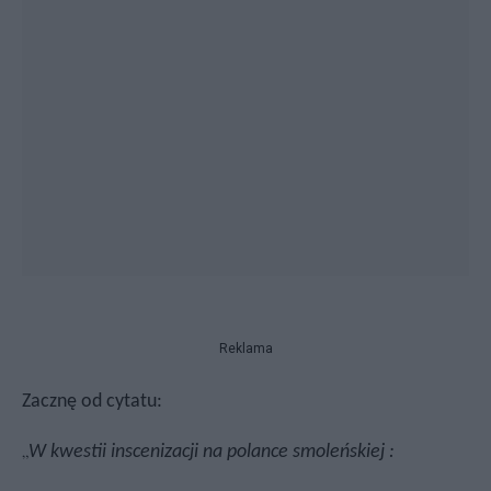
Reklama
Zacznę od cytatu:
„
W kwestii inscenizacji na polance smoleńskiej :