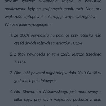
określić godzinę wykonania zdjęcia, a wszystkie
analizowane były na graficznych monitorach. Monitory
większości laptopów nie ukazują pewnych szczegółów.
Wnioski jakie wyciągnąłem:
Ze 100% pewnością na polance przy lotnisku leżą
części dwóch różnych samolotów TU154
Z 80% pewnością są tam części jeszcze trzeciego
TU154
Film 1:23 powstał najpóźniej w dniu 2010-04-08 w
godzinach południowych
Film Sławomira Wiśniewskiego jest montowany z
kilku ujęć, przy czym większość pochodzi z dnia