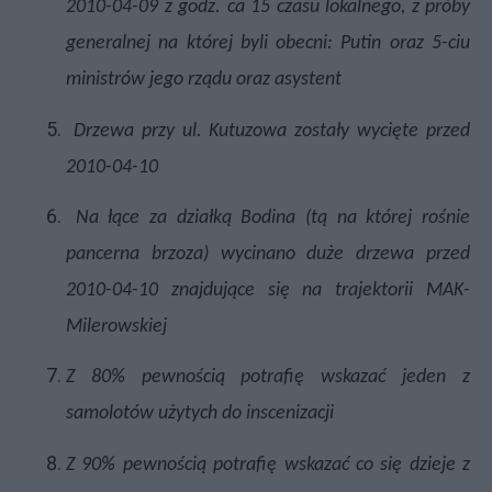
2010-04-09 z godz. ca 15 czasu lokalnego, z próby
generalnej na której byli obecni: Putin oraz 5-ciu
ministrów jego rządu oraz asystent
Drzewa przy ul. Kutuzowa zostały wycięte przed
2010-04-10
Na łące za działką Bodina (tą na której rośnie
pancerna brzoza) wycinano duże drzewa przed
2010-04-10
znajdujące się na trajektorii MAK-
Milerowskiej
Z 80% pewnością potrafię wskazać jeden z
samolotów użytych do inscenizacji
Z 90% pewnością potrafię wskazać co się dzieje z