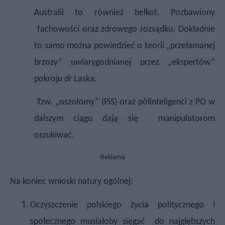
Australii to również bełkot. Pozbawiony
fachowości oraz zdrowego rozsądku. Dokładnie
to samo można powiedzieć o teorii „przełamanej
brzozy” uwiarygodnianej przez „ekspertów”
pokroju dr Laska.
Tzw. „oszołomy” (PiS) oraz półinteligenci z PO w
dalszym ciągu dają się
manipulatorom
oszukiwać.
Reklama
Na koniec wnioski natury ogólnej:
Oczyszczenie polskiego życia politycznego i
społecznego musiałoby sięgać
do najgłębszych