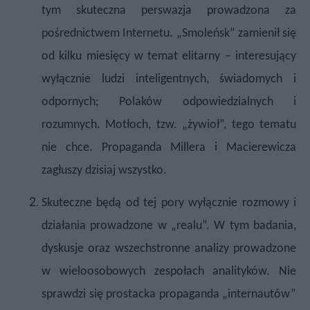
tym skuteczna perswazja prowadzona za
pośrednictwem Internetu. „Smoleńsk” zamienił się
od kilku miesięcy w temat elitarny – interesujący
wyłącznie ludzi inteligentnych, świadomych i
odpornych; Polaków odpowiedzialnych i
rozumnych. Motłoch, tzw. „żywioł”, tego tematu
nie chce. Propaganda Millera i Macierewicza
zagłuszy dzisiaj wszystko.
Skuteczne będą od tej pory wyłącznie rozmowy i
działania prowadzone w „realu”.
W tym badania,
dyskusje oraz wszechstronne analizy prowadzone
w wieloosobowych zespołach analityków. Nie
sprawdzi się prostacka propaganda „internautów”