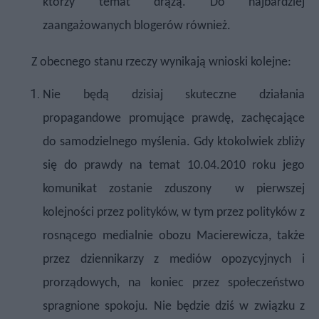
którzy temat drążą. Do najbardziej
zaangażowanych blogerów również.
Z obecnego stanu rzeczy wynikają wnioski kolejne:
Nie będą dzisiaj skuteczne działania
propagandowe promujące prawdę, zachęcające
do samodzielnego myślenia.
Gdy ktokolwiek zbliży
się do prawdy na temat 10.04.2010 roku jego
komunikat zostanie zduszony
w pierwszej
kolejności przez polityków, w tym przez polityków z
rosnącego medialnie obozu Macierewicza, także
przez dziennikarzy z mediów opozycyjnych i
prorządowych, na koniec przez społeczeństwo
spragnione spokoju. Nie będzie dziś w związku z