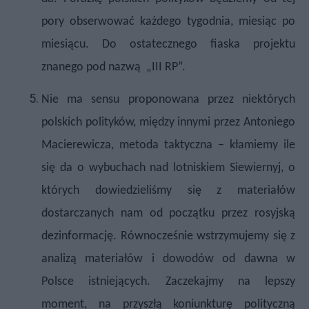
pory obserwować każdego tygodnia, miesiąc po
miesiącu. Do ostatecznego fiaska projektu
znanego pod nazwą
„III RP”.
Nie ma sensu proponowana przez niektórych
polskich polityków, między innymi przez Antoniego
Macierewicza, metoda taktyczna – kłamiemy ile
się da o wybuchach nad lotniskiem Siewiernyj, o
których dowiedzieliśmy się z materiałów
dostarczanych nam od początku przez rosyjską
dezinformację. Równocześnie wstrzymujemy się z
analizą materiałów i dowodów od dawna w
Polsce istniejących. Zaczekajmy na lepszy
moment, na przyszłą koniunkturę polityczną