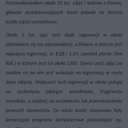
Przeanalizowałem około 20 tys. zdjęć i kadrów z filmów,
głównie przedstawiających teren polanki na którym
leżały części samolotowe.
Około 2 tys. ujęć nosi ślady ingerencji w obraz
(dźwiękiem się nie zajmowałem), a filmem w którym jest
najwięcej ingerencji, to
1:23
( 1:24; samolot płonie; film
Koli,) w którym jest ich około 1300. Spora część zdjęć po
analizie co na nim jest wskazuje na ingerencję w meta
dane zdjęcia. Większość tych ingerencji w obraz polega
na zasłonięciu jakiegoś przedmiotu, fragmentu
samolotu, a rzadziej na wstawieniu lub przemieszczeniu
pewnych elementów. Do wielu analiz stosowane były
komercyjne programy komputerowe pozwalające np.