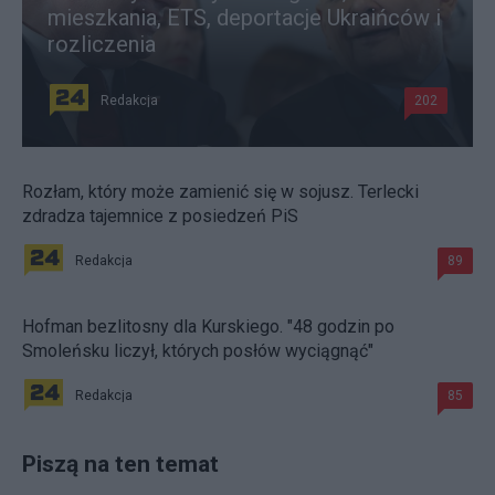
mieszkania, ETS, deportacje Ukraińców i
rozliczenia
Redakcja
202
Rozłam, który może zamienić się w sojusz. Terlecki
zdradza tajemnice z posiedzeń PiS
Redakcja
89
Hofman bezlitosny dla Kurskiego. "48 godzin po
Smoleńsku liczył, których posłów wyciągnąć"
Redakcja
85
Piszą na ten temat