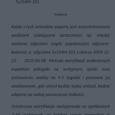
Tu154M-101
Reklama
Każdy z tych wniosków poparty jest wszechstronnymi
analizami szukającymi sprzeczności np. między
wieloma zdjęciami (nigdy pojedynczym zdjęciem-
kadrem), a
zdjęciami Tu154M-101 z okresu 2009-12-
23 -
2010-04-08. Metoda weryfikacji znalezionych
aspektów polegała na wstępnym opisie oraz
zostawieniu analizy na 4-5 tygodni i ponowne jej
analizowanie, gdy umysł będzie lepiej widział, będzie
odporny na rodzaj zauroczenia (miłości).
Ostateczna weryfikacja następowała na spotkaniach