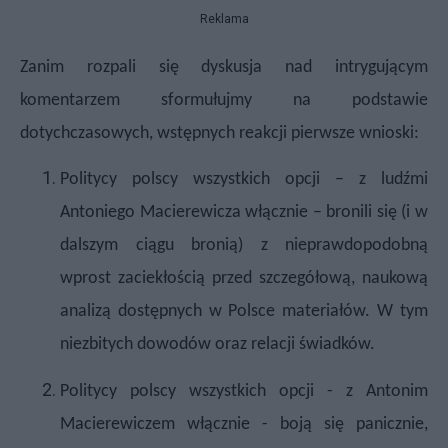
Reklama
Zanim rozpali się dyskusja nad intrygującym
komentarzem
sformułujmy na podstawie
dotychczasowych, wstępnych reakcji pierwsze wnioski:
Politycy polscy wszystkich opcji – z ludźmi
Antoniego Macierewicza włącznie – bronili się (i w
dalszym ciągu bronią) z nieprawdopodobną
wprost zaciekłością przed szczegółową, naukową
analizą dostępnych w Polsce materiałów. W tym
niezbitych dowodów oraz relacji świadków.
Politycy polscy wszystkich opcji - z Antonim
Macierewiczem włącznie - boją się panicznie,