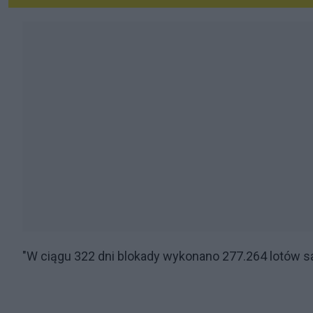
"W ciągu 322 dni blokady wykonano 277.264 lotów 