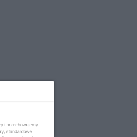
ęp i przechowujemy
ory, standardowe