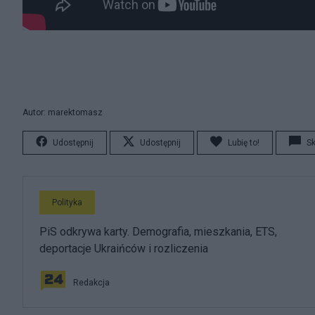
Autor: marektomasz
Udostępnij
Udostępnij
Lubię to!
S
Polityka
PiS odkrywa karty. Demografia, mieszkania, ETS,
deportacje Ukraińców i rozliczenia
Redakcja