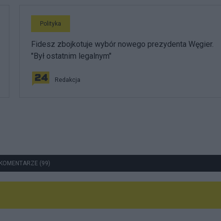
Polityka
Fidesz zbojkotuje wybór nowego prezydenta Węgier.
"Był ostatnim legalnym"
Redakcja
KOMENTARZE (99)