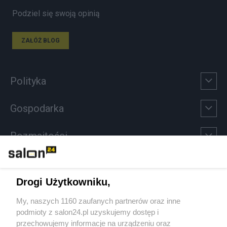
Podziel się swoją opinią
ZAŁÓŻ BLOG
Polityka
Gospodarka
Rozmaitości
Technologie
Drogi Użytkowniku,
Sport
My, naszych 1160 zaufanych partnerów oraz inne
podmioty z salon24.pl uzyskujemy dostęp i
Społeczeństwo
przechowujemy informacje na urządzeniu oraz