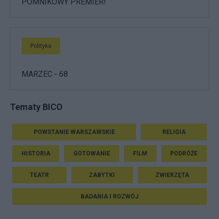
POMNIKOWY PREMIER!
Polityka
MARZEC - 68
Tematy BICO
POWSTANIE WARSZAWSKIE
RELIGIA
HISTORIA
GOTOWANIE
FILM
PODRÓŻE
TEATR
ZABYTKI
ZWIERZĘTA
BADANIA I ROZWÓJ