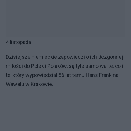
4 listopada
Dzisiejsze niemieckie zapowiedzi o ich dozgonnej
miłości do Polek i Polaków, są tyle samo warte, co i
te, który wypowiedział 86 lat temu Hans Frank na
Wawelu w Krakowie.