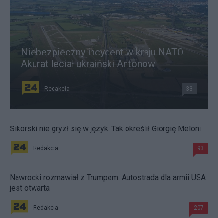
Niebezpieczny incydent w kraju NATO.
Akurat leciał ukraiński Antonow
Redakcja
33
Sikorski nie gryzł się w język. Tak określił Giorgię Meloni
Redakcja
93
Nawrocki rozmawiał z Trumpem. Autostrada dla armii USA
jest otwarta
Redakcja
207