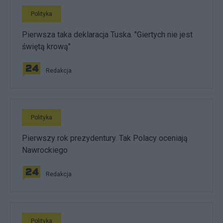
Polityka
Pierwsza taka deklaracja Tuska. "Giertych nie jest
świętą krową"
Redakcja
Polityka
Pierwszy rok prezydentury. Tak Polacy oceniają
Nawrockiego
Redakcja
Polityka