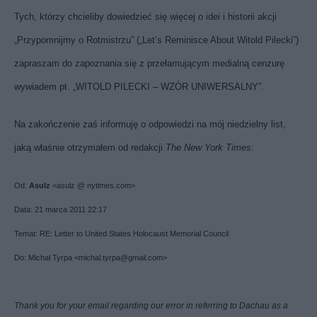
Tych, którzy chcieliby dowiedzieć się więcej o idei i historii akcji
„Przypomnijmy o Rotmistrzu” („Let’s Reminisce About Witold Pilecki”)
zapraszam do zapoznania się z przełamującym medialną cenzurę
wywiadem pt.
„WITOLD PILECKI – WZÓR UNIWERSALNY”
.
Na zakończenie zaś informuję o odpowiedzi na mój
niedzielny list
,
jaką właśnie otrzymałem od redakcji
The New York Times
:
Od:
Asulz
<asulz @ nytimes.com>
Data: 21 marca 2011 22:17
Temat: RE: Letter to United States Holocaust Memorial Council
Do: Michał Tyrpa <michal.tyrpa@gmail.com>
Thank you for your email regarding our error in referring to Dachau as a