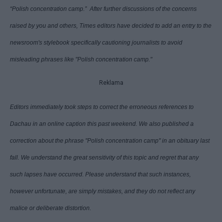
“Polish concentration camp.” After further discussions of the concerns
raised by you and others, Times editors have decided to add an entry to the
newsroom's stylebook specifically cautioning journalists to avoid
misleading phrases like "Polish concentration camp."
Reklama
Editors immediately took steps to correct the erroneous references to
Dachau in an online caption this past weekend. We also published a
correction about the phrase "Polish concentration camp" in an obituary last
fall. We understand the great sensitivity of this topic and regret that any
such lapses have occurred. Please understand that such instances,
however unfortunate, are simply mistakes, and they do not reflect any
malice or deliberate distortion.