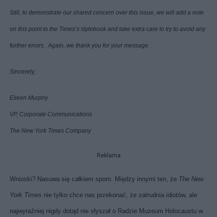
Still, to demonstrate our shared concern over this issue, we will add a note
on this point to the Times’s stylebook and take extra care to try to avoid any
further errors. Again, we thank you for your message.
Sincerely,
Eileen Murphy
VP, Corporate Communications
The New York Times Company
Reklama
Wnioski? Nasuwa się całkiem sporo. Między innymi ten, że
The New
York
Times
nie tylko chce nas przekonać, że zatrudnia idiotów, ale
najwyraźniej nigdy dotąd nie słyszał o Radzie Muzeum Holocaustu w