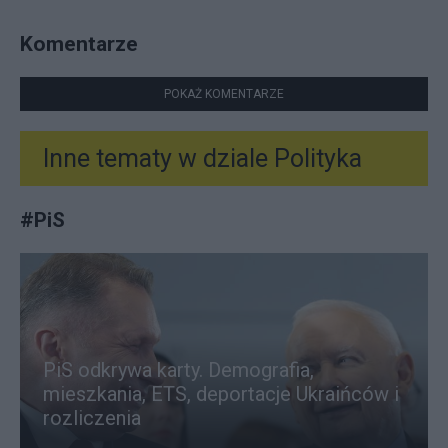
Komentarze
POKAŻ KOMENTARZE
Inne tematy w dziale
Polityka
#
PiS
PiS odkrywa karty. Demografia,
mieszkania, ETS, deportacje Ukraińców i
rozliczenia