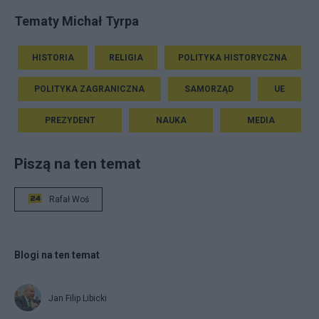
Tematy Michał Tyrpa
HISTORIA
RELIGIA
POLITYKA HISTORYCZNA
POLITYKA ZAGRANICZNA
SAMORZĄD
UE
PREZYDENT
NAUKA
MEDIA
Piszą na ten temat
Rafał Woś
Blogi na ten temat
Jan Filip Libicki