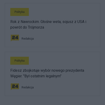
Polityka
Rok z Nawrockim. Głośne weta, sojusz z USA i
powrót do Trójmorza
Redakcja
Polityka
Fidesz zbojkotuje wybór nowego prezydenta
Węgier. "Był ostatnim legalnym"
Redakcja