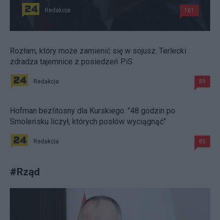
Redakcja
161
Rozłam, który może zamienić się w sojusz. Terlecki
zdradza tajemnice z posiedzeń PiS
Redakcja
89
Hofman bezlitosny dla Kurskiego. "48 godzin po
Smoleńsku liczył, których posłów wyciągnąć"
Redakcja
85
#
Rząd