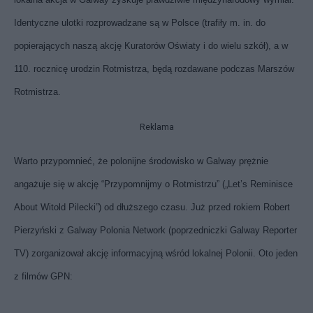
Identyczne ulotki rozprowadzane są w Polsce (trafiły m. in. do
popierających naszą akcję Kuratorów Oświaty i do wielu szkół), a w
110. rocznicę urodzin Rotmistrza, będą rozdawane podczas Marszów
Rotmistrza.
Reklama
Warto przypomnieć, że polonijne środowisko w Galway prężnie
angażuje się w akcję “Przypomnijmy o Rotmistrzu” („Let’s Reminisce
About Witold Pilecki”) od dłuższego czasu. Już przed rokiem Robert
Pierzyński z Galway Polonia Network (poprzedniczki Galway Reporter
TV) zorganizował akcję informacyjną wśród lokalnej Polonii. Oto jeden
z filmów GPN: