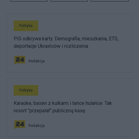
Polityka
PiS odkrywa karty. Demografia, mieszkania, ETS,
deportacje Ukraińców i rozliczenia
Redakcja
Polityka
Karaoke, basen z kulkami i tańce hulańce. Tak
resort "przepalał" publiczną kasę
Redakcja