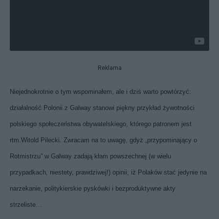
Reklama
Niejednokrotnie o tym wspominałem, ale i dziś warto powtórzyć:
działalność Polonii z Galway stanowi piękny przykład żywotności
polskiego społeczeństwa obywatelskiego, którego patronem jest
rtm.Witold Pilecki. Zwracam na to uwagę, gdyż „przypominający o
Rotmistrzu” w Galway zadają kłam powszechnej (w wielu
przypadkach, niestety, prawdziwej!) opinii, iż Polaków stać jedynie na
narzekanie, politykierskie pyskówki i bezproduktywne akty
strzeliste…