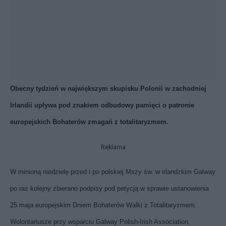
Obecny tydzień w największym skupisku Polonii w zachodniej
Irlandii upływa pod znakiem odbudowy pamięci o patronie
europejskich Bohaterów zmagań z totalitaryzmem.
Reklama
W minioną niedzielę przed i po polskiej Mszy św. w irlandzkim Galway
po raz kolejny zbierano podpisy pod
petycją
w sprawie ustanowienia
25 maja europejskim Dniem Bohaterów Walki z Totalitaryzmem.
Wolontariusze przy wsparciu Galway Polish-Irish Association,