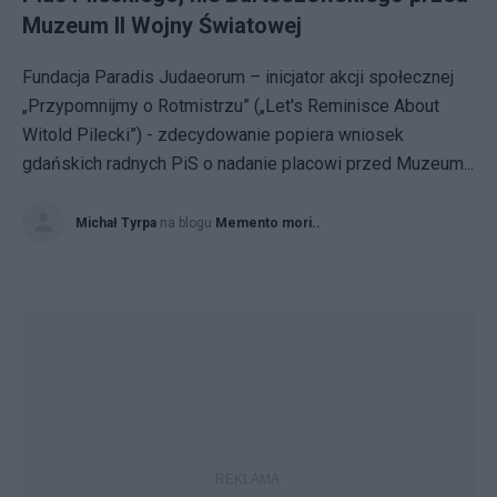
Muzeum II Wojny Światowej
Fundacja Paradis Judaeorum – inicjator akcji społecznej
„Przypomnijmy o Rotmistrzu” („Let's Reminisce About
Witold Pilecki”) - zdecydowanie popiera wniosek
gdańskich radnych PiS o nadanie placowi przed Muzeum...
Michał Tyrpa
na blogu
Memento mori..