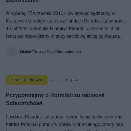
W sobotę 17 września 2016 r. świętować będziemy w
Krakowie dziesiąty jubileusz Fundacji Paradis Judaeorum.
10 lat temu powstała Fundacja Paradis Judaeorum. 8 lat
temu zainicjowaliśmy międzynarodową akcję społeczną...
Michał Tyrpa
na blogu
Memento mori..
SPOŁECZEŃSTWO
25.07.2016, 12:45
Przypomnijmy o Rotmistrzu rabinowi
Schudrichowi
Fundacja Paradis Judaeorum zwróciła się do Naczelnego
Rabina Polski o pomoc w sprawie obiecanego cztery lata