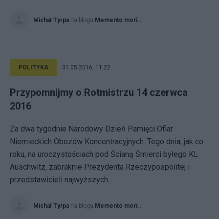
Michał Tyrpa
na blogu
Memento mori..
POLITYKA
31.05.2016, 11:22
Przypomnijmy o Rotmistrzu 14 czerwca
2016
Za dwa tygodnie Narodowy Dzień Pamięci Ofiar
Niemieckich Obozów Koncentracyjnych. Tego dnia, jak co
roku, na uroczystościach pod Ścianą Śmierci byłego KL
Auschwitz, zabraknie Prezydenta Rzeczypospolitej i
przedstawicieli najwyższych...
Michał Tyrpa
na blogu
Memento mori..