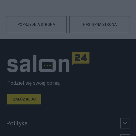
POPRZEDNIA STRONA
NASTĘPNA STRONA
Podziel się swoją opinią
ZAŁÓŻ BLOG
Polityka