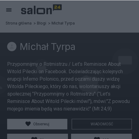
Strona główna
Blogi
Michał Tyrpa
Michał Tyrpa
Przypomnijmy o Rotmistrzu / Let's Reminisce About
Witold Pilecki on Facebook. Doświadczając kolejnych
erupcji Inferno Polonico, przed oczami duszy widzę
Witolda Pileckiego, który do nas, wolontariuszy akcji
społecznej "Przypomnijmy o Rotmistrzu" ("Let's
Reminisce About Witold Pilecki mówi"), mówi:"Z powodu
mojego imienia będą was nienawidzić" (Mt 24,9)
Obserwuj
WIADOMOŚĆ