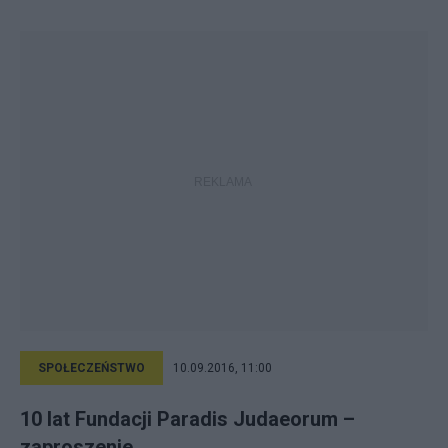
SPOŁECZEŃSTWO
10.09.2016, 11:00
10 lat Fundacji Paradis Judaeorum –
zaproszenie