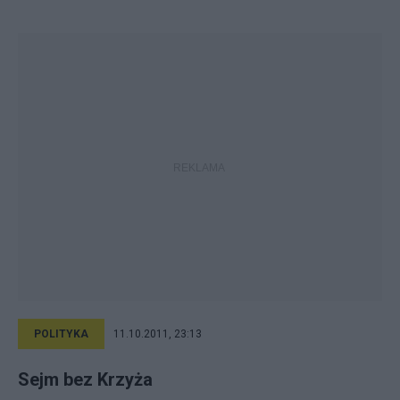
POLITYKA
11.10.2011, 23:13
Sejm bez Krzyża