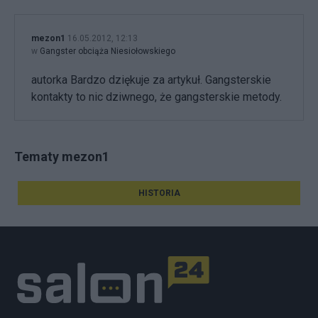
mezon1
16.05.2012, 12:13
w
Gangster obciąża Niesiołowskiego
autorka Bardzo dziękuje za artykuł. Gangsterskie
kontakty to nic dziwnego, że gangsterskie metody.
Tematy mezon1
HISTORIA