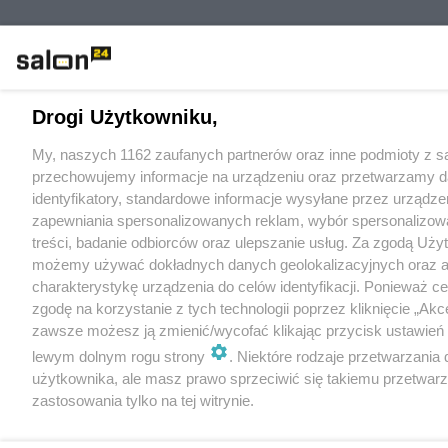
Drogi Użytkowniku,
My, naszych 1162 zaufanych partnerów oraz inne podmioty z sa
przechowujemy informacje na urządzeniu oraz przetwarzamy da
identyfikatory, standardowe informacje wysyłane przez urządze
zapewniania spersonalizowanych reklam, wybór spersonalizowan
treści, badanie odbiorców oraz ulepszanie usług. Za zgodą Uży
możemy używać dokładnych danych geolokalizacyjnych oraz 
charakterystykę urządzenia do celów identyfikacji. Ponieważ 
zgodę na korzystanie z tych technologii poprzez kliknięcie „Akc
zawsze możesz ją zmienić/wycofać klikając przycisk ustawień 
lewym dolnym rogu strony
. Niektóre rodzaje przetwarzani
użytkownika, ale masz prawo sprzeciwić się takiemu przetwarz
zastosowania tylko na tej witrynie.
Zapoznaj się z poniższymi informacjami, abyś mógł świadomie