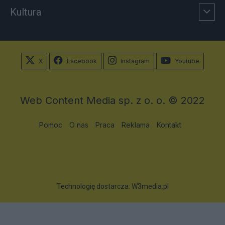
Kultura
X
Facebook
Instagram
Youtube
Web Content Media sp. z o. o. © 2022
Pomoc
O nas
Praca
Reklama
Kontakt
Technologię dostarcza:
W3media.pl