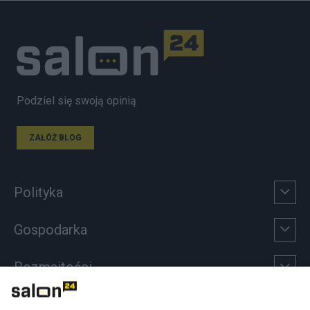
Podziel się swoją opinią
ZAŁÓŻ BLOG
Polityka
Gospodarka
Rozmaitości
Technologie