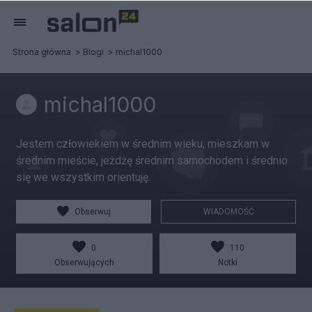
Strona główna
Blogi
michal1000
michal1000
Jestem człowiekiem w średnim wieku, mieszkam w
średnim mieście, jeżdżę średnim samochodem i średnio
się we wszystkim orientuję.
Obserwuj
WIADOMOŚĆ
0
110
Obserwujących
Notki