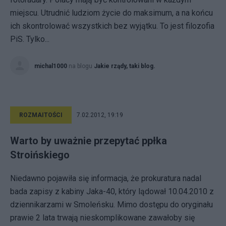
miejscu. Utrudnić ludziom życie do maksimum, a na końcu
ich skontrolować wszystkich bez wyjątku. To jest filozofia
PiS. Tylko...
michal1000
na blogu
Jakie rządy, taki blog.
ROZMAITOŚCI
7.02.2012, 19:19
Warto by uważnie przepytać ppłka
Stroińskiego
Niedawno pojawiła się informacja, że prokuratura nadal
bada zapisy z kabiny Jaka-40, który lądował 10.04.2010 z
dziennikarzami w Smoleńsku. Mimo dostępu do oryginału
prawie 2 lata trwają nieskomplikowane zawałoby się