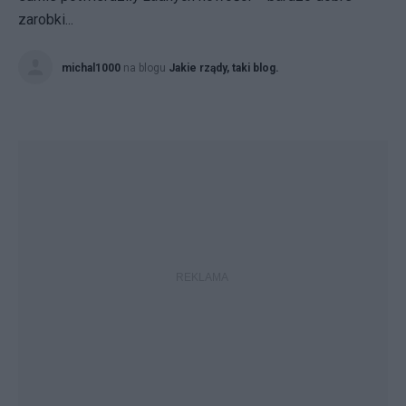
zarobki...
michal1000
na blogu
Jakie rządy, taki blog.