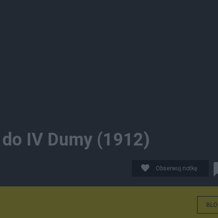
 do IV Dumy (1912)
Obserwuj notkę
BLO