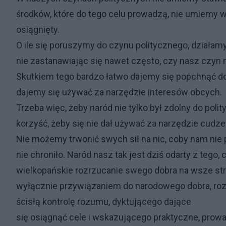
środków, które do tego celu prowadzą, nie umiemy w
osiągnięty.
O ile się poruszymy do czynu politycznego, działa
nie zastanawiając się nawet często, czy nasz czyn
Skutkiem tego bardzo łatwo dajemy się popchnąć do
dajemy się używać za narzędzie interesów obcych.
Trzeba więc, żeby naród nie tylko był zdolny do poli
korzyść, żeby się nie dał używać za narzędzie cudz
Nie możemy trwonić swych sił na nic, coby nam nie 
nie chroniło. Naród nasz tak jest dziś odarty z tego,
wielkopańskie rozrzucanie swego dobra na wsze str
wyłącznie przywiązaniem do narodowego dobra, rozw
ścisłą kontrolę rozumu, dyktującego dające
się osiągnąć cele i wskazującego praktyczne, prowad