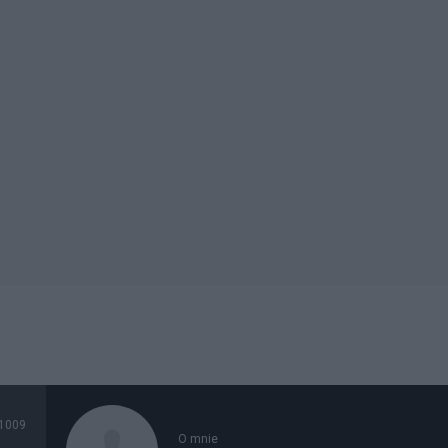
1009
O mnie