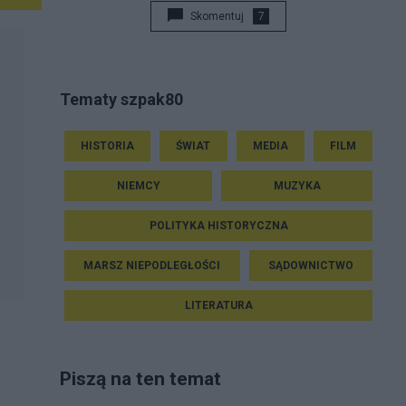
Skomentuj
7
Tematy szpak80
HISTORIA
ŚWIAT
MEDIA
FILM
NIEMCY
MUZYKA
POLITYKA HISTORYCZNA
MARSZ NIEPODLEGŁOŚCI
SĄDOWNICTWO
LITERATURA
Piszą na ten temat