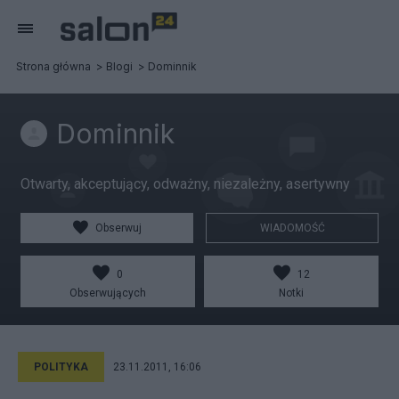
Strona główna
Blogi
Dominnik
Dominnik
Otwarty, akceptujący, odważny, niezależny, asertywny
Obserwuj
WIADOMOŚĆ
0
12
Obserwujących
Notki
POLITYKA
23.11.2011, 16:06