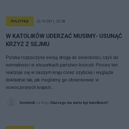
POLITYKA
22.10.2011, 22:38
W KATOLIKÓW UDERZAĆ MUSIMY- USUNĄĆ
KRZYŻ Z SEJMU
Polska rozpoczyna swoją drogę do świeckości, czyli do
normalności w stosunkach państwo-kościół. Proces ten
realizuje się w naszym kraju coraz szybciej i wygląda
dokładnie tak, jak mogliśmy go obserwować w
nowoczesnych krajach...
Dominnik
na blogu
Dlaczego nie warto być katolikiem?