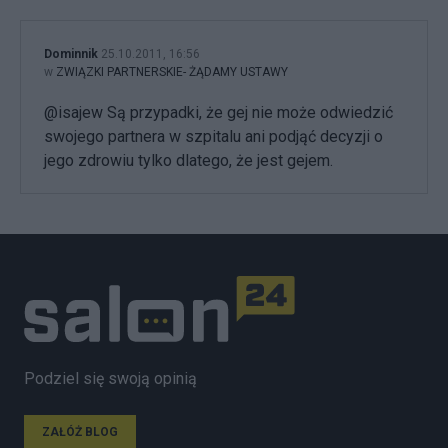
Dominnik
25.10.2011, 16:56
w
ZWIĄZKI PARTNERSKIE- ŻĄDAMY USTAWY
@isajew Są przypadki, że gej nie może odwiedzić
swojego partnera w szpitalu ani podjąć decyzji o
jego zdrowiu tylko dlatego, że jest gejem.
Podziel się swoją opinią
ZAŁÓŻ BLOG