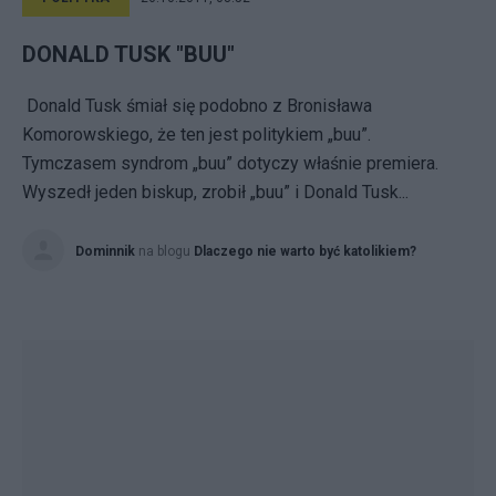
DONALD TUSK "BUU"
Donald Tusk śmiał się podobno z Bronisława
Komorowskiego, że ten jest politykiem „buu”.
Tymczasem syndrom „buu” dotyczy właśnie premiera.
Wyszedł jeden biskup, zrobił „buu” i Donald Tusk...
Dominnik
na blogu
Dlaczego nie warto być katolikiem?