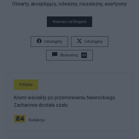
Otwarty, akceptujący, odważny, niezależny, asertywny
Nowości od blogera
Udostępnij
Udostępnij
Skomentuj
49
Polityka
Kreml wściekły po przemówieniu Nawrockiego.
Zacharowa dostała szału
Redakcja