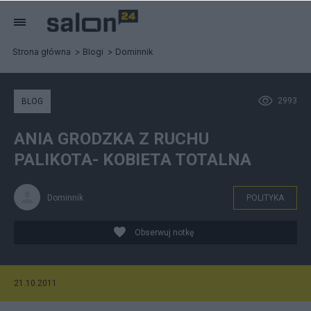
Strona główna
Blogi
Dominnik
2993
BLOG
ANIA GRODZKA Z RUCHU
PALIKOTA- KOBIETA TOTALNA
Dominnik
POLITYKA
Obserwuj notkę
21.10.2011