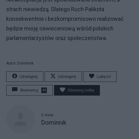
strach niewiedzą. Dlatego Ruch Palikota
konsekwentnie i bezkompromisowo realizować
będzie misję oświeceniową wśród polskich
parlamentarzystów oraz społeczeństwa.
Autor: Dominnik
Udostępnij
Udostępnij
Lubię to!
Skomentuj
49
Obserwuj notkę
O mnie
Dominnik