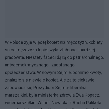
W Polsce żyje więcej kobiet niż mężczyzn, kobiety
są od mężczyzn lepiej wykształcone i bardziej
pracowite. Niestety faceci dążą do patriarchalnego,
antydemokratycznego i zacofanego
społeczeństwa. W nowym Sejmie, pomimo kwoty,
znalazło się niewiele kobiet. Ale za to ciekawie
zapowiada się Prezydium Sejmu- liberalna
marszałkini, była ministerka zdrowia Ewa Kopacz,
wicemarszałkini Wanda Nowicka z Ruchu Palikota