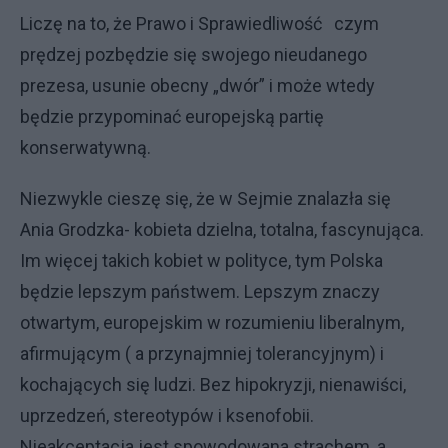
Liczę na to, że Prawo
i Sprawiedliwość
czym
prędzej pozbędzie się swojego nieudanego
prezesa, usunie obecny „dwór” i może wtedy
będzie przypominać europejską partię
konserwatywną.
Niezwykle cieszę się, że w Sejmie znalazła się
Ania Grodzka- kobieta dzielna, totalna, fascynująca.
Im więcej takich kobiet w polityce, tym Polska
będzie lepszym państwem. Lepszym znaczy
otwartym, europejskim w rozumieniu liberalnym,
afirmującym ( a przynajmniej tolerancyjnym) i
kochających się ludzi. Bez hipokryzji, nienawiści,
uprzedzeń, stereotypów i ksenofobii.
Nieakceptacja jest spowodowana strachem, a