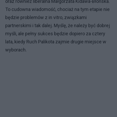
oraz również liberalna Małgorzata Kidawa-Błońska.
To cudowna wiadomość, chociaż na tym etapie nie
będzie problemów z in vitro, związkami
partnerskimi i tak dalej.
Myślę, że należy być dobrej
myśli, ale pełny sukces będzie dopiero za cztery
lata, kiedy Ruch Palikota zajmie drugie miejsce w
wyborach.