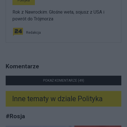
Polityka
Rok z Nawrockim. Głośne weta, sojusz z USA i
powrót do Trójmorza
Redakcja
Komentarze
POKAŻ KOMENTARZE (49)
Inne tematy w dziale
Polityka
#
Rosja