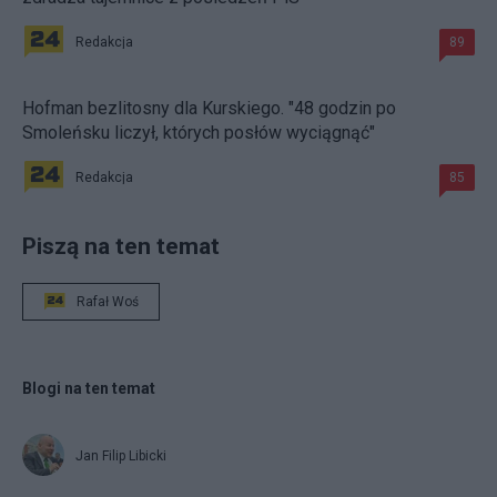
Redakcja
89
Hofman bezlitosny dla Kurskiego. "48 godzin po
Smoleńsku liczył, których posłów wyciągnąć"
Redakcja
85
Piszą na ten temat
Rafał Woś
Blogi na ten temat
Jan Filip Libicki