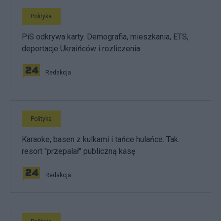
Polityka
PiS odkrywa karty. Demografia, mieszkania, ETS,
deportacje Ukraińców i rozliczenia
Redakcja
Polityka
Karaoke, basen z kulkami i tańce hulańce. Tak
resort "przepalał" publiczną kasę
Redakcja