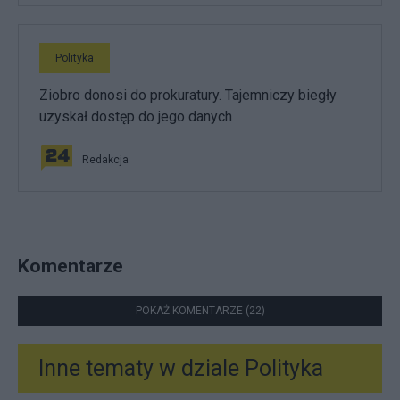
Polityka
Ziobro donosi do prokuratury. Tajemniczy biegły
uzyskał dostęp do jego danych
Redakcja
Komentarze
POKAŻ KOMENTARZE (22)
Inne tematy w dziale
Polityka