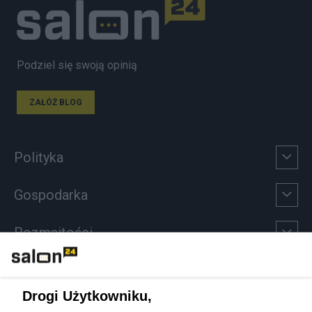
Podziel się swoją opinią
ZAŁÓŻ BLOG
Polityka
Gospodarka
Rozmaitości
Technologie
Drogi Użytkowniku,
Sport