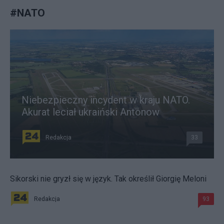
#
NATO
Niebezpieczny incydent w kraju NATO.
Akurat leciał ukraiński Antonow
Redakcja
33
Sikorski nie gryzł się w język. Tak określił Giorgię Meloni
Redakcja
93