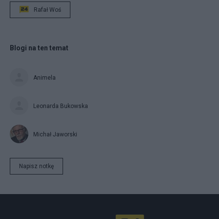
Rafał Woś
Blogi na ten temat
Animela
Leonarda Bukowska
Michał Jaworski
Napisz notkę