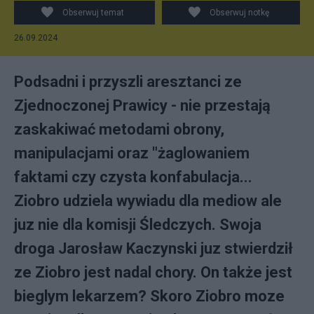
Obserwuj temat
Obserwuj notkę
26.09.2024
Podsadni i przyszli aresztanci ze
Zjednoczonej Prawicy - nie przestają
zaskakiwać metodami obrony,
manipulacjami oraz "żaglowaniem
faktami czy czysta konfabulacja...
Ziobro udziela wywiadu dla mediow ale
juz nie dla komisji Śledczych. Swoja
droga Jarosław Kaczynski juz stwierdził
ze Ziobro jest nadal chory. On także jest
bieglym lekarzem? Skoro Ziobro moze