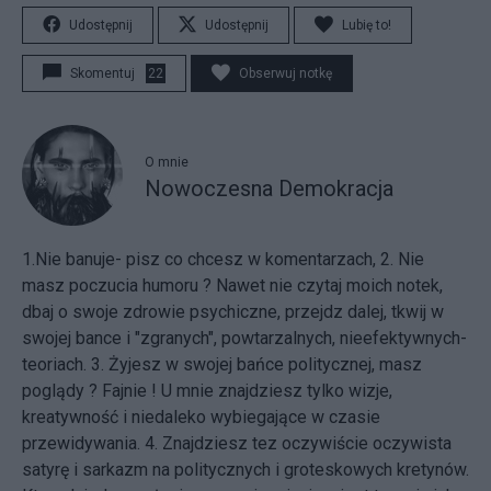
Udostępnij
Udostępnij
Lubię to!
Skomentuj
22
Obserwuj notkę
O mnie
Nowoczesna Demokracja
1.Nie banuje- pisz co chcesz w komentarzach, 2. Nie
masz poczucia humoru ? Nawet nie czytaj moich notek,
dbaj o swoje zdrowie psychiczne, przejdz dalej, tkwij w
swojej bance i "zgranych", powtarzalnych, nieefektywnych-
teoriach. 3. Żyjesz w swojej bańce politycznej, masz
poglądy ? Fajnie ! U mnie znajdziesz tylko wizje,
kreatywność i niedaleko wybiegające w czasie
przewidywania. 4. Znajdziesz tez oczywiście oczywista
satyrę i sarkazm na politycznych i groteskowych kretynów.