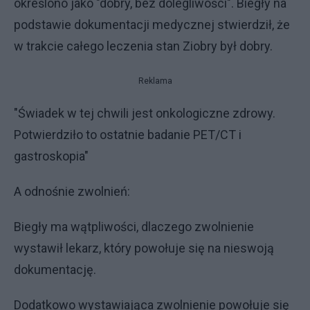
określono jako "dobry, bez dolegliwości". Biegły na
podstawie dokumentacji medycznej stwierdził, że
w trakcie całego leczenia stan Ziobry był dobry.
Reklama
"Świadek w tej chwili jest onkologiczne zdrowy.
Potwierdziło to ostatnie badanie PET/CT i
gastroskopia"
A odnośnie zwolnień:
Biegły ma wątpliwości, dlaczego zwolnienie
wystawił lekarz, który powołuje się na nieswoją
dokumentację.
Dodatkowo wystawiająca zwolnienie powołuje się