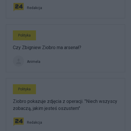
Redakcja
Polityka
Czy Zbigniew Ziobro ma arsenał?
Animela
Polityka
Ziobro pokazuje zdjęcia z operacji. "Niech wszyscy
zobaczą, jakim jesteś oszustem"
Redakcja