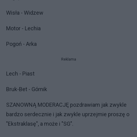
Wisła - Widzew
Motor - Lechia
Pogoń - Arka
Reklama
Lech - Piast
Bruk-Bet - Górnik
SZANOWNĄ MODERACJĘ pozdrawiam jak zwykle
bardzo serdecznie i jak zwykle uprzejmie proszę o
"Ekstraklasę", a może i "SG".