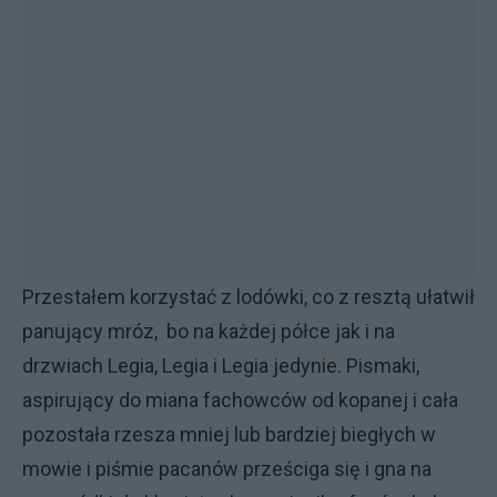
Przestałem korzystać z lodówki, co z resztą ułatwił
panujący mróz, bo na każdej półce jak i na
drzwiach Legia, Legia i Legia jedynie. Pismaki,
aspirujący do miana fachowców od kopanej i cała
pozostała rzesza mniej lub bardziej biegłych w
mowie i piśmie pacanów prześciga się i gna na