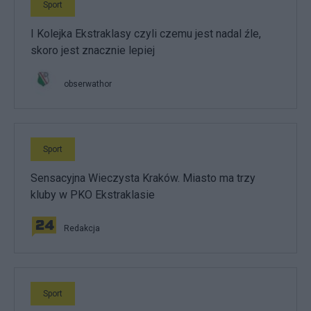
Sport
I Kolejka Ekstraklasy czyli czemu jest nadal źle,
skoro jest znacznie lepiej
obserwathor
Sport
Sensacyjna Wieczysta Kraków. Miasto ma trzy
kluby w PKO Ekstraklasie
Redakcja
Sport