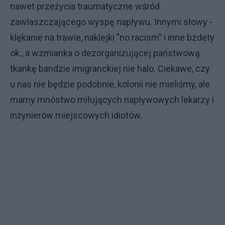
nawet przeżycia traumatyczne wśród
zawłaszczającego wyspę napływu. Innymi słowy -
klękanie na trawie, naklejki "no racism" i inne bzdety
ok., a wzmianka o dezorganizującej państwową
tkankę bandzie imigranckiej nie halo. Ciekawe, czy
u nas nie będzie podobnie, kolonii nie mieliśmy, ale
mamy mnóstwo miłujących napływowych lekarzy i
inżynierów miejscowych idiotów.