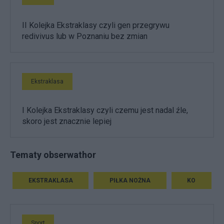
II Kolejka Ekstraklasy czyli gen przegrywu
redivivus lub w Poznaniu bez zmian
Ekstraklasa
I Kolejka Ekstraklasy czyli czemu jest nadal źle,
skoro jest znacznie lepiej
Tematy obserwathor
EKSTRAKLASA
PIŁKA NOŻNA
KO
Sport