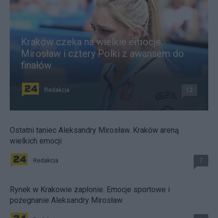
Kraków czeka na wielkie emocje.
Mirosław i cztery Polki z awansem do
finałów
Redakcja
12
Ostatni taniec Aleksandry Mirosław. Kraków areną
wielkich emocji
Redakcja
7
Rynek w Krakowie zapłonie. Emocje sportowe i
pożegnanie Aleksandry Mirosław