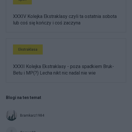
XXXIV Kolejka Ekstraklasy czyli ta ostatnia sobota
lub coś się kończy i coś zaczyna
Ekstraklasa
XXXII Kolejka Ekstraklasy - poza spadkiem Bruk-
Betu i MP(?) Lecha nikt nic nadal nie wie
Blogi na ten temat
Bramkarz1984