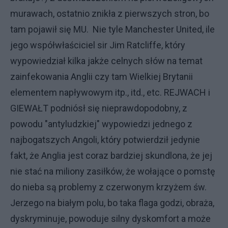
murawach, ostatnio znikła z pierwszych stron, bo
tam pojawił się MU. Nie tyle Manchester United, ile
jego współwłaściciel sir Jim Ratcliffe, który
wypowiedział kilka jakże celnych słów na temat
zainfekowania Anglii czy tam Wielkiej Brytanii
elementem napływowym itp., itd., etc. REJWACH i
GIEWAŁT podniósł się nieprawdopodobny, z
powodu "antyludzkiej" wypowiedzi jednego z
najbogatszych Angoli, który potwierdził jedynie
fakt, że Anglia jest coraz bardziej skundlona, że jej
nie stać na miliony zasiłków, że wołające o pomstę
do nieba są problemy z czerwonym krzyżem św.
Jerzego na białym polu, bo taka flaga godzi, obraża,
dyskryminuje, powoduje silny dyskomfort a może