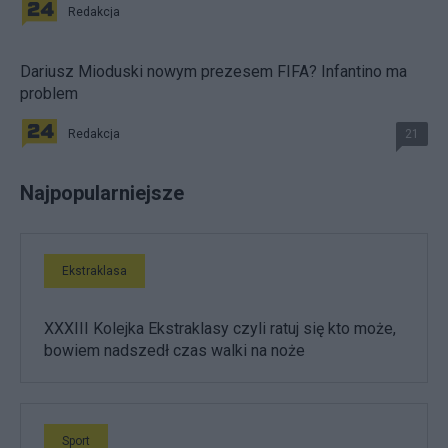
Redakcja
Dariusz Mioduski nowym prezesem FIFA? Infantino ma
problem
Redakcja
21
Najpopularniejsze
Ekstraklasa
XXXIII Kolejka Ekstraklasy czyli ratuj się kto może,
bowiem nadszedł czas walki na noże
Sport