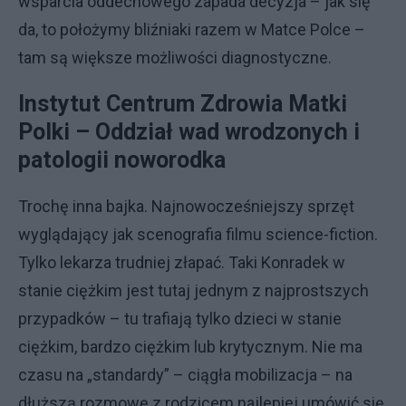
wsparcia oddechowego zapada decyzja – jak się
da, to położymy bliźniaki razem w Matce Polce –
tam są większe możliwości diagnostyczne.
Instytut Centrum Zdrowia Matki
Polki – Oddział wad wrodzonych i
patologii noworodka
Trochę inna bajka. Najnowocześniejszy sprzęt
wyglądający jak scenografia filmu science-fiction.
Tylko lekarza trudniej złapać. Taki Konradek w
stanie ciężkim jest tutaj jednym z najprostszych
przypadków – tu trafiają tylko dzieci w stanie
ciężkim, bardzo ciężkim lub krytycznym. Nie ma
czasu na „standardy” – ciągła mobilizacja – na
dłuższą rozmowę z rodzicem najlepiej umówić się