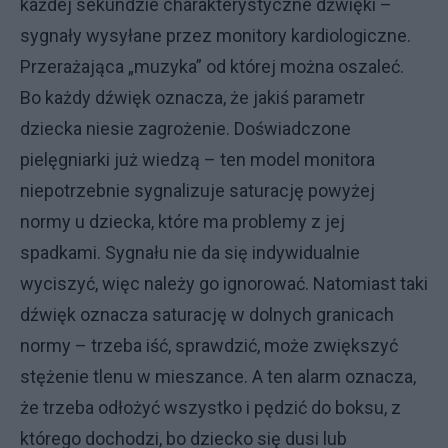
każdej sekundzie charakterystyczne dźwięki –
sygnały wysyłane przez monitory kardiologiczne.
Przerażająca „muzyka” od której można oszaleć.
Bo każdy dźwięk oznacza, że jakiś parametr
dziecka niesie zagrożenie. Doświadczone
pielęgniarki już wiedzą – ten model monitora
niepotrzebnie sygnalizuje saturację powyżej
normy u dziecka, które ma problemy z jej
spadkami. Sygnału nie da się indywidualnie
wyciszyć, więc należy go ignorować. Natomiast taki
dźwięk oznacza saturację w dolnych granicach
normy – trzeba iść, sprawdzić, może zwiększyć
stężenie tlenu w mieszance. A ten alarm oznacza,
że trzeba odłożyć wszystko i pędzić do boksu, z
którego dochodzi, bo dziecko się dusi lub