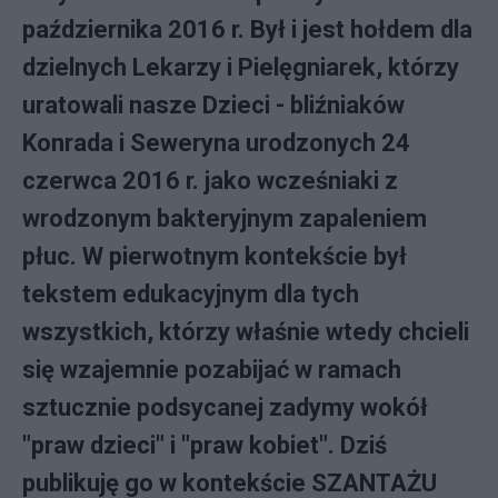
października 2016 r. Był i jest hołdem dla
dzielnych Lekarzy i Pielęgniarek, którzy
uratowali nasze Dzieci - bliźniaków
Konrada i Seweryna urodzonych 24
czerwca 2016 r. jako wcześniaki z
wrodzonym bakteryjnym zapaleniem
płuc. W pierwotnym kontekście był
tekstem edukacyjnym dla tych
wszystkich, którzy właśnie wtedy chcieli
się wzajemnie pozabijać w ramach
sztucznie podsycanej zadymy wokół
"praw dzieci" i "praw kobiet". Dziś
publikuję go w kontekście SZANTAŻU