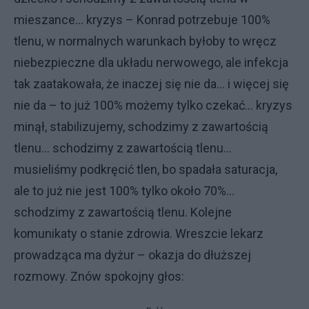
mieszance… kryzys – Konrad potrzebuje 100%
tlenu, w normalnych warunkach byłoby to wręcz
niebezpieczne dla układu nerwowego, ale infekcja
tak zaatakowała, że inaczej się nie da… i więcej się
nie da – to już 100% możemy tylko czekać… kryzys
minął, stabilizujemy, schodzimy z zawartością
tlenu… schodzimy z zawartością tlenu…
musieliśmy podkręcić tlen, bo spadała saturacja,
ale to już nie jest 100% tylko około 70%...
schodzimy z zawartością tlenu. Kolejne
komunikaty o stanie zdrowia. Wreszcie lekarz
prowadząca ma dyżur – okazja do dłuższej
rozmowy. Znów spokojny głos: