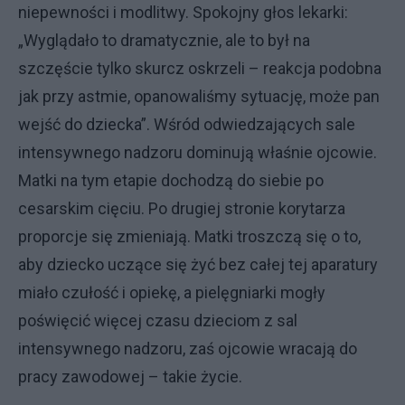
niepewności i modlitwy. Spokojny głos lekarki:
„Wyglądało to dramatycznie, ale to był na
szczęście tylko skurcz oskrzeli – reakcja podobna
jak przy astmie, opanowaliśmy sytuację, może pan
wejść do dziecka”. Wśród odwiedzających sale
intensywnego nadzoru dominują właśnie ojcowie.
Matki na tym etapie dochodzą do siebie po
cesarskim cięciu. Po drugiej stronie korytarza
proporcje się zmieniają. Matki troszczą się o to,
aby dziecko uczące się żyć bez całej tej aparatury
miało czułość i opiekę, a pielęgniarki mogły
poświęcić więcej czasu dzieciom z sal
intensywnego nadzoru, zaś ojcowie wracają do
pracy zawodowej – takie życie.