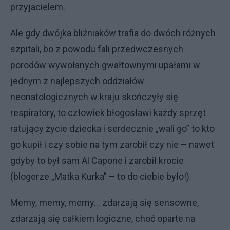
przyjacielem.
Ale gdy dwójka bliźniaków trafia do dwóch różnych
szpitali, bo z powodu fali przedwczesnych
porodów wywołanych gwałtownymi upałami w
jednym z najlepszych oddziałów
neonatologicznych w kraju skończyły się
respiratory, to człowiek błogosławi każdy sprzęt
ratujący życie dziecka i serdecznie „wali go” to kto
go kupił i czy sobie na tym zarobił czy nie – nawet
gdyby to był sam Al Capone i zarobił krocie
(blogerze „Matka Kurka” – to do ciebie było!).
Memy, memy, memy… zdarzają się sensowne,
zdarzają się całkiem logiczne, choć oparte na