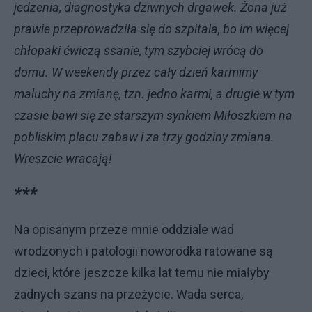
jedzenia, diagnostyka dziwnych drgawek. Żona już
prawie przeprowadziła się do szpitala, bo im więcej
chłopaki ćwiczą ssanie, tym szybciej wrócą do
domu. W weekendy przez cały dzień karmimy
maluchy na zmianę, tzn. jedno karmi, a drugie w tym
czasie bawi się ze starszym synkiem Miłoszkiem na
pobliskim placu zabaw i za trzy godziny zmiana.
Wreszcie wracają!
***
Na opisanym przeze mnie oddziale wad
wrodzonych i patologii noworodka ratowane są
dzieci, które jeszcze kilka lat temu nie miałyby
żadnych szans na przeżycie. Wada serca,