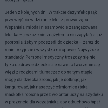
Jeden z kolejnych dni. W trakcie dezynfekcji rąk
przy wejściu widzi mnie lekarz prowadząca.
Wspaniała, młoda i niesamowicie zaangażowana
lekarka – jeszcze nie zdążyłem o nic zapytać, a już
poprosiła, żebym podszedł do dziecka – zaraz do
mnie przyjdzie i wszystko mi opowie. Najwyższe
standardy. Personel medyczny troszczy się nie
tylko o zdrowie dziecka, ale nawet o tworzenie się
więzi z rodzicami tłumacząc co na tym etapie
mogę dla dziecka zrobić, jak je dotknąć, jak
kangurować, jak nasączyć ośmiornicę (taka
maskotka robiona przez wolontariuszy na szydełku
w prezencie dla wcześniaka, aby odruchowo łapał