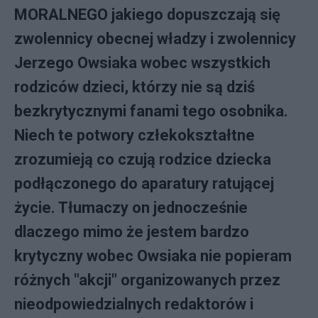
MORALNEGO jakiego dopuszczają się
zwolennicy obecnej władzy i zwolennicy
Jerzego Owsiaka wobec wszystkich
rodziców dzieci, którzy nie są dziś
bezkrytycznymi fanami tego osobnika.
Niech te potwory człekokształtne
zrozumieją co czują rodzice dziecka
podłączonego do aparatury ratującej
życie. Tłumaczy on jednocześnie
dlaczego mimo że jestem bardzo
krytyczny wobec Owsiaka nie popieram
różnych "akcji" organizowanych przez
nieodpowiedzialnych redaktorów i