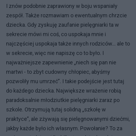
I znów podobnie zaprawiony w boju wspaniały
zespół. Także rozmawiam o ewentualnym chrzcie
dziecka. Gdy zyskuję zaufanie pielęgniarki ta w
sekrecie mówi mi coś, co uspokaja mnie i
najczęściej uspokaja także innych rodziców… ale to
w sekrecie, więc nie napiszę co to było. I
najważniejsze zapewnienie „niech się pan nie
martwi - to zbyt cudowny chłopiec, abyśmy
pozwoliły mu umrzeć”. I takie podejście jest tutaj
do każdego dziecka. Największe wrażenie robią
paradoksalnie młodziutkie pielęgniarki zaraz po
szkole. Otrzymują tutaj solidną „szkołę w
praktyce”, ale zżywają się pielęgnowanymi dziećmi,
jakby każde było ich własnym. Powołanie? To za