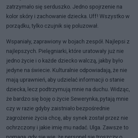
zatrzymało się serduszko. Jedno spojrzenie na
kolor skóry i zachowanie dziecka. Uff! Wszystko w
porządku, tylko czujnik się poluzował.
Wspaniały, zaprawiony w bojach zespół. Najlepsi z
najlepszych. Pielęgniarki, które uratowały już nie
jedno życie i o każde dziecko walczą, jakby było
jedyne na świecie. Kulturalnie odpowiadają, że nie
mają uprawnień, aby udzielać informacji o stanie
dziecka, lecz podtrzymują mnie na duchu. Widząc,
że bardzo się boję o życie Sewerynka, pytają mnie
czy w razie gdyby zaistniało bezpośrednie
zagrożenie życia chcę, aby synek został przez nie
ochrzczony i jakie imię mu nadać. Ulga. Zawsze to
pomaga, gdy się wie, że personel się troszczy o