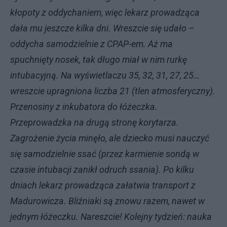
kłopoty z oddychaniem, więc lekarz prowadząca
dała mu jeszcze kilka dni. Wreszcie się udało –
oddycha samodzielnie z CPAP-em. Aż ma
spuchnięty nosek, tak długo miał w nim rurkę
intubacyjną. Na wyświetlaczu 35, 32, 31, 27, 25…
wreszcie upragniona liczba 21 (tlen atmosferyczny).
Przenosiny z inkubatora do łóżeczka.
Przeprowadzka na drugą stronę korytarza.
Zagrożenie życia minęło, ale dziecko musi nauczyć
się samodzielnie ssać (przez karmienie sondą w
czasie intubacji zanikł odruch ssania). Po kilku
dniach lekarz prowadząca załatwia transport z
Madurowicza. Bliźniaki są znowu razem, nawet w
jednym łóżeczku. Nareszcie! Kolejny tydzień: nauka