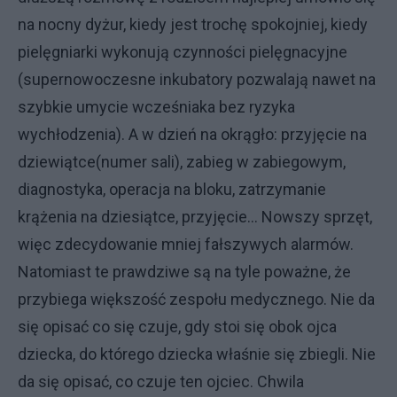
na nocny dyżur, kiedy jest trochę spokojniej, kiedy
pielęgniarki wykonują czynności pielęgnacyjne
(supernowoczesne inkubatory pozwalają nawet na
szybkie umycie wcześniaka bez ryzyka
wychłodzenia). A w dzień na okrągło: przyjęcie na
dziewiątce(numer sali), zabieg w zabiegowym,
diagnostyka, operacja na bloku, zatrzymanie
krążenia na dziesiątce, przyjęcie… Nowszy sprzęt,
więc zdecydowanie mniej fałszywych alarmów.
Natomiast te prawdziwe są na tyle poważne, że
przybiega większość zespołu medycznego. Nie da
się opisać co się czuje, gdy stoi się obok ojca
dziecka, do którego dziecka właśnie się zbiegli. Nie
da się opisać, co czuje ten ojciec. Chwila