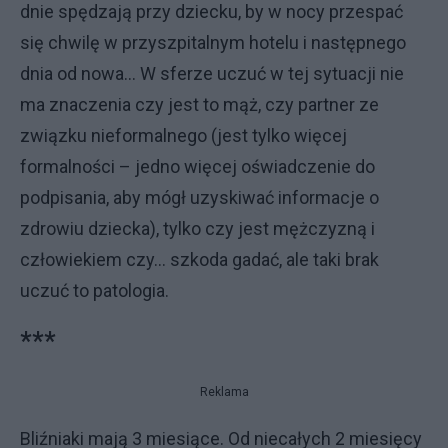
dnie spędzają przy dziecku, by w nocy przespać
się chwilę w przyszpitalnym hotelu i następnego
dnia od nowa... W sferze uczuć w tej sytuacji nie
ma znaczenia czy jest to mąż, czy partner ze
związku nieformalnego (jest tylko więcej
formalności – jedno więcej oświadczenie do
podpisania, aby mógł uzyskiwać informacje o
zdrowiu dziecka), tylko czy jest mężczyzną i
człowiekiem czy… szkoda gadać, ale taki brak
uczuć to patologia.
***
Reklama
Bliźniaki mają 3 miesiące. Od niecałych 2 miesięcy