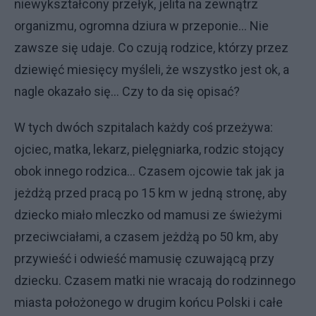
niewykształcony przełyk, jelita na zewnątrz
organizmu, ogromna dziura w przeponie… Nie
zawsze się udaje. Co czują rodzice, którzy przez
dziewięć miesięcy myśleli, że wszystko jest ok, a
nagle okazało się… Czy to da się opisać?
W tych dwóch szpitalach każdy coś przeżywa:
ojciec, matka, lekarz, pielęgniarka, rodzic stojący
obok innego rodzica… Czasem ojcowie tak jak ja
jeżdżą przed pracą po 15 km w jedną stronę, aby
dziecko miało mleczko od mamusi ze świeżymi
przeciwciałami, a czasem jeżdżą po 50 km, aby
przywieść i odwieść mamusię czuwającą przy
dziecku. Czasem matki nie wracają do rodzinnego
miasta położonego w drugim końcu Polski i całe