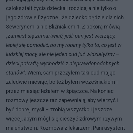
całokształt życia dziecka i rodzica, a nie tylko o
jego zdrowie fizyczne i że dziecko będzie dla nich
Sewerynem, a nie Bliźniakiem 1. Z pokorą mówią
„zamiast się zamartwiać, jeśli pan jest wierzący,
lepiej się pomodlić, bo my robimy tylko to, co jest w
ludzkiej mocy, ale nie jeden cud już widziałyśmy –
dzieci potrafią wychodzić z nieprawdopodobnych
stanów”
. Wiem, sam przeżyłem taki cud mając
zaledwie miesiąc, bo też byłem wcześniakiem i
przez miesiąc leżałem w śpiączce. Na koniec
rozmowy jeszcze raz zapewniają, aby wierzyć i
być dobrej myśli – zrobią wszystko i jeszcze
więcej, abym mógł się cieszyć zdrowym i żywym
maleństwem. Rozmowa z lekarzem. Pani asystent