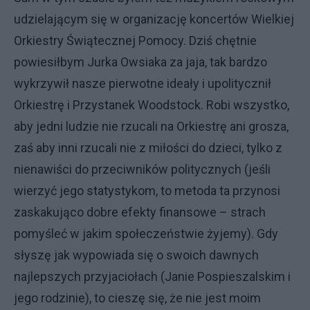
udzielającym się w organizację koncertów Wielkiej
Orkiestry Świątecznej Pomocy. Dziś chętnie
powiesiłbym Jurka Owsiaka za jaja, tak bardzo
wykrzywił nasze pierwotne ideały i upolitycznił
Orkiestrę i Przystanek Woodstock. Robi wszystko,
aby jedni ludzie nie rzucali na Orkiestrę ani grosza,
zaś aby inni rzucali nie z miłości do dzieci, tylko z
nienawiści do przeciwników politycznych (jeśli
wierzyć jego statystykom, to metoda ta przynosi
zaskakująco dobre efekty finansowe – strach
pomyśleć w jakim społeczeństwie żyjemy). Gdy
słyszę jak wypowiada się o swoich dawnych
najlepszych przyjaciołach (Janie Pospieszalskim i
jego rodzinie), to cieszę się, że nie jest moim