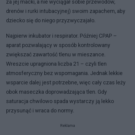
za jej macki, a nie wyciągał sobie przewodów,
drenów i rurki intubacyjnej) swoim zapachem, aby
dziecko się do niego przyzwyczajało.
Najpierw inkubator i respirator. Później CPAP –
aparat pozwalający w sposób kontrolowany
zwiększać zawartość tlenu w mieszance.
Wreszcie upragniona liczba 21 – czyli tlen
atmosferyczny bez wspomagania. Jednak lekkie
wsparcie dalej jest potrzebne, więc cały czas leży
obok maseczka doprowadzająca tlen. Gdy
saturacja chwilowo spada wystarczy ją lekko
przysunąć i wraca do normy.
Reklama