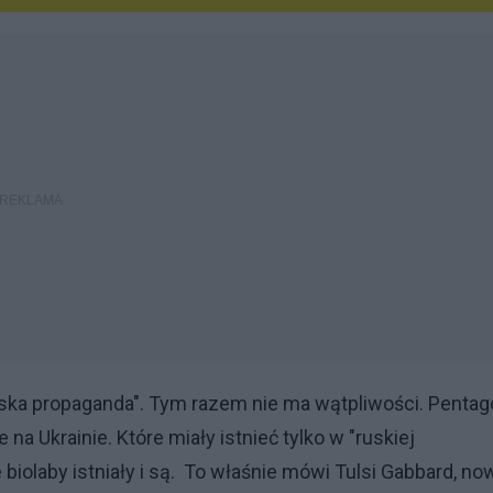
uska propaganda". Tym razem nie ma wątpliwości. Penta
na Ukrainie. Które miały istnieć tylko w "ruskiej
biolaby istniały i są. To właśnie mówi Tulsi Gabbard, no