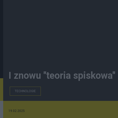
I znowu "teoria spiskowa"
TECHNOLOGIE
19.02.2025