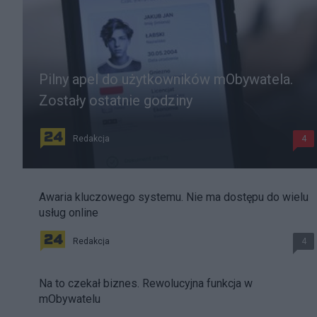
Pilny apel do użytkowników mObywatela.
Zostały ostatnie godziny
Redakcja
4
Awaria kluczowego systemu. Nie ma dostępu do wielu
usług online
Redakcja
4
Na to czekał biznes. Rewolucyjna funkcja w
mObywatelu