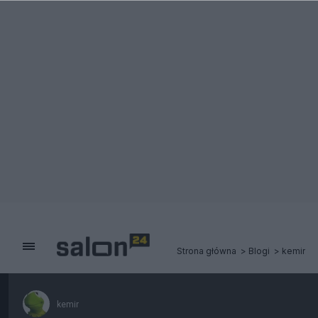
Strona główna
Blogi
kemir
kemir