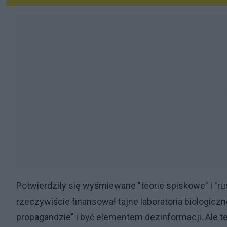
Potwierdziły się wyśmiewane "teorie spiskowe" i "r
rzeczywiście finansował tajne laboratoria biologiczne 
propagandzie" i być elementem dezinformacji. Ale te 