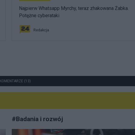
Najpierw Whatsapp Myrchy, teraz zhakowana Żabka.
Potężne cyberataki
Redakcja
KOMENTARZE (13)
#
Badania i rozwój