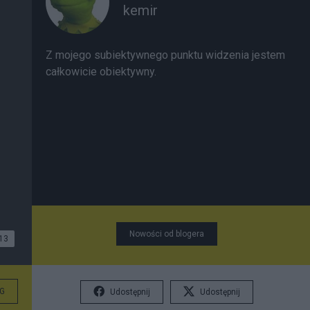
kemir
Z mojego subiektywnego punktu widzenia jestem
całkowicie obiektywny.
Nowości od blogera
13
G
Udostępnij
Udostępnij