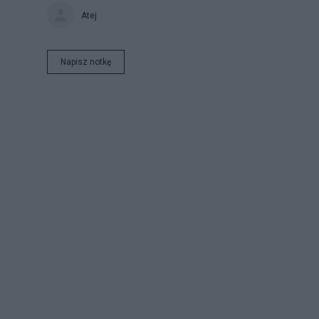
Atej
Napisz notkę