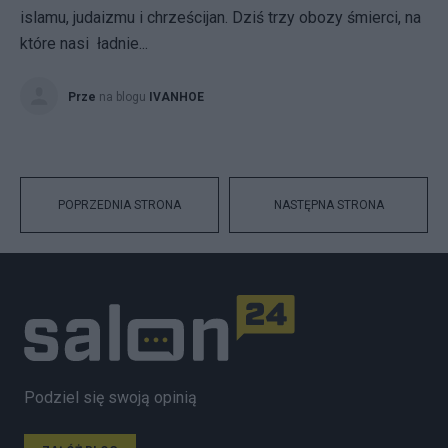
islamu, judaizmu i chrześcijan. Dziś trzy obozy śmierci, na
które nasi ładnie...
Prze
na blogu
IVANHOE
POPRZEDNIA STRONA
NASTĘPNA STRONA
Podziel się swoją opinią