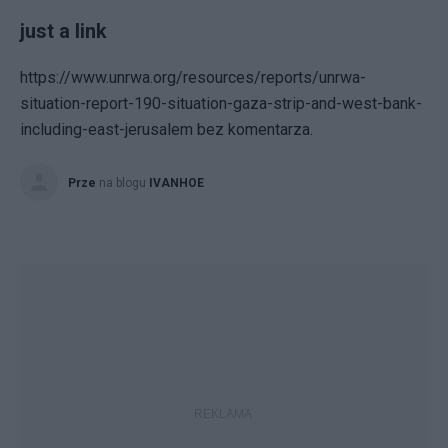
just a link
https://www.unrwa.org/resources/reports/unrwa-
situation-report-190-situation-gaza-strip-and-west-bank-
including-east-jerusalem bez komentarza.
Prze
na blogu
IVANHOE