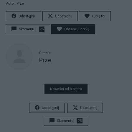
Autor: Prze
Udostępnij
Udostępnij
Lubię to!
Skomentuj
25
Obserwuj notkę
O mnie
Prze
Nowości od blogera
Udostępnij
Udostępnij
Skomentuj
25