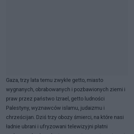
Gaza, trzy lata temu zwykłe getto, miasto
wygnanych, obrabowanych i pozbawionych ziemi i
praw przez państwo Izrael, getto ludności
Palestyny, wyznawców islamu, judaizmu i
chrześcijan. Dziś trzy obozy śmierci, na które nasi
ładnie ubrani i ufryzowani telewizyjni płatni