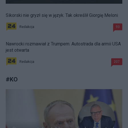
Sikorski nie gryzł się w język. Tak określił Giorgię Meloni
Redakcja
93
Nawrocki rozmawiał z Trumpem. Autostrada dla armii USA
jest otwarta
Redakcja
207
#
KO