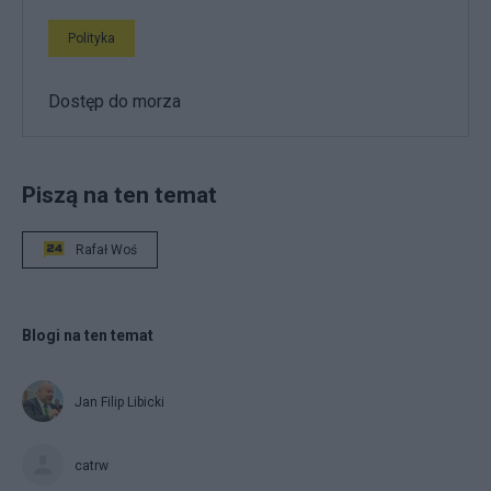
Polityka
Dostęp do morza
Piszą na ten temat
Rafał Woś
Blogi na ten temat
Jan Filip Libicki
catrw