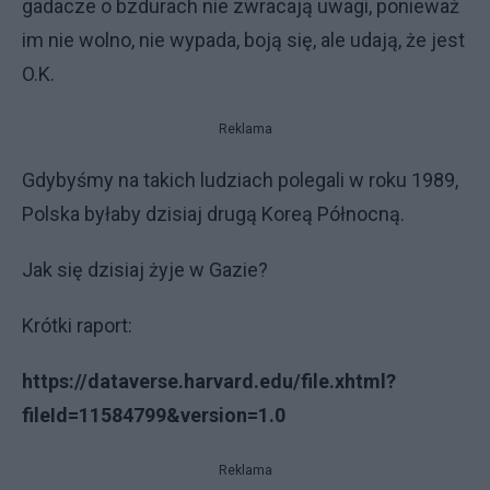
gadacze o bzdurach nie zwracają uwagi, ponieważ
im nie wolno, nie wypada, boją się, ale udają, że jest
O.K.
Reklama
Gdybyśmy na takich ludziach polegali w roku 1989,
Polska byłaby dzisiaj drugą Koreą Północną.
Jak się dzisiaj żyje w Gazie?
Krótki raport:
https://dataverse.harvard.edu/file.xhtml?
fileId=11584799&version=1.0
Reklama