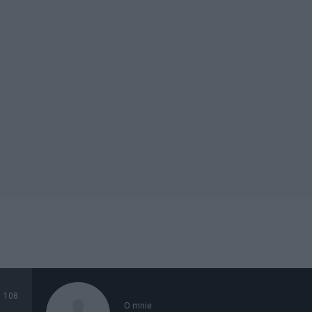
108
O mnie