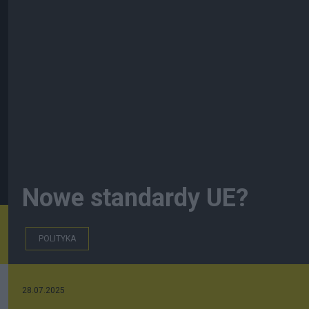
Nowe standardy UE?
POLITYKA
28.07.2025