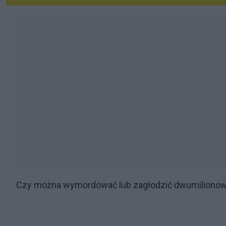
Czy można wymordować lub zagłodzić dwumilionow