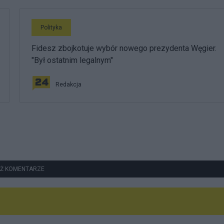
Polityka
Fidesz zbojkotuje wybór nowego prezydenta Węgier.
"Był ostatnim legalnym"
Redakcja
Ż KOMENTARZE