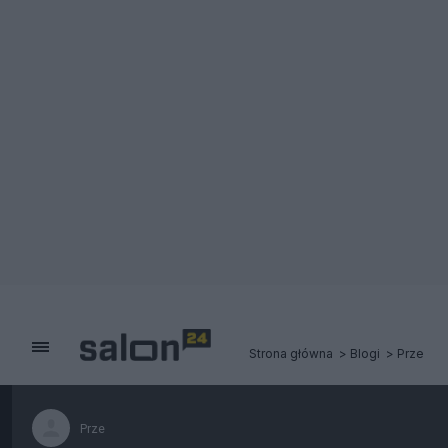
Strona główna
Blogi
Prze
Prze