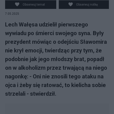
Obserwuj temat
Obserwuj notkę
7.05.2025
Lech Wałęsa udzielił pierwszego
wywiadu po śmierci swojego syna. Były
prezydent mówiąc o odejściu Sławomira
nie krył emocji, twierdząc przy tym, że
podobnie jak jego młodszy brat, popadł
on w alkoholizm przez trwającą na niego
nagonkę: - Oni nie znosili tego ataku na
ojca i żeby się ratować, to kielicha sobie
strzelali - stwierdził.