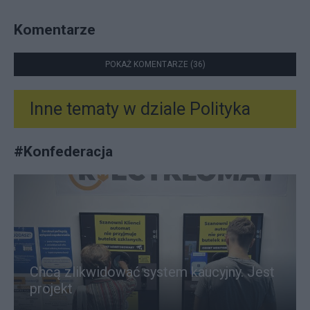
Komentarze
POKAŻ KOMENTARZE (36)
Inne tematy w dziale
Polityka
#
Konfederacja
Chcą zlikwidować system kaucyjny. Jest
projekt