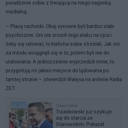
poradzenie sobie z trwającą na niego nagonką
medialną.
– Płacę rachunki. Obaj synowie byli bardzo słabi
psychicznie. Oni nie znosili tego ataku na ojca i
żeby się ratować, to kielicha sobie strzelali. Jak oni
za młodu wciągnęli się w to, potem byli nie do
uratowania. A jednocześnie wyprzedzili mnie, to
przygotują mi jakieś miejsce do lądowania po
tamtej stronie – stwierdził Wałęsa na antenie Radia
ZET.
Zobacz także
Trzaskowski już szykuje
się do starcia ze
Stanowskim. Pokazał