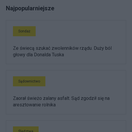
Najpopularniejsze
Sondaż
Ze świecą szukać zwolenników rządu. Duży ból
głowy dla Donalda Tuska
Sądownictwo
Zaorał świeżo zalany asfalt. Sąd zgodził się na
aresztowanie rolnika
Śledztwa