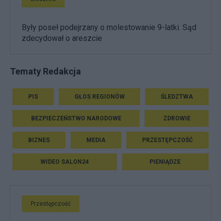
Były poseł podejrzany o molestowanie 9-latki. Sąd
zdecydował o areszcie
Tematy Redakcja
PIS
GŁOS REGIONÓW
ŚLEDZTWA
BEZPIECZEŃSTWO NARODOWE
ZDROWIE
BIZNES
MEDIA
PRZESTĘPCZOŚĆ
WIDEO SALON24
PIENIĄDZE
Przestępczość