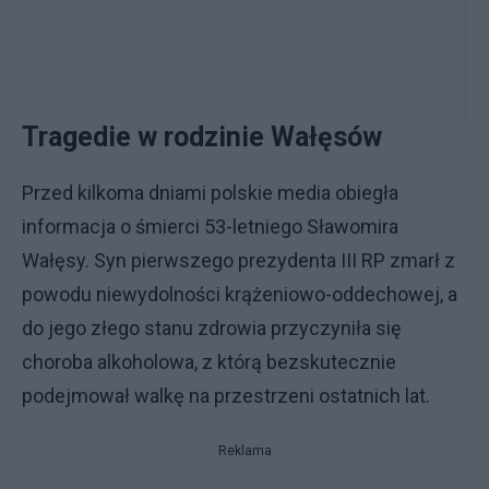
Tragedie w rodzinie Wałęsów
Przed kilkoma dniami polskie media obiegła
informacja o śmierci 53-letniego Sławomira
Wałęsy. Syn pierwszego prezydenta III RP zmarł z
powodu niewydolności krążeniowo-oddechowej, a
do jego złego stanu zdrowia przyczyniła się
choroba alkoholowa, z którą bezskutecznie
podejmował walkę na przestrzeni ostatnich lat.
Reklama