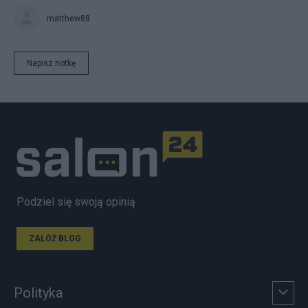
matthew88
Napisz notkę
Podziel się swoją opinią
ZAŁÓŻ BLOG
Polityka