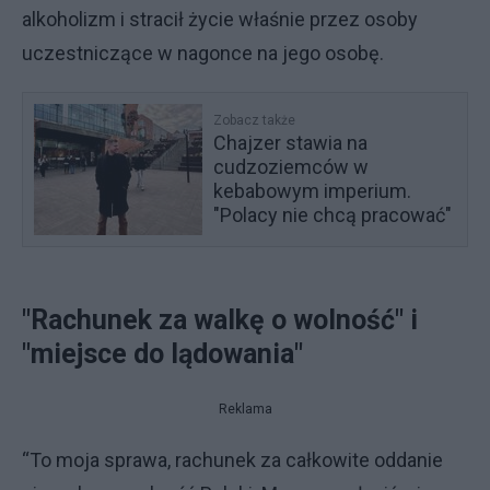
alkoholizm i stracił życie właśnie przez osoby
uczestniczące w nagonce na jego osobę.
Zobacz także
Chajzer stawia na
cudzoziemców w
kebabowym imperium.
"Polacy nie chcą pracować"
"Rachunek za walkę o wolność" i
"miejsce do lądowania"
Reklama
“To moja sprawa, rachunek za całkowite oddanie