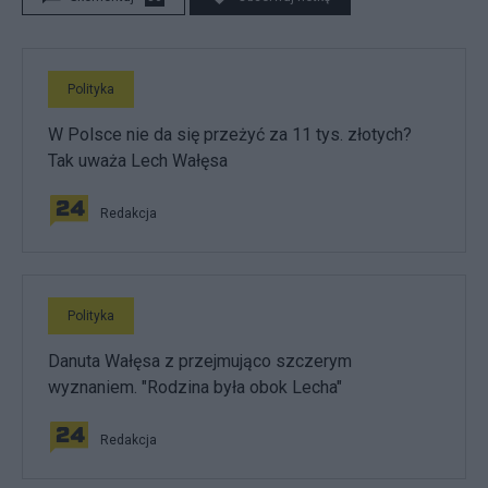
Polityka
W Polsce nie da się przeżyć za 11 tys. złotych?
Tak uważa Lech Wałęsa
Redakcja
Polityka
Danuta Wałęsa z przejmująco szczerym
wyznaniem. "Rodzina była obok Lecha"
Redakcja