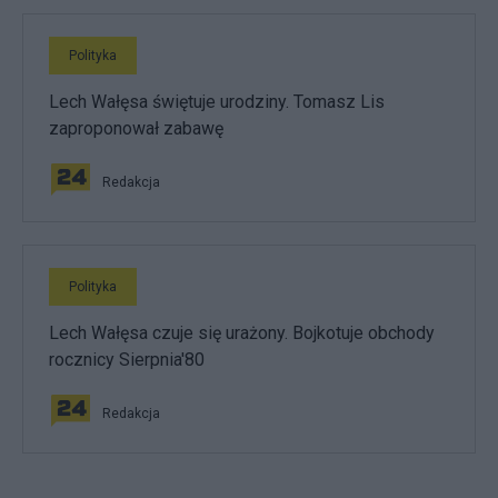
Polityka
Lech Wałęsa świętuje urodziny. Tomasz Lis
zaproponował zabawę
Redakcja
Polityka
Lech Wałęsa czuje się urażony. Bojkotuje obchody
rocznicy Sierpnia'80
Redakcja