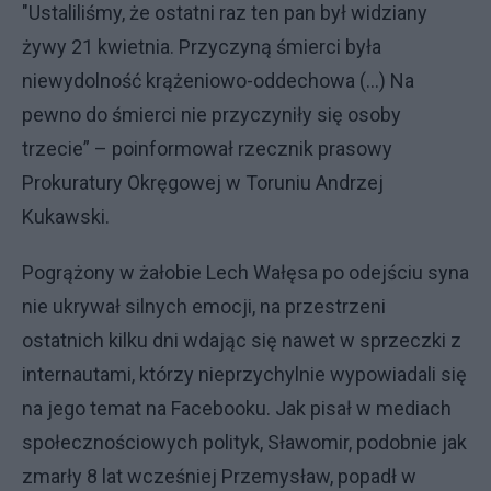
"Ustaliliśmy, że ostatni raz ten pan był widziany
żywy 21 kwietnia. Przyczyną śmierci była
niewydolność krążeniowo-oddechowa (...) Na
pewno do śmierci nie przyczyniły się osoby
trzecie” – poinformował rzecznik prasowy
Prokuratury Okręgowej w Toruniu Andrzej
Kukawski.
Pogrążony w żałobie Lech Wałęsa po odejściu syna
nie ukrywał silnych emocji, na przestrzeni
ostatnich kilku dni wdając się nawet w sprzeczki z
internautami, którzy nieprzychylnie wypowiadali się
na jego temat na Facebooku. Jak pisał w mediach
społecznościowych polityk, Sławomir, podobnie jak
zmarły 8 lat wcześniej Przemysław, popadł w