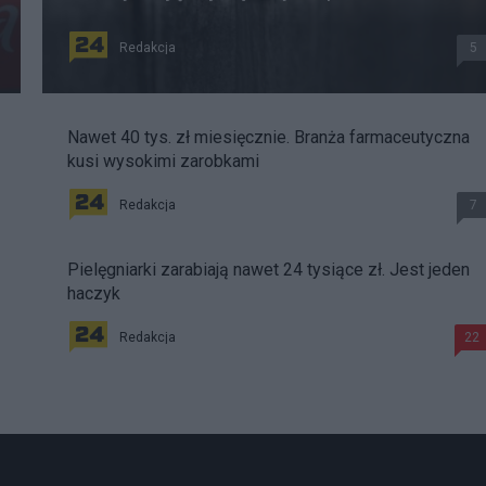
Redakcja
5
Nawet 40 tys. zł miesięcznie. Branża farmaceutyczna
kusi wysokimi zarobkami
Redakcja
7
Pielęgniarki zarabiają nawet 24 tysiące zł. Jest jeden
haczyk
Redakcja
22