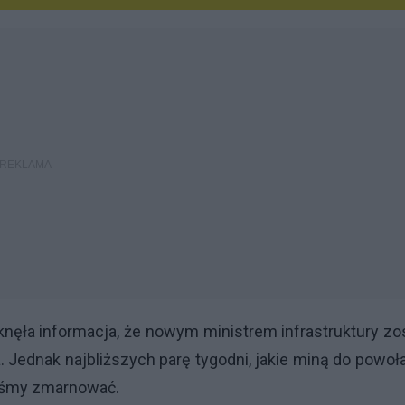
nęła informacja, że nowym ministrem infrastruktury zo
 Jednak najbliższych parę tygodni, jakie miną do powoł
niśmy zmarnować.