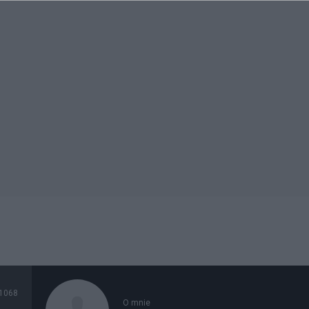
1068
O mnie