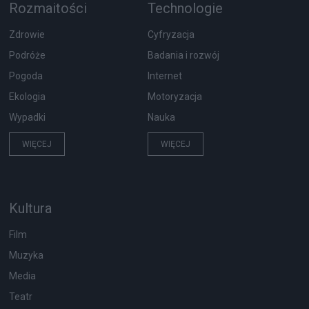
Rozmaitości
Technologie
Zdrowie
Cyfryzacja
Podróże
Badania i rozwój
Pogoda
Internet
Ekologia
Motoryzacja
Wypadki
Nauka
WIĘCEJ
WIĘCEJ
Kultura
Film
Muzyka
Media
Teatr