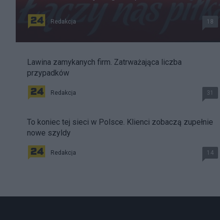
Redakcja
18
Lawina zamykanych firm. Zatrważająca liczba
przypadków
Redakcja
31
To koniec tej sieci w Polsce. Klienci zobaczą zupełnie
nowe szyldy
Redakcja
14