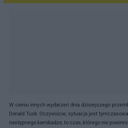
W cieniu innych wydarzeń dnia dzisiejszego przemk
Donald Tusk. Oczywiście, sytuacja jest tymczasowa.
następnego kamikadze, to czas, którego nie powin