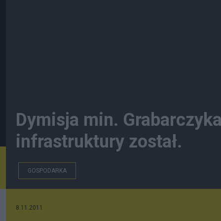
Dymisja min. Grabarczyk
infrastruktury został.
GOSPODARKA
8.11.2011