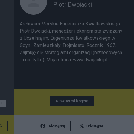
Piotr Dwojacki
Archiwum Morskie Eugeniusza Kwiatkowskiego
Piotr Dwojacki, menedżer i ekonomista związany
z Uczelnią im. Eugeniusza Kwiatkowskiego w
Gdyni. Zamieszkały: Trójmiasto. Rocznik 1967.
Zajmuję się strategiami organizacji (biznesowych
- i nie tylko). Moja strona:
www.dwojacki.pl
Nowości od blogera
1
G
Udostępnij
Udostępnij