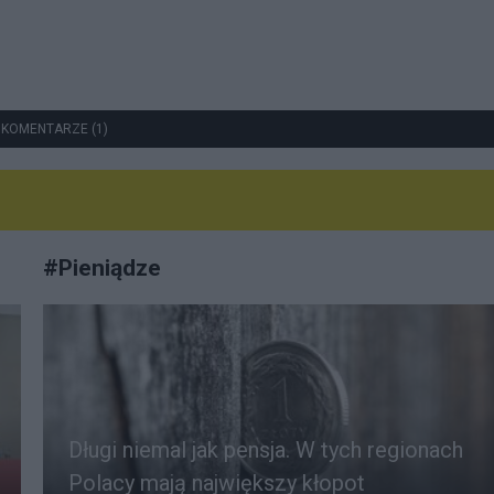
 KOMENTARZE (1)
#
Pieniądze
Długi niemal jak pensja. W tych regionach
Polacy mają największy kłopot