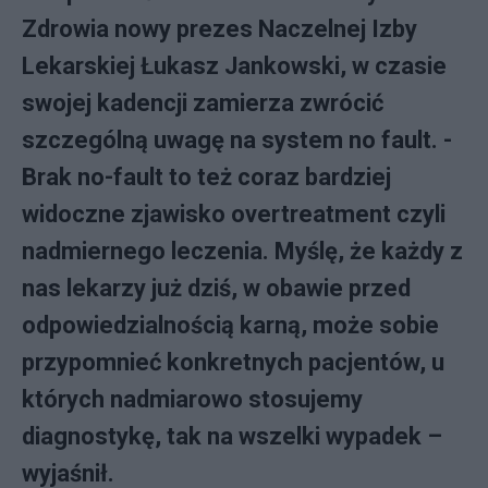
Zdrowia nowy prezes Naczelnej Izby
Lekarskiej Łukasz Jankowski, w czasie
swojej kadencji zamierza zwrócić
szczególną uwagę na system no fault. -
Brak no-fault to też coraz bardziej
widoczne zjawisko overtreatment czyli
nadmiernego leczenia. Myślę, że każdy z
nas lekarzy już dziś, w obawie przed
odpowiedzialnością karną, może sobie
przypomnieć konkretnych pacjentów, u
których nadmiarowo stosujemy
diagnostykę, tak na wszelki wypadek –
wyjaśnił.