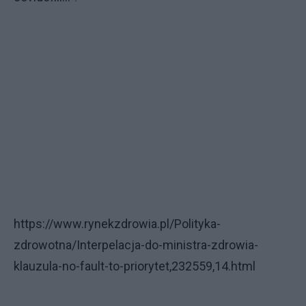
https://www.rynekzdrowia.pl/Polityka-
zdrowotna/Interpelacja-do-ministra-zdrowia-
klauzula-no-fault-to-priorytet,232559,14.html