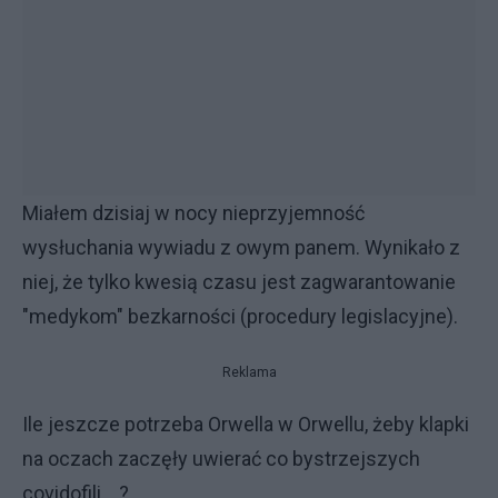
Miałem dzisiaj w nocy nieprzyjemność
wysłuchania wywiadu z owym panem. Wynikało z
niej, że tylko kwesią czasu jest zagwarantowanie
"medykom" bezkarności (procedury legislacyjne).
Reklama
Ile jeszcze potrzeba Orwella w Orwellu, żeby klapki
na oczach zaczęły uwierać co bystrzejszych
covidofili... ?