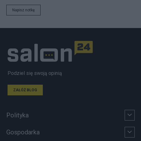
Napisz notkę
Podziel się swoją opinią
ZAŁÓŻ BLOG
Polityka
Gospodarka