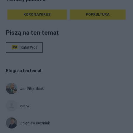
KORONAWIRUS
POPKULTURA
Piszą na ten temat
Rafał Woś
Blogi na ten temat
Jan Filip Libicki
catrw
Zbigniew Kuźmiuk