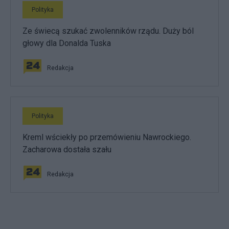
Polityka
Ze świecą szukać zwolenników rządu. Duży ból
głowy dla Donalda Tuska
Redakcja
Polityka
Kreml wściekły po przemówieniu Nawrockiego.
Zacharowa dostała szału
Redakcja