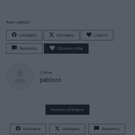
Autor: pablozo
Udostępnij
Udostępnij
Lubię to!
Skomentuj
Obserwuj notkę
O mnie
pablozo
Nowości od blogera
Udostępnij
Udostępnij
Skomentuj