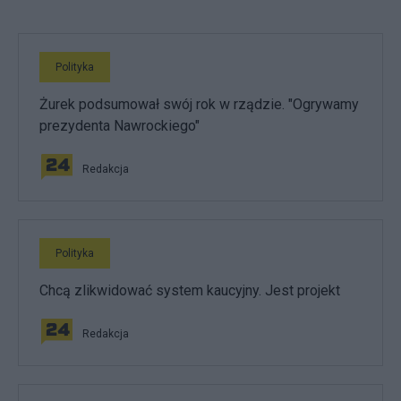
Polityka
Żurek podsumował swój rok w rządzie. "Ogrywamy
prezydenta Nawrockiego"
Redakcja
Polityka
Chcą zlikwidować system kaucyjny. Jest projekt
Redakcja