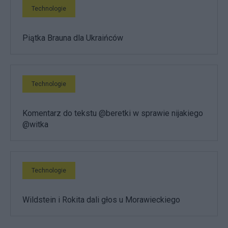
Technologie
Piątka Brauna dla Ukraińców
Technologie
Komentarz do tekstu @beretki w sprawie nijakiego
@witka
Technologie
Wildstein i Rokita dali głos u Morawieckiego