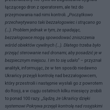
łączącego dron z operatorem, ale też do
przejmowania nad nimi kontroli. „
Początkowo
przechwytywano taki bezzałogowiec i strącano go
(…). Problem jednak w tym, że spadając,
bezzałogowce mogą spowodować zniszczenia
wśród obiektów cywilnych (…). Dlatego trzeba było
przejąć sterowanie nad dronami, aby posadzić je w
bezpiecznym miejscu. I im to się udało
” – przyznał
analityk, informując, że w ten sposób niedawno
Ukraińcy przejęli kontrolę nad bezzałogowcem,
który przestroili i następnie wysłali go z powrotem
do Rosji, a w ciągu ostatnich kilku miesięcy zrobili
to ponad 100 razy. „
Sądzę, że Ukraińcy dzięki
systemowi Pokrywa przejęli kontrolę nad rosyjskimi