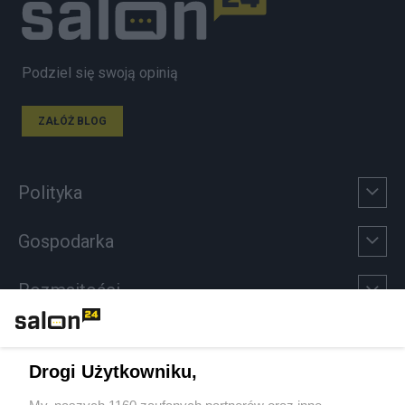
Podziel się swoją opinią
ZAŁÓŻ BLOG
Polityka
Gospodarka
Rozmaitości
Technologie
Drogi Użytkowniku,
Sport