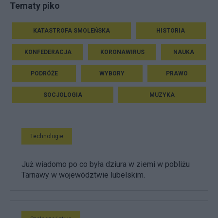
Tematy piko
KATASTROFA SMOLEŃSKA
HISTORIA
KONFEDERACJA
KORONAWIRUS
NAUKA
PODRÓŻE
WYBORY
PRAWO
SOCJOLOGIA
MUZYKA
Technologie
Już wiadomo po co była dziura w ziemi w pobliżu
Tarnawy w województwie lubelskim.