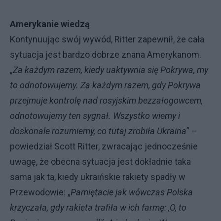
Amerykanie wiedzą
Kontynuując swój wywód, Ritter zapewnił, że cała
sytuacja jest bardzo dobrze znana Amerykanom.
„
Za każdym razem, kiedy uaktywnia się Pokrywa, my
to odnotowujemy. Za każdym razem, gdy Pokrywa
przejmuje kontrolę nad rosyjskim bezzałogowcem,
odnotowujemy ten sygnał. Wszystko wiemy i
doskonale rozumiemy, co tutaj zrobiła Ukraina
” –
powiedział Scott Ritter, zwracając jednocześnie
uwagę, że obecna sytuacja jest dokładnie taka
sama jak ta, kiedy ukraińskie rakiety spadły w
Przewodowie: „
Pamiętacie jak wówczas Polska
krzyczała, gdy rakieta trafiła w ich farmę: ‚O, to