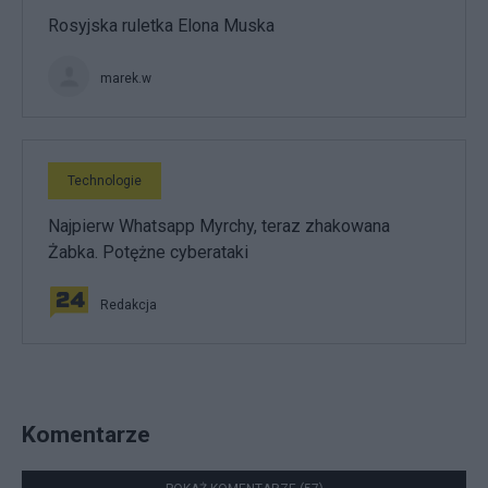
Rosyjska ruletka Elona Muska
marek.w
Technologie
Najpierw Whatsapp Myrchy, teraz zhakowana
Żabka. Potężne cyberataki
Redakcja
Komentarze