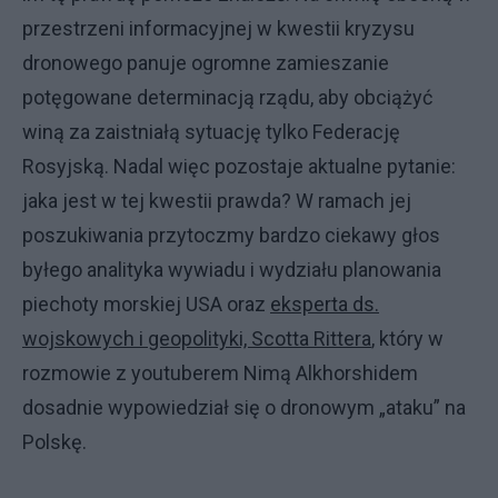
przestrzeni informacyjnej w kwestii kryzysu
dronowego panuje ogromne zamieszanie
potęgowane determinacją rządu, aby obciążyć
winą za zaistniałą sytuację tylko Federację
Rosyjską. Nadal więc pozostaje aktualne pytanie:
jaka jest w tej kwestii prawda? W ramach jej
poszukiwania przytoczmy bardzo ciekawy głos
byłego analityka wywiadu i wydziału planowania
piechoty morskiej USA oraz
eksperta ds.
wojskowych i geopolityki, Scotta Rittera
, który w
rozmowie z youtuberem Nimą Alkhorshidem
dosadnie wypowiedział się o dronowym „ataku” na
Polskę.