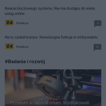
Awaria kluczowego systemu. Nie ma dostępu do wielu
usług online
Redakcja
4
Na to czekał biznes. Rewolucyjna funkcja w mObywatelu
Redakcja
35
#
Badania i rozwój
Przełom w laboratorium. Wydrukowali