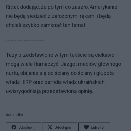
Ritter, dodając, że po tym co zaszło, Amerykanie
nie będą siedzieć z założonymi rękami i będą
chcieli szybko zamknąć ten temat.
----------------------
Tezy przedstawione w tym tekście są ciekawe i
mogą wiele tłumaczyć. Jazgot mediów głównego
nurtu, obijanie się od ściany do ściany i głupota
władz IIIRP oraz perfidia władz ukraińskich
uwiarygodniają przedstawioną opinię.
Autor: piko
Udostępnij
Udostępnij
Lubię to!