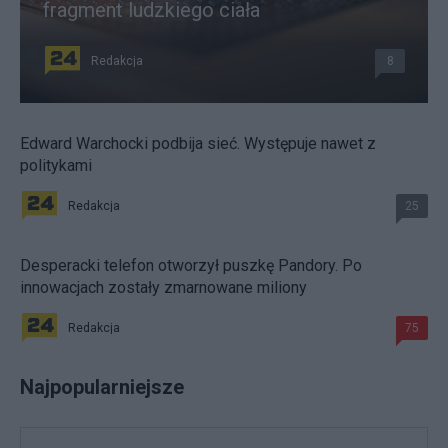
fragment ludzkiego ciała
Redakcja
8
Edward Warchocki podbija sieć. Występuje nawet z
politykami
Redakcja
25
Desperacki telefon otworzył puszkę Pandory. Po
innowacjach zostały zmarnowane miliony
Redakcja
75
Najpopularniejsze