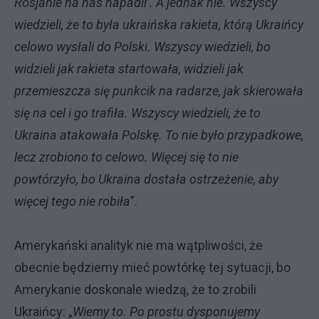
Rosjanie na nas napadli’. A jednak nie. Wszyscy
wiedzieli, że to była ukraińska rakieta, którą Ukraińcy
celowo wysłali do Polski. Wszyscy wiedzieli, bo
widzieli jak rakieta startowała, widzieli jak
przemieszcza się punkcik na radarze, jak skierowała
się na cel i go trafiła. Wszyscy wiedzieli, że to
Ukraina atakowała Polskę. To nie było przypadkowe,
lecz zrobiono to celowo. Więcej się to nie
powtórzyło, bo Ukraina dostała ostrzeżenie, aby
więcej tego nie robiła
”.
Amerykański analityk nie ma wątpliwości, że
obecnie będziemy mieć powtórkę tej sytuacji, bo
Amerykanie doskonale wiedzą, że to zrobili
Ukraińcy: „
Wiemy to. Po prostu dysponujemy