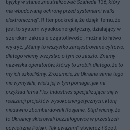
byłyby w stanie zneutralizować Szaheda 136, który
ma wbudowaną ochronę przed systemami walki
elektronicznej
”. Ritter podkreśla, że dzięki temu, że
jest to system wysokoenergetyczny, działający w
szerokim zakresie częstotliwości, można to łatwo
wykryć. „
Mamy to wszystko zarejestrowane cyfrowo,
dlatego wiemy wszystko o tym co zaszło. Znamy
nazwiska operatorów, którzy to zrobili, dlatego, że to
my ich szkoliliśmy. Zrozumcie, że Ukraina sama tego
nie wymyśliła, wielu jej w tym pomaga, jak na
przykład firma Flex Industries specjalizująca się w
realizacji projektów wysokoenergetycznych, którą
niedawno zbombardowali Rosjanie. Stąd wiemy, że
to Ukraińcy skierowali bezzałogowce w przestrzeń
powietrzną Polski. Tak uważam
” stwierdził Scott