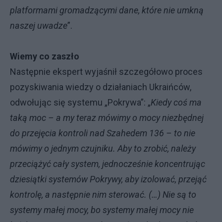
platformami gromadzącymi dane, które nie umkną
naszej uwadze
”.
Wiemy co zaszło
Następnie ekspert wyjaśnił szczegółowo proces
pozyskiwania wiedzy o działaniach Ukraińców,
odwołując się systemu „Pokrywa”: „
Kiedy coś ma
taką moc – a my teraz mówimy o mocy niezbędnej
do przejęcia kontroli nad Szahedem 136 – to nie
mówimy o jednym czujniku. Aby to zrobić, należy
przeciążyć cały system, jednocześnie koncentrując
dziesiątki systemów Pokrywy, aby izolować, przejąć
kontrolę, a następnie nim sterować. (…) Nie są to
systemy małej mocy, bo systemy małej mocy nie