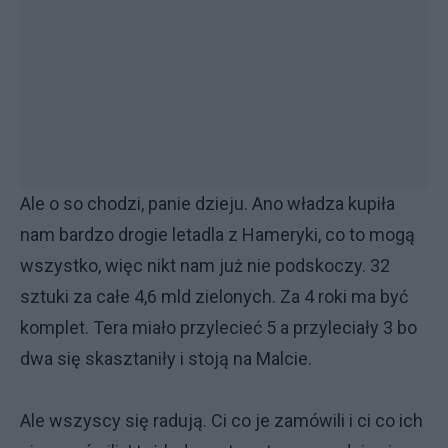
Ale o so chodzi, panie dzieju. Ano władza kupiła
nam bardzo drogie letadla z Hameryki, co to mogą
wszystko, więc nikt nam już nie podskoczy. 32
sztuki za całe 4,6 mld zielonych. Za 4 roki ma być
komplet. Tera miało przylecieć 5 a przyleciały 3 bo
dwa się skasztaniły i stoją na Malcie.
Ale wszyscy się radują. Ci co je zamówili i ci co ich