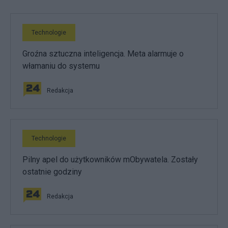
Technologie
Groźna sztuczna inteligencja. Meta alarmuje o
włamaniu do systemu
Redakcja
Technologie
Pilny apel do użytkowników mObywatela. Zostały
ostatnie godziny
Redakcja