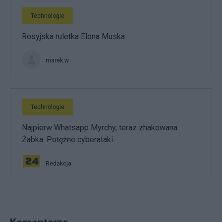
Technologie
Rosyjska ruletka Elona Muska
marek.w
Technologie
Najpierw Whatsapp Myrchy, teraz zhakowana
Żabka. Potężne cyberataki
Redakcja