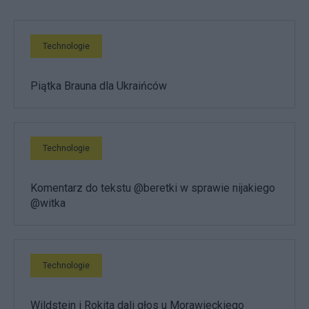
Technologie
Piątka Brauna dla Ukraińców
Technologie
Komentarz do tekstu @beretki w sprawie nijakiego
@witka
Technologie
Wildstein i Rokita dali głos u Morawieckiego