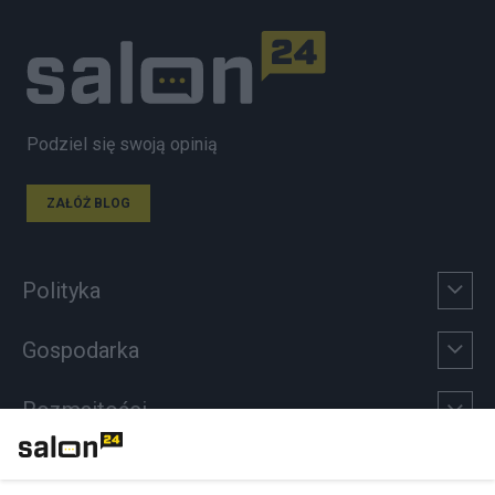
Podziel się swoją opinią
ZAŁÓŻ BLOG
Polityka
Gospodarka
Rozmaitości
Technologie