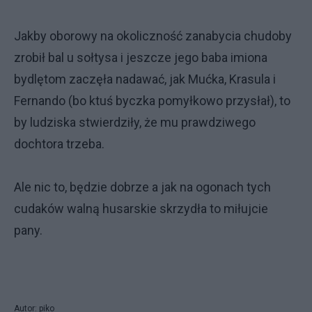
Jakby oborowy na okoliczność zanabycia chudoby
zrobił bal u sołtysa i jeszcze jego baba imiona
bydlętom zaczęła nadawać, jak Mućka, Krasula i
Fernando (bo ktuś byczka pomyłkowo przysłał), to
by ludziska stwierdziły, że mu prawdziwego
dochtora trzeba.
Ale nic to, będzie dobrze a jak na ogonach tych
cudaków walną husarskie skrzydła to miłujcie
pany.
Autor: piko