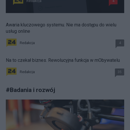
Redakcja
4
Awaria kluczowego systemu. Nie ma dostępu do wielu
usług online
Redakcja
4
Na to czekał biznes. Rewolucyjna funkcja w mObywatelu
Redakcja
35
#
Badania i rozwój