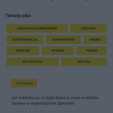
Tematy piko
KATASTROFA SMOLEŃSKA
HISTORIA
KONFEDERACJA
KORONAWIRUS
NAUKA
PODRÓŻE
WYBORY
PRAWO
SOCJOLOGIA
MUZYKA
Technologie
Już wiadomo po co była dziura w ziemi w pobliżu
Tarnawy w województwie lubelskim.