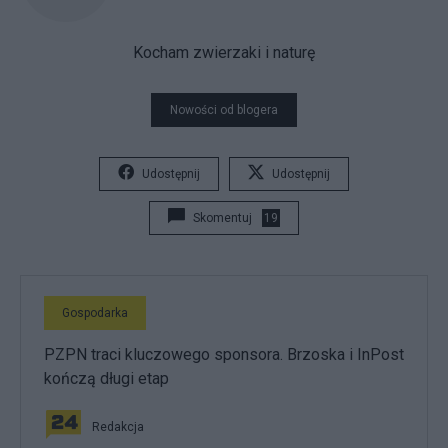
Kocham zwierzaki i naturę
Nowości od blogera
Udostępnij
Udostępnij
Skomentuj
19
Gospodarka
PZPN traci kluczowego sponsora. Brzoska i InPost
kończą długi etap
Redakcja