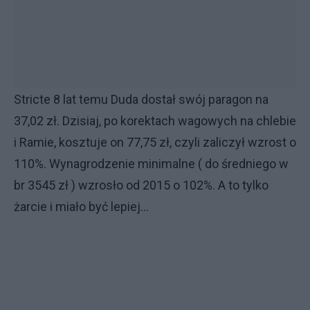
Stricte 8 lat temu Duda dostał swój paragon na
37,02 zł. Dzisiaj, po korektach wagowych na chlebie
i Ramie, kosztuje on 77,75 zł, czyli zaliczył wzrost o
110%. Wynagrodzenie minimalne ( do średniego w
br 3545 zł ) wzrosło od 2015 o 102%. A to tylko
żarcie i miało być lepiej...