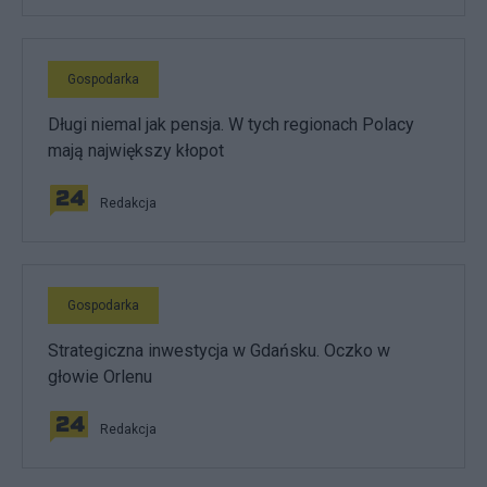
Gospodarka
Długi niemal jak pensja. W tych regionach Polacy
mają największy kłopot
Redakcja
Gospodarka
Strategiczna inwestycja w Gdańsku. Oczko w
głowie Orlenu
Redakcja