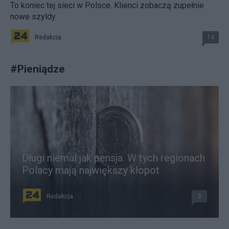
To koniec tej sieci w Polsce. Klienci zobaczą zupełnie
nowe szyldy
Redakcja
14
#
Pieniądze
Długi niemal jak pensja. W tych regionach
Polacy mają największy kłopot
Redakcja
5