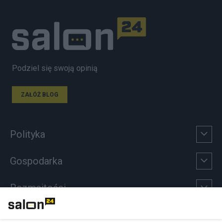
Podziel się swoją opinią
ZAŁÓŻ BLOG
Polityka
Gospodarka
Rozmaitości
Technologie