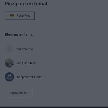
Piszą na ten temat
Rafał Woś
Blogi na ten temat
threeme-ww
Jan Filip Libicki
Independent Trader
Napisz notkę