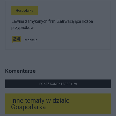
Gospodarka
Lawina zamykanych firm. Zatrważająca liczba
przypadków
Redakcja
Komentarze
POKAŻ KOMENTARZE (19)
Inne tematy w dziale
Gospodarka