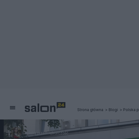
Strona główna
Blogi
Polska p
Polska przedsiębiorczość