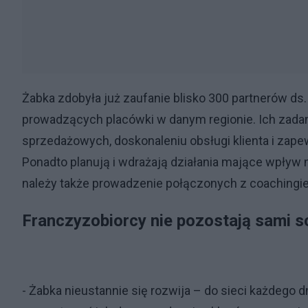
Żabka zdobyła już zaufanie blisko 300 partnerów ds
prowadzących placówki w danym regionie. Ich zada
sprzedażowych, doskonaleniu obsługi klienta i zap
Ponadto planują i wdrażają działania mające wpływ 
należy także prowadzenie połączonych z coachingi
Franczyzobiorcy nie pozostają sami s
- Żabka nieustannie się rozwija – do sieci każdego d