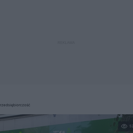
rzedsiębiorczość
5