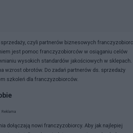
. sprzedaży, czyli partnerów biznesowych franczyzobio
niem jest pomoc franczyzobiorców w osiąganiu celów
ewnianiu wysokich standardów jakościowych w sklepach.
na wzrost obrotów. Do zadań partnerów ds. sprzedaży
em szkoleń dla franczyzobiorców.
obie
Reklama
nia dołączają nowi franczyzobiorcy. Aby jak najlepiej