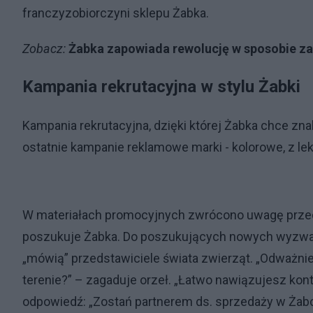
franczyzobiorczyni sklepu Żabka.
Zobacz:
Żabka zapowiada rewolucję w sposobie z
Kampania rekrutacyjna w stylu Żabki
Kampania rekrutacyjna, dzięki której Żabka chce znal
ostatnie kampanie reklamowe marki - kolorowe, z l
W materiałach promocyjnych zwrócono uwagę prze
poszukuje Żabka. Do poszukujących nowych wyzw
„mówią” przedstawiciele świata zwierząt. „Odważnie
terenie?” – zagaduje orzeł. „Łatwo nawiązujesz kon
odpowiedź: „Zostań partnerem ds. sprzedaży w Żabc