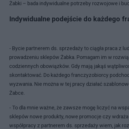
Żabki – bada indywidualne potrzeby rozwojowe i bu
Indywidualne podejście do każdego f
- Bycie partnerem ds. sprzedaży to ciągła praca z 
prowadzeniu sklepów Żabka. Pomagam im w rozwiąz
codziennych obowiązków. Gdy mają jakąś wątpliwoś
skontaktować. Do każdego franczyzobiorcy podchodzę
wyzwania. Nie można w tej pracy działać szablonow
Żabce.
- To dla mnie ważne, że zawsze mogę liczyć na wspa
sklepów nowe produkty, nowe promocje czy wdraża n
współpracy z partnerem ds. sprzedaży wiem, jak ro