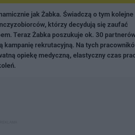
ynamicznie jak Żabka. Świadczą o tym kolejne
ranczyzobiorców, którzy decydują się zaufać
pem. Teraz Żabka poszukuje ok. 30 partneró
lną kampanię rekrutacyjną. Na tych pracownik
ywatną opiekę medyczną, elastyczny czas pra
oleń.